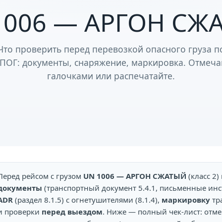
1006 — АРГОН СЖ
Что проверить перед перевозкой опасного груза п
ПОГ: документы, снаряжение, маркировка. Отмеча
галочками или распечатайте.
Перед рейсом с грузом
UN 1006 — АРГОН СЖАТЫЙ
(класс 2
документы
(транспортный документ 5.4.1, письменные инст
ADR
(раздел 8.1.5) с огнетушителями (8.1.4),
маркировку
тра
и проверки
перед выездом
. Ниже — полный чек-лист: отм