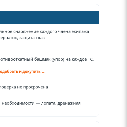
альное снаряжение каждого члена экипажа
перчаток, защита глаз
ротивооткатный башмак (упор) на каждое ТС,
одобрать и докупить →
поверка не просрочена
и необходимости — лопата, дренажная