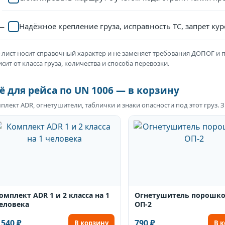
Надёжное крепление груза, исправность ТС, запрет кур
-лист носит справочный характер и не заменяет требования ДОПОГ и 
исит от класса груза, количества и способа перевозки.
ё для рейса по UN 1006 — в корзину
плект ADR, огнетушители, таблички и знаки опасности под этот груз.
омплект ADR 1 и 2 класса на 1
Огнетушитель порошк
еловека
ОП-2
 540 ₽
790 ₽
В корзину
В 