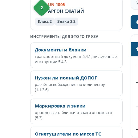
UN 1006
2
АРГОН СЖАТЫЙ
Класс 2
Знаки 2.2
ИНСТРУМЕНТЫ ДЛЯ ЭТОГО ГРУЗА
Документы и бланки
транспортный документ 5.4.1, письменные
инструкции 5.4.3
Нужен ли полный ДОПОГ
расчёт освобождения по количеству
(1.1.3.6)
Маркировка и знаки
оранжевые таблички и знаки опасности
(5.3)
Огнетушители по массе ТС