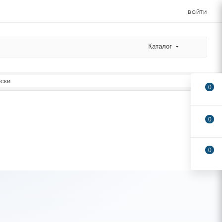
ВОЙТИ
Каталог
ески
0
0
0