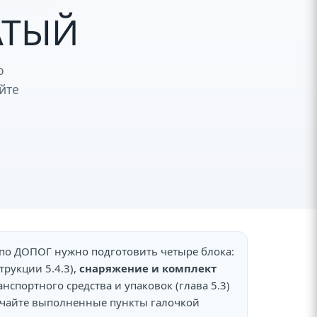
АТЫЙ
о
йте
) по ДОПОГ нужно подготовить четыре блока:
рукции 5.4.3),
снаряжение и комплект
нспортного средства и упаковок (глава 5.3)
ечайте выполненные пункты галочкой