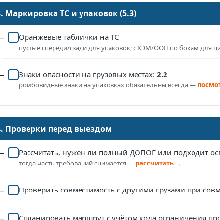
3. Маркировка ТС и упаковок (5.3)
Оранжевые таблички на ТС
пустые спереди/сзади для упаковок; с КЭМ/ООН по бокам для ц
Знаки опасности на грузовых местах:
2.2
ромбовидные знаки на упаковках обязательны всегда —
посмо
4. Проверки перед выездом
Рассчитать, нужен ли полный ДОПОГ или подходит осв
тогда часть требований снимается —
рассчитать →
Проверить совместимость с другими грузами при сов
Спланировать маршрут с учётом кода ограничения про