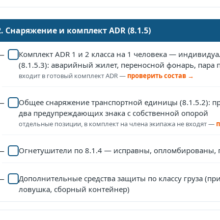
2. Снаряжение и комплект ADR (8.1.5)
Комплект ADR 1 и 2 класса на 1 человека — индивиду
(8.1.5.3): аварийный жилет, переносной фонарь, пара 
входит в готовый комплект ADR —
проверить состав →
Общее снаряжение транспортной единицы (8.1.5.2): п
два предупреждающих знака с собственной опорой
отдельные позиции, в комплект на члена экипажа не входят —
п
Огнетушители по 8.1.4 — исправны, опломбированы, 
Дополнительные средства защиты по классу груза (пр
ловушка, сборный контейнер)