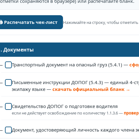
(отметки сохраняются в браузере) или распечатайте бланк.
🖨 Распечатать чек-лист
Нажимайте на строку, чтобы отметит
1. Документы
Транспортный документ на опасный груз (5.4.1) —
сфо
Письменные инструкции ДОПОГ (5.4.3) — единый 4-ст
экипажу языке —
скачать официальный бланк →
Свидетельство ДОПОГ о подготовке водителя
если не действует освобождение по количеству 1.1.3.6 —
провер
Документ, удостоверяющий личность каждого члена э