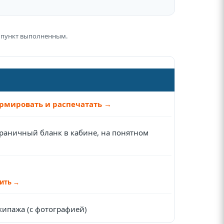
ь пункт выполненным.
рмировать и распечатать →
раничный бланк в кабине, на понятном
ить →
кипажа (с фотографией)