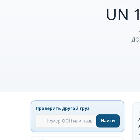
UN 
ДО
Проверить другой груз
Найти