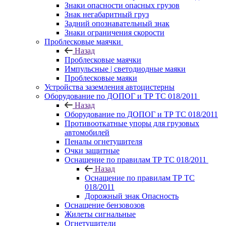
Знаки опасности опасных грузов
Знак негабаритный груз
Задний опознавательный знак
Знаки ограничения скорости
Проблесковые маячки
Назад
Проблесковые маячки
Импульсные | светодиодные маяки
Проблесковые маяки
Устройства заземления автоцистерны
Оборудование по ДОПОГ и ТР ТС 018/2011
Назад
Оборудование по ДОПОГ и ТР ТС 018/2011
Противооткатные упоры для грузовых
автомобилей
Пеналы огнетушителя
Очки защитные
Оснащение по правилам ТР ТС 018/2011
Назад
Оснащение по правилам ТР ТС
018/2011
Дорожный знак Опасность
Оснащение бензовозов
Жилеты сигнальные
Огнетушители