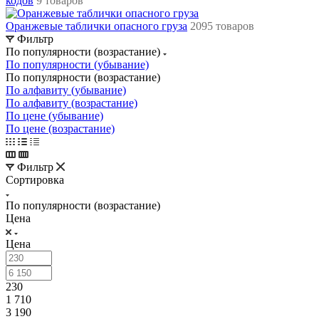
кодов
9 товаров
Оранжевые таблички опасного груза
2095 товаров
Фильтр
По популярности (возрастание)
По популярности (убывание)
По популярности (возрастание)
По алфавиту (убывание)
По алфавиту (возрастание)
По цене (убывание)
По цене (возрастание)
Фильтр
Сортировка
По популярности (возрастание)
Цена
Цена
230
1 710
3 190