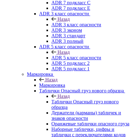
ADR 7 подкласс C
ADR 7 подкласс E
ADR 3 класс опасности
Назад
ADR 3 класс опасности
ADR 3 эконом
ADR 3 стандарт
ADR 3 полный
ADR 5 класс опасности
Назад
ADR 5 класс опасности
ADR 5 подкласс 2
ADR 5 подкласс 1
Маркировка
Назад
Маркировка
Таблички Опасный груз нового образца
Назад
Таблички Опасный груз нового
образца
Держатели (карманы) табличек и
знаков опасности
Оранжевые таблички опасного груза
Наборные таблички, цифры и
таблички с переключателями кодов