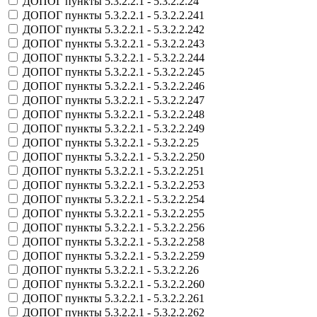
ДОПОГ пункты 5.3.2.2.1 - 5.3.2.2.24
ДОПОГ пункты 5.3.2.2.1 - 5.3.2.2.241
ДОПОГ пункты 5.3.2.2.1 - 5.3.2.2.242
ДОПОГ пункты 5.3.2.2.1 - 5.3.2.2.243
ДОПОГ пункты 5.3.2.2.1 - 5.3.2.2.244
ДОПОГ пункты 5.3.2.2.1 - 5.3.2.2.245
ДОПОГ пункты 5.3.2.2.1 - 5.3.2.2.246
ДОПОГ пункты 5.3.2.2.1 - 5.3.2.2.247
ДОПОГ пункты 5.3.2.2.1 - 5.3.2.2.248
ДОПОГ пункты 5.3.2.2.1 - 5.3.2.2.249
ДОПОГ пункты 5.3.2.2.1 - 5.3.2.2.25
ДОПОГ пункты 5.3.2.2.1 - 5.3.2.2.250
ДОПОГ пункты 5.3.2.2.1 - 5.3.2.2.251
ДОПОГ пункты 5.3.2.2.1 - 5.3.2.2.253
ДОПОГ пункты 5.3.2.2.1 - 5.3.2.2.254
ДОПОГ пункты 5.3.2.2.1 - 5.3.2.2.255
ДОПОГ пункты 5.3.2.2.1 - 5.3.2.2.256
ДОПОГ пункты 5.3.2.2.1 - 5.3.2.2.258
ДОПОГ пункты 5.3.2.2.1 - 5.3.2.2.259
ДОПОГ пункты 5.3.2.2.1 - 5.3.2.2.26
ДОПОГ пункты 5.3.2.2.1 - 5.3.2.2.260
ДОПОГ пункты 5.3.2.2.1 - 5.3.2.2.261
ДОПОГ пункты 5.3.2.2.1 - 5.3.2.2.262