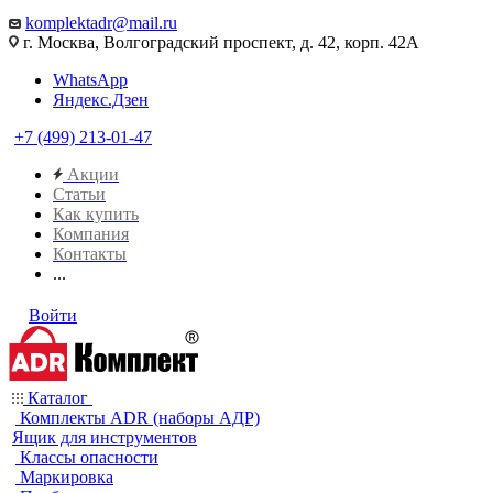
komplektadr@mail.ru
г. Москва, Волгоградский проспект, д. 42, корп. 42А
WhatsApp
Яндекс.Дзен
+7 (499) 213-01-47
Акции
Статьи
Как купить
Компания
Контакты
...
Войти
Каталог
Комплекты ADR (наборы АДР)
Ящик для инструментов
Классы опасности
Маркировка