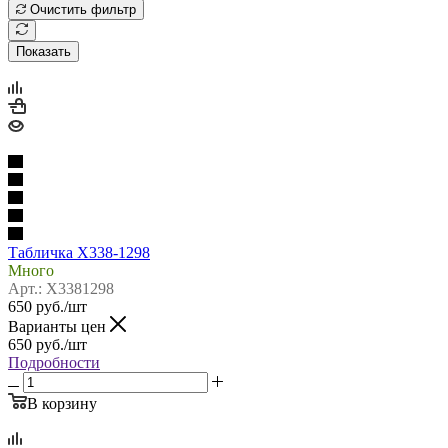
Очистить фильтр
Показать
Табличка Х338-1298
Много
Арт.: Х3381298
650
руб.
/шт
Варианты цен
650
руб.
/шт
Подробности
В корзину