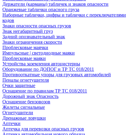
Держатели (карманы) табличек и знаков опасности
Оранжевые таблички опасного груза
Наборные таблички, цифры и таблички с переключателями
кодов
Знаки опасности опасных грузов
Знак негабаритный груз
Задний опознавательный знак
Знаки ограничения скорости
Проблесковые маячки
Импульсные | светодиодные маяки
Проблесковые маяки
Устройства заземления автоцистерны
Оборудование по ДОПОГ и ТР ТС 018/2011
Противооткатные упоры для грузовых автомобилей
Пеналы огнетушителя
Очки защитные
Оснащение по правилам ТР ТС 018/2011
Дорожный знак Опасность
Оснащение бензовозов
Жилеты сигнальные
Огнетушители
Дренажные ловушки
Аптечки
Аптечка для перевозки опасных грузов
Аптечка автомобильная нового образца