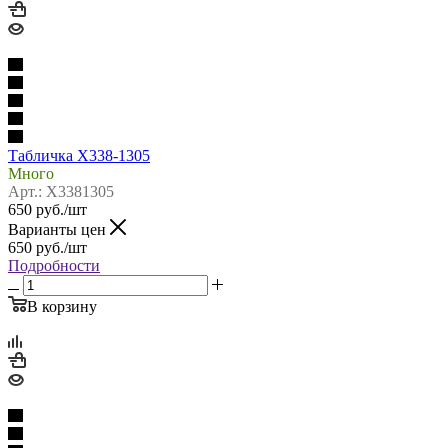
Табличка Х338-1305
Много
Арт.: Х3381305
650
руб.
/шт
Варианты цен
650
руб.
/шт
Подробности
В корзину