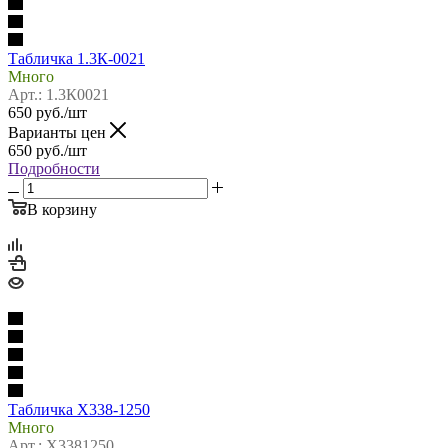
Табличка 1.3К-0021
Много
Арт.: 1.3К0021
650
руб.
/шт
Варианты цен
650
руб.
/шт
Подробности
В корзину
Табличка Х338-1250
Много
Арт.: Х3381250