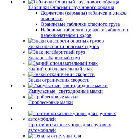
Таблички Опасный груз нового образца
Держатели (карманы) табличек и знаков
опасности
Оранжевые таблички опасного груза
Наборные таблички, цифры и таблички с
переключателями кодов
Знаки опасности опасных грузов
Знак негабаритный груз
Задний опознавательный знак
Знаки ограничения скорости
Импульсные | светодиодные маяки
Проблесковые маяки
Противооткатные упоры для грузовых
автомобилей