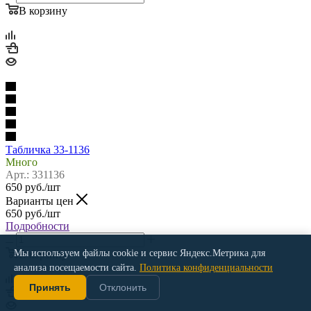
В корзину
Табличка 33-1136
Много
Арт.: 331136
650
руб.
/шт
Варианты цен
650
руб.
/шт
Подробности
Мы используем файлы cookie и сервис Яндекс.Метрика для
В корзину
анализа посещаемости сайта.
Политика конфиденциальности
Принять
Отклонить