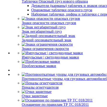
Таблички Опасный груз нового образца
Держатели (карманы) табличек и знаков опас
Оранжевые таблички опасного груза
Наборные таблички, цифры и таблички с пер
Знаки опасности опасных грузов
Знак негабаритный груз
Задний опознавательный знак
Знаки ограничения скорости
Импульсные | светодиодные маяки
Проблесковые маяки
Противооткатные упоры для грузовых автомобиле
Пеналы огнетушителя
Очки защитные
Оснащение по правилам ТР ТС 018/2011