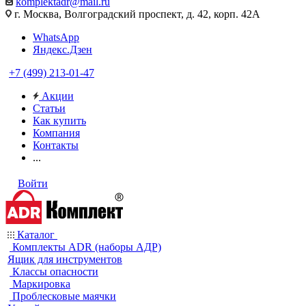
komplektadr@mail.ru
г. Москва, Волгоградский проспект, д. 42, корп. 42А
WhatsApp
Яндекс.Дзен
+7 (499) 213-01-47
Акции
Статьи
Как купить
Компания
Контакты
...
Войти
Каталог
Комплекты ADR (наборы АДР)
Ящик для инструментов
Классы опасности
Маркировка
Проблесковые маячки