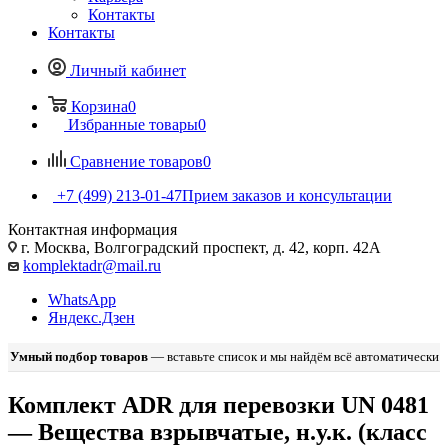
Контакты
Контакты
Личный кабинет
Корзина
0
Избранные товары
0
Сравнение товаров
0
+7 (499) 213-01-47
Прием заказов и консультации
Контактная информация
г. Москва, Волгоградский проспект, д. 42, корп. 42А
komplektadr@mail.ru
WhatsApp
Яндекс.Дзен
Умный подбор товаров
— вставьте список и мы найдём всё автоматически
Комплект ADR для перевозки UN 0481
— Вещества взрывчатые, н.у.к. (класс