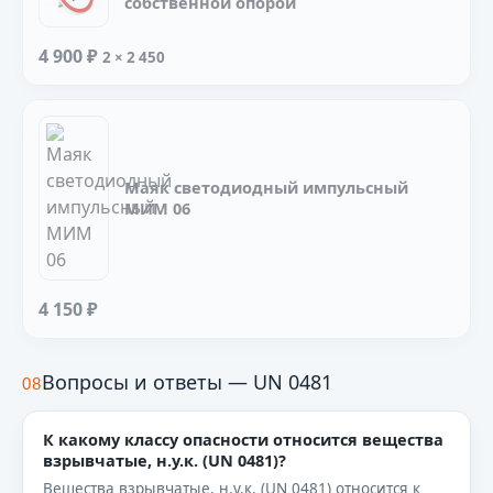
собственной опорой
4 900 ₽
2 × 2 450
Маяк светодиодный импульсный
МИМ 06
4 150 ₽
Вопросы и ответы — UN 0481
08
К какому классу опасности относится вещества
взрывчатые, н.у.к. (UN 0481)?
Вещества взрывчатые, н.у.к. (UN 0481) относится к