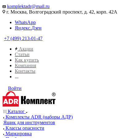
komplektadr@mail.ru
г. Москва, Волгоградский проспект, д. 42, корп. 42А
WhatsApp
Яндекс.Дзен
+7 (499) 213-01-47
Акции
Статьи
Как купить
Компания
Контакты
...
Войти
Каталог
Комплекты ADR (наборы АДР)
Ящик для инструментов
Классы опасности
Маркировка