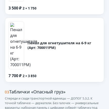
3 500 ₽
2 × 1 750
Пенал для огнетушителя на 6-9 кг
(Арт: 700011PM)
7 700 ₽
2 × 3 850
Таблички «Опасный груз»
03
Спереди и сзади транспортной единицы — ДОПОГ 5.3.2. К
точной табличке — держатели. Без галочек — универсальные
варианты: наборная панель с цифрами соберёт табличку под