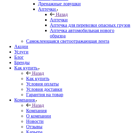
Дренажные ловушки
Аптечки
Назад
Аптечки
Аптечка для перевозки опасных грузов
Аптечка автомобильная нового
образца
Самоклеющаяся светоотражающая лента
Акции
Услуги
Блог
Бренды
Как купить
Назад
Как купить
Условия оплаты
Условия доставки
Гарантия на товар
Компания
Назад
Компания
О компании
Новости
Отзывы
Карьера