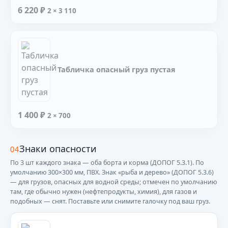
6 220 ₽
2 × 3 110
Табличка опасный груз пустая
1 400 ₽
2 × 700
Знаки опасности
04
По 3 шт каждого знака — оба борта и корма (ДОПОГ 5.3.1). По
умолчанию 300×300 мм, ПВХ. Знак «рыба и дерево» (ДОПОГ 5.3.6)
— для грузов, опасных для водной среды; отмечен по умолчанию
там, где обычно нужен (нефтепродукты, химия), для газов и
подобных — снят. Поставьте или снимите галочку под ваш груз.