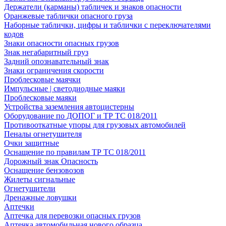
Держатели (карманы) табличек и знаков опасности
Оранжевые таблички опасного груза
Наборные таблички, цифры и таблички с переключателями
кодов
Знаки опасности опасных грузов
Знак негабаритный груз
Задний опознавательный знак
Знаки ограничения скорости
Проблесковые маячки
Импульсные | светодиодные маяки
Проблесковые маяки
Устройства заземления автоцистерны
Оборудование по ДОПОГ и ТР ТС 018/2011
Противооткатные упоры для грузовых автомобилей
Пеналы огнетушителя
Очки защитные
Оснащение по правилам ТР ТС 018/2011
Дорожный знак Опасность
Оснащение бензовозов
Жилеты сигнальные
Огнетушители
Дренажные ловушки
Аптечки
Аптечка для перевозки опасных грузов
Аптечка автомобильная нового образца