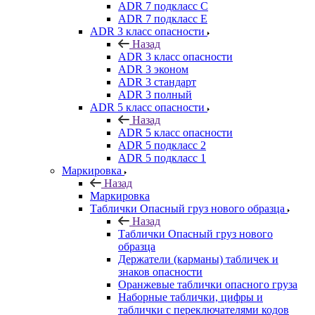
ADR 7 подкласс C
ADR 7 подкласс E
ADR 3 класс опасности
Назад
ADR 3 класс опасности
ADR 3 эконом
ADR 3 стандарт
ADR 3 полный
ADR 5 класс опасности
Назад
ADR 5 класс опасности
ADR 5 подкласс 2
ADR 5 подкласс 1
Маркировка
Назад
Маркировка
Таблички Опасный груз нового образца
Назад
Таблички Опасный груз нового
образца
Держатели (карманы) табличек и
знаков опасности
Оранжевые таблички опасного груза
Наборные таблички, цифры и
таблички с переключателями кодов