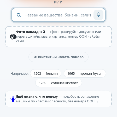
ИЛИ
Поиск по названию веществ
Фото накладной
— сфотографируйте документ или
📷
перетащите/вставьте картинку, номер ООН найдём
сами
↺
Очистить и начать заново
Например:
1203 — бензин
1965 — пропан-бутан
1789 — соляная кислота
Ещё не знаю, что повезу
— подобрать оснащение
🤷
машины по классам опасности, без номера ООН →