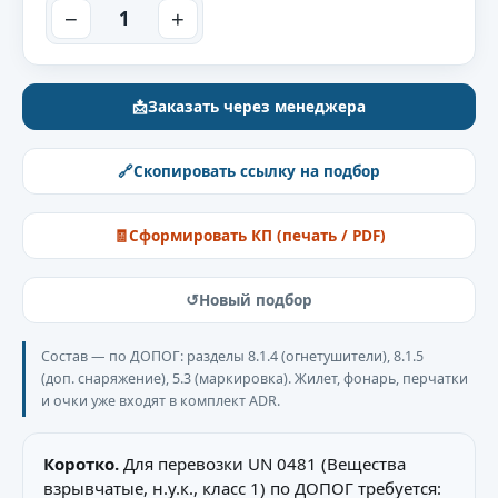
−
+
📩
Заказать через менеджера
🔗
Скопировать ссылку на подбор
🧾
Сформировать КП (печать / PDF)
↺
Новый подбор
Состав — по ДОПОГ: разделы 8.1.4 (огнетушители), 8.1.5
(доп. снаряжение), 5.3 (маркировка). Жилет, фонарь, перчатки
и очки уже входят в комплект ADR.
Коротко.
Для перевозки UN 0481 (Вещества
взрывчатые, н.у.к., класс 1) по ДОПОГ требуется: