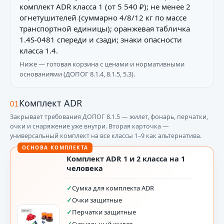
комплект ADR класса 1 (от 5 540 ₽); не менее 2
огнетушителей (суммарно 4/8/12 кг по массе
транспортной единицы); оранжевая табличка
1.4S-0481 спереди и сзади; знаки опасности
класса 1.4.
Ниже — готовая корзина с ценами и нормативными
основаниями (ДОПОГ 8.1.4, 8.1.5, 5.3).
Комплект ADR
01
Закрывает требования ДОПОГ 8.1.5 — жилет, фонарь, перчатки,
очки и снаряжение уже внутри. Вторая карточка —
универсальный комплект на все классы 1–9 как альтернатива.
Комплект ADR 1 и 2 класса на 1
человека
✓
Сумка для комплекта ADR
✓
Очки защитные
✓
Перчатки защитные
✓
Сигнальный жилет