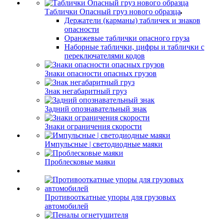
Таблички Опасный груз нового образца
Держатели (карманы) табличек и знаков
опасности
Оранжевые таблички опасного груза
Наборные таблички, цифры и таблички с
переключателями кодов
Знаки опасности опасных грузов
Знак негабаритный груз
Задний опознавательный знак
Знаки ограничения скорости
Импульсные | светодиодные маяки
Проблесковые маяки
Противооткатные упоры для грузовых
автомобилей