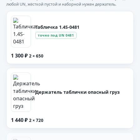
любой UN, жёсткой пустой и наборной нужен держатель.
Табличка 1.4S-0481
точно под UN 0481
1 300 ₽
2 × 650
Держатель таблички опасный груз
1 440 ₽
2 × 720