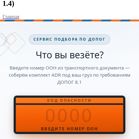
1.4)
Главная
СЕРВИС ПОДБОРА ПО ДОПОГ
Что вы везёте?
Введите номер ООН из транспортного документа —
соберём комплект ADR под ваш груз по требованиям
ДОПОГ 8.1
КОД ОПАСНОСТИ
Номер ООН, 4 цифры
ВВЕДИТЕ НОМЕР ООН