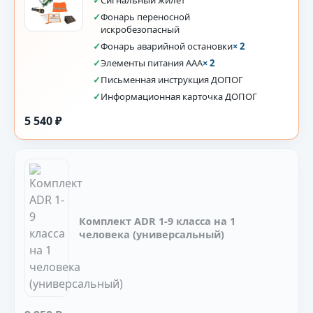
✓
Фонарь переносной
искробезопасный
✓
Фонарь аварийной остановки
× 2
✓
Элементы питания AAA
× 2
✓
Письменная инструкция ДОПОГ
✓
Информационная карточка ДОПОГ
5 540 ₽
Комплект ADR 1-9 класса на 1
человека (универсальный)