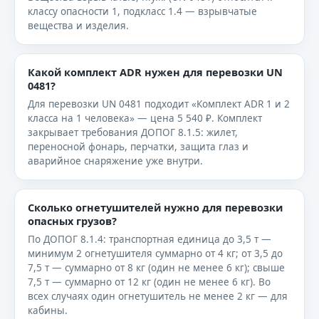
классу опасности 1, подкласс 1.4 — взрывчатые
вещества и изделия.
Какой комплект ADR нужен для перевозки UN
0481?
Для перевозки UN 0481 подходит «Комплект ADR 1 и 2
класса на 1 человека» — цена 5 540 ₽. Комплект
закрывает требования ДОПОГ 8.1.5: жилет,
переносной фонарь, перчатки, защита глаз и
аварийное снаряжение уже внутри.
Сколько огнетушителей нужно для перевозки
опасных грузов?
По ДОПОГ 8.1.4: транспортная единица до 3,5 т —
минимум 2 огнетушителя суммарно от 4 кг; от 3,5 до
7,5 т — суммарно от 8 кг (один не менее 6 кг); свыше
7,5 т — суммарно от 12 кг (один не менее 6 кг). Во
всех случаях один огнетушитель не менее 2 кг — для
кабины.