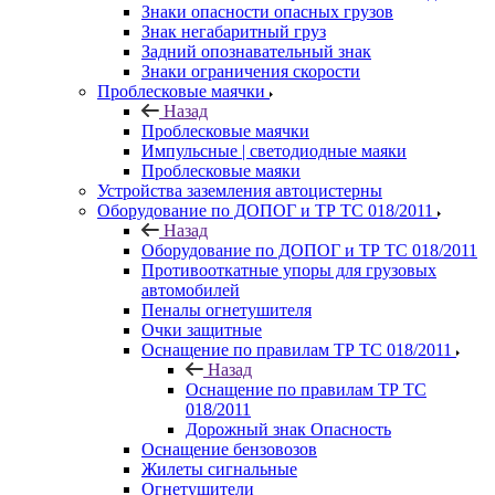
Знаки опасности опасных грузов
Знак негабаритный груз
Задний опознавательный знак
Знаки ограничения скорости
Проблесковые маячки
Назад
Проблесковые маячки
Импульсные | светодиодные маяки
Проблесковые маяки
Устройства заземления автоцистерны
Оборудование по ДОПОГ и ТР ТС 018/2011
Назад
Оборудование по ДОПОГ и ТР ТС 018/2011
Противооткатные упоры для грузовых
автомобилей
Пеналы огнетушителя
Очки защитные
Оснащение по правилам ТР ТС 018/2011
Назад
Оснащение по правилам ТР ТС
018/2011
Дорожный знак Опасность
Оснащение бензовозов
Жилеты сигнальные
Огнетушители