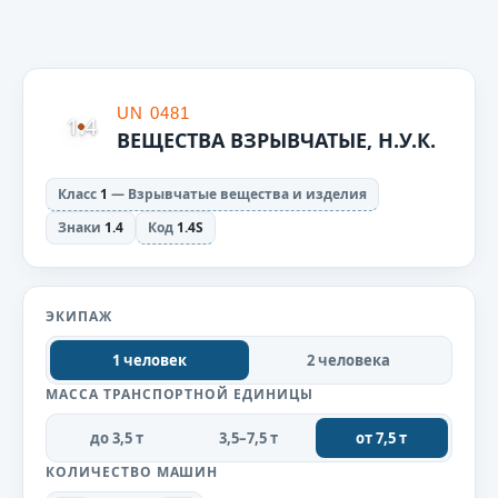
UN 0481
1.4
ВЕЩЕСТВА ВЗРЫВЧАТЫЕ, Н.У.К.
Класс
1
— Взрывчатые вещества и изделия
Знаки
1.4
Код
1.4S
ЭКИПАЖ
1 человек
2 человека
МАССА ТРАНСПОРТНОЙ ЕДИНИЦЫ
до 3,5 т
3,5–7,5 т
от 7,5 т
КОЛИЧЕСТВО МАШИН