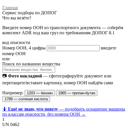
Главная
Сервис подбора по ДОПОГ
Что вы везёте?
Введите номер ООН из транспортного документа — соберём
комплект ADR под ваш груз по требованиям ДОПОГ 8.1
код опасности
Номер ООН, 4 цифры
введите
номер ООН
или
Поиск по названию вещества
📷
Фото накладной
— сфотографируйте документ или
перетащите/вставьте картинку, номер ООН найдём сами
Например:
1203 — бензин
1965 — пропан-бутан
1789 — соляная кислота
🤷
Ещё не знаю, что повезу
— подобрать оснащение машины
по классам опасности, без номера ООН →
1
UN 0462