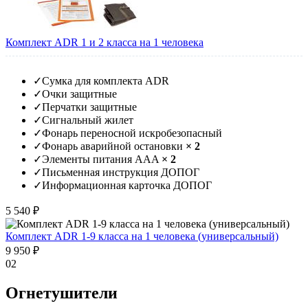
Комплект ADR 1 и 2 класса на 1 человека
✓
Сумка для комплекта ADR
✓
Очки защитные
✓
Перчатки защитные
✓
Сигнальный жилет
✓
Фонарь переносной искробезопасный
✓
Фонарь аварийной остановки
× 2
✓
Элементы питания AAA
× 2
✓
Письменная инструкция ДОПОГ
✓
Информационная карточка ДОПОГ
5 540 ₽
Комплект ADR 1-9 класса на 1 человека (универсальный)
9 950 ₽
02
Огнетушители