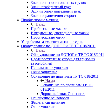
Знаки опасности опасных грузов
Знак негабаритный груз
Задний опознавательный знак
Знаки ограничения скорости
Проблесковые маячки
Назад
Проблесковые маячки
Импульсные | светодиодные маяки
Проблесковые маяки
Устройства заземления автоцистерны
Оборудование по ДОПОГ и ТР ТС 018/2011
Назад
Оборудование по ДОПОГ и ТР ТС 018/2011
Противооткатные упоры для грузовых
автомобилей
Пеналы огнетушителя
Очки защитные
Оснащение по правилам ТР ТС 018/2011
Назад
Оснащение по правилам ТР ТС
018/2011
Дорожный знак Опасность
Оснащение бензовозов
Жилеты сигнальные
Огнетушители