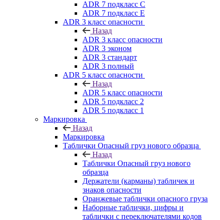
ADR 7 подкласс C
ADR 7 подкласс E
ADR 3 класс опасности
Назад
ADR 3 класс опасности
ADR 3 эконом
ADR 3 стандарт
ADR 3 полный
ADR 5 класс опасности
Назад
ADR 5 класс опасности
ADR 5 подкласс 2
ADR 5 подкласс 1
Маркировка
Назад
Маркировка
Таблички Опасный груз нового образца
Назад
Таблички Опасный груз нового
образца
Держатели (карманы) табличек и
знаков опасности
Оранжевые таблички опасного груза
Наборные таблички, цифры и
таблички с переключателями кодов