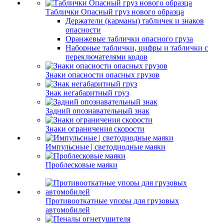
Таблички Опасный груз нового образца
Держатели (карманы) табличек и знаков
опасности
Оранжевые таблички опасного груза
Наборные таблички, цифры и таблички с
переключателями кодов
Знаки опасности опасных грузов
Знак негабаритный груз
Задний опознавательный знак
Знаки ограничения скорости
Импульсные | светодиодные маяки
Проблесковые маяки
Противооткатные упоры для грузовых
автомобилей