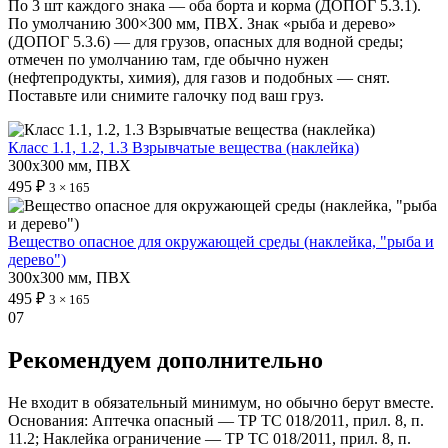
По 3 шт каждого знака — оба борта и корма (ДОПОГ 5.3.1).
По умолчанию 300×300 мм, ПВХ. Знак «рыба и дерево»
(ДОПОГ 5.3.6) — для грузов, опасных для водной среды;
отмечен по умолчанию там, где обычно нужен
(нефтепродукты, химия), для газов и подобных — снят.
Поставьте или снимите галочку под ваш груз.
Класс 1.1, 1.2, 1.3 Взрывчатые вещества (наклейка)
300х300 мм, ПВХ
495 ₽
3 × 165
Вещество опасное для окружающей среды (наклейка, "рыба и
дерево")
300х300 мм, ПВХ
495 ₽
3 × 165
07
Рекомендуем дополнительно
Не входит в обязательный минимум, но обычно берут вместе.
Основания: Аптечка опасный — ТР ТС 018/2011, прил. 8, п.
11.2; Наклейка ограничение — ТР ТС 018/2011, прил. 8, п.