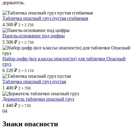
держатель.
Табличка опасный груз пустая сгибаемая
4 500 ₽
2 × 2 250
Панель-основание под цифры
5 500 ₽
2 × 2 750
Набор цифр (все классы опасности) для таблички Опасный
груз
6 220 ₽
2 × 3 110
Табличка опасный груз пустая
1 400 ₽
2 × 700
Держатель таблички опасный груз
1 440 ₽
2 × 720
04
Знаки опасности