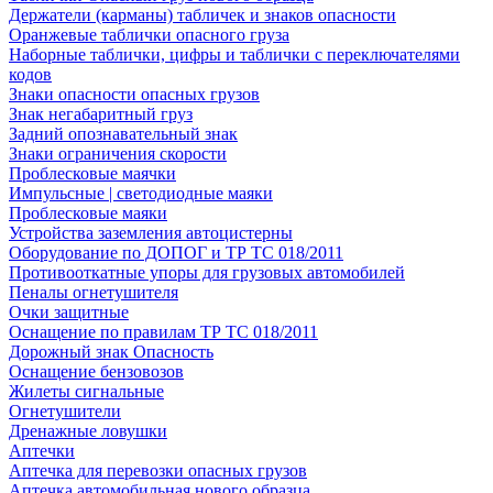
Держатели (карманы) табличек и знаков опасности
Оранжевые таблички опасного груза
Наборные таблички, цифры и таблички с переключателями
кодов
Знаки опасности опасных грузов
Знак негабаритный груз
Задний опознавательный знак
Знаки ограничения скорости
Проблесковые маячки
Импульсные | светодиодные маяки
Проблесковые маяки
Устройства заземления автоцистерны
Оборудование по ДОПОГ и ТР ТС 018/2011
Противооткатные упоры для грузовых автомобилей
Пеналы огнетушителя
Очки защитные
Оснащение по правилам ТР ТС 018/2011
Дорожный знак Опасность
Оснащение бензовозов
Жилеты сигнальные
Огнетушители
Дренажные ловушки
Аптечки
Аптечка для перевозки опасных грузов
Аптечка автомобильная нового образца