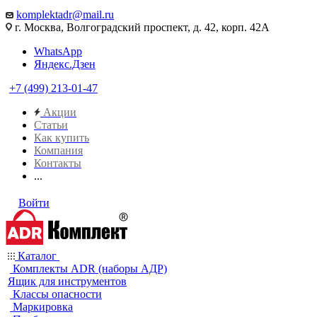
komplektadr@mail.ru
г. Москва, Волгоградский проспект, д. 42, корп. 42А
WhatsApp
Яндекс.Дзен
+7 (499) 213-01-47
Акции
Статьи
Как купить
Компания
Контакты
...
Войти
Каталог
Комплекты ADR (наборы АДР)
Ящик для инструментов
Классы опасности
Маркировка