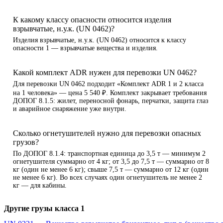
К какому классу опасности относится изделия
взрывчатые, н.у.к. (UN 0462)?
Изделия взрывчатые, н.у.к. (UN 0462) относится к классу
опасности 1 — взрывчатые вещества и изделия.
Какой комплект ADR нужен для перевозки UN 0462?
Для перевозки UN 0462 подходит «Комплект ADR 1 и 2 класса
на 1 человека» — цена 5 540 ₽. Комплект закрывает требования
ДОПОГ 8.1.5: жилет, переносной фонарь, перчатки, защита глаз
и аварийное снаряжение уже внутри.
Сколько огнетушителей нужно для перевозки опасных
грузов?
По ДОПОГ 8.1.4: транспортная единица до 3,5 т — минимум 2
огнетушителя суммарно от 4 кг; от 3,5 до 7,5 т — суммарно от 8
кг (один не менее 6 кг); свыше 7,5 т — суммарно от 12 кг (один
не менее 6 кг). Во всех случаях один огнетушитель не менее 2
кг — для кабины.
Другие грузы класса 1