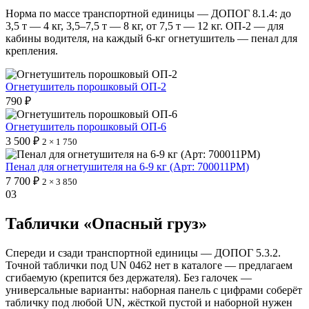
Норма по массе транспортной единицы — ДОПОГ 8.1.4: до
3,5 т — 4 кг, 3,5–7,5 т — 8 кг, от 7,5 т — 12 кг. ОП-2 — для
кабины водителя, на каждый 6-кг огнетушитель — пенал для
крепления.
Огнетушитель порошковый ОП-2
790 ₽
Огнетушитель порошковый ОП-6
3 500 ₽
2 × 1 750
Пенал для огнетушителя на 6-9 кг (Арт: 700011PM)
7 700 ₽
2 × 3 850
03
Таблички «Опасный груз»
Спереди и сзади транспортной единицы — ДОПОГ 5.3.2.
Точной таблички под UN 0462 нет в каталоге — предлагаем
сгибаемую (крепится без держателя). Без галочек —
универсальные варианты: наборная панель с цифрами соберёт
табличку под любой UN, жёсткой пустой и наборной нужен