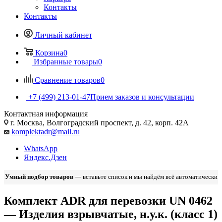
Контакты
Контакты
Личный кабинет
Корзина
0
Избранные товары
0
Сравнение товаров
0
+7 (499) 213-01-47
Прием заказов и консультации
Контактная информация
г. Москва, Волгоградский проспект, д. 42, корп. 42А
komplektadr@mail.ru
WhatsApp
Яндекс.Дзен
Умный подбор товаров
— вставьте список и мы найдём всё автоматически
Комплект ADR для перевозки UN 0462
— Изделия взрывчатые, н.у.к. (класс 1)