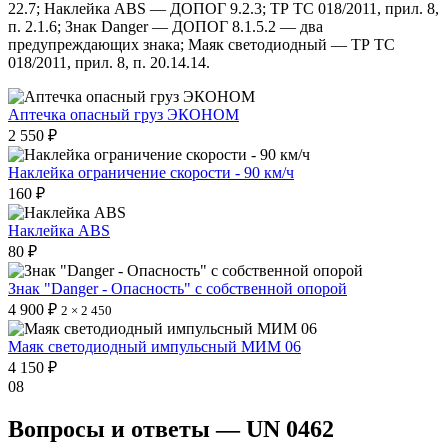
22.7; Наклейка ABS — ДОПОГ 9.2.3; ТР ТС 018/2011, прил. 8,
п. 2.1.6; Знак Danger — ДОПОГ 8.1.5.2 — два
предупреждающих знака; Маяк светодиодный — ТР ТС
018/2011, прил. 8, п. 20.14.14.
Аптечка опасный груз ЭКОНОМ
2 550 ₽
Наклейка ограничение скорости - 90 км/ч
160 ₽
Наклейка ABS
80 ₽
Знак "Danger - Опасность" с собственной опорой
4 900 ₽
2 × 2 450
Маяк светодиодный импульсный МИМ 06
4 150 ₽
08
Вопросы и ответы — UN 0462