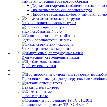
Таблички Опасный груз нового образца
Держатели (карманы) табличек и знаков опас
Оранжевые таблички опасного груза
Наборные таблички, цифры и таблички с пер
Знаки опасности опасных грузов
Знак негабаритный груз
Задний опознавательный знак
Знаки ограничения скорости
Импульсные | светодиодные маяки
Проблесковые маяки
Противооткатные упоры для грузовых автомобиле
Пеналы огнетушителя
Очки защитные
Оснащение по правилам ТР ТС 018/2011