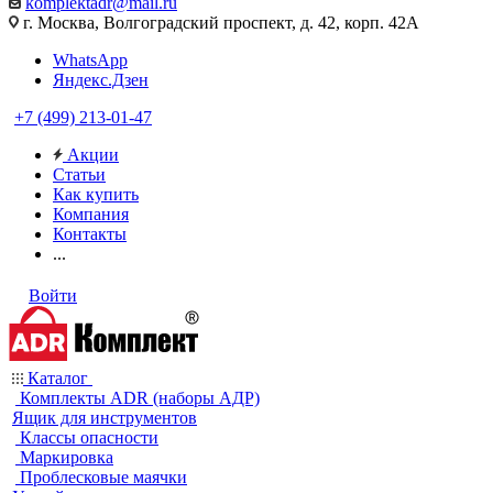
komplektadr@mail.ru
г. Москва, Волгоградский проспект, д. 42, корп. 42А
WhatsApp
Яндекс.Дзен
+7 (499) 213-01-47
Акции
Статьи
Как купить
Компания
Контакты
...
Войти
Каталог
Комплекты ADR (наборы АДР)
Ящик для инструментов
Классы опасности
Маркировка
Проблесковые маячки