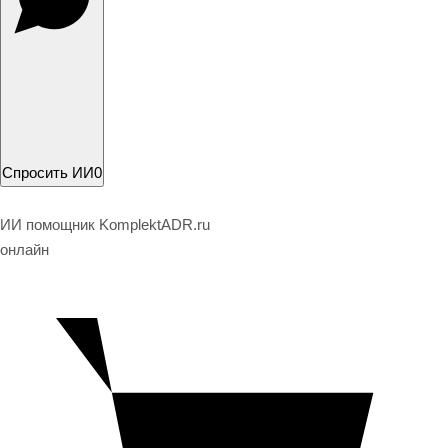
Спросить ИИ
0
ИИ помощник KomplektADR.ru
онлайн