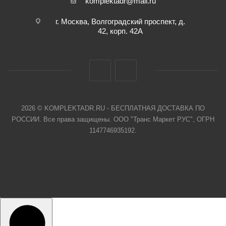
komplektadr@mail.ru
г. Москва, Волгоградский проспект, д.
42, корп. 42А
2026 © KOMPLEKTADR.RU - БЕСПЛАТНАЯ ДОСТАВКА ПО
РОССИИ. Все права защищены. ООО "Транс Маркет РУС", ОГРН
1147746935192.