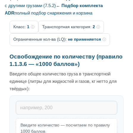
с другими грузами (7.5.2)
← Подбор комплекта
ADR
полный подбор снаряжения и корзина
Класс:
1
Транспортная категория:
2
ⓘ
ⓘ
Ограниченные кол-ва (LQ):
не применяется
ⓘ
Освобождение по количеству (правило
1.1.3.6 — «1000 баллов»)
Введите общее количество груза в транспортной
единице (литры для жидкостей и газов, кг нетто для
твёрдых):
Введите количество — посчитаем по правилу
1000 баллов.