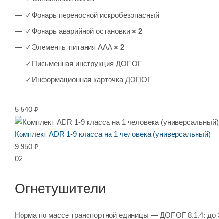
✓
Фонарь переносной искробезопасный
✓
Фонарь аварийной остановки
× 2
✓
Элементы питания AAA
× 2
✓
Письменная инструкция ДОПОГ
✓
Информационная карточка ДОПОГ
5 540 ₽
Комплект ADR 1-9 класса на 1 человека (универсальный)
9 950 ₽
02
Огнетушители
Норма по массе транспортной единицы — ДОПОГ 8.1.4: до 3,5