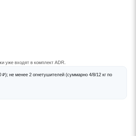
чки уже входят в комплект ADR.
); не менее 2 огнетушителей (суммарно 4/8/12 кг по