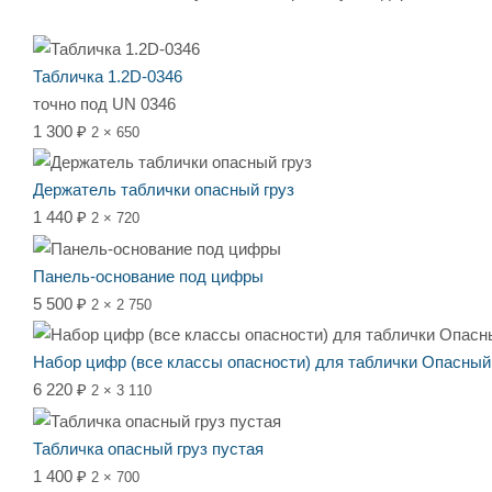
Табличка 1.2D-0346
точно под UN 0346
1 300 ₽
2 × 650
Держатель таблички опасный груз
1 440 ₽
2 × 720
Панель-основание под цифры
5 500 ₽
2 × 2 750
Набор цифр (все классы опасности) для таблички Опасный
6 220 ₽
2 × 3 110
Табличка опасный груз пустая
1 400 ₽
2 × 700