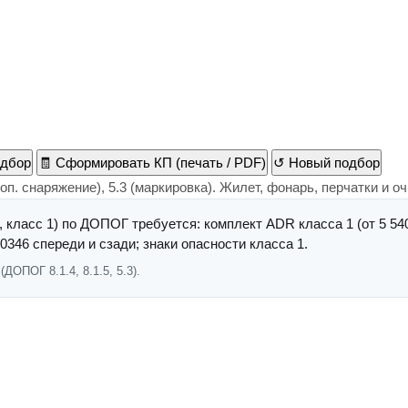
одбор
🧾
Сформировать КП (печать / PDF)
↺
Новый подбор
оп. снаряжение), 5.3 (маркировка). Жилет, фонарь, перчатки и о
ласс 1) по ДОПОГ требуется: комплект ADR класса 1 (от 5 540 ₽
346 спереди и сзади; знаки опасности класса 1.
ОПОГ 8.1.4, 8.1.5, 5.3).