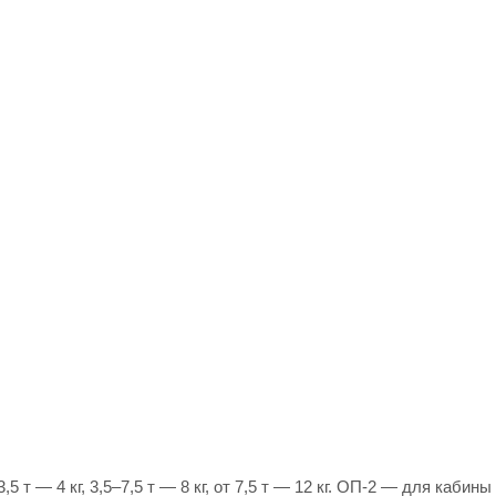
 т — 4 кг, 3,5–7,5 т — 8 кг, от 7,5 т — 12 кг. ОП-2 — для каби