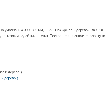
 По умолчанию 300×300 мм, ПВХ. Знак «рыба и дерево» (ДОПОГ 5
для газов и подобных — снят. Поставьте или снимите галочку по
 и дерево")