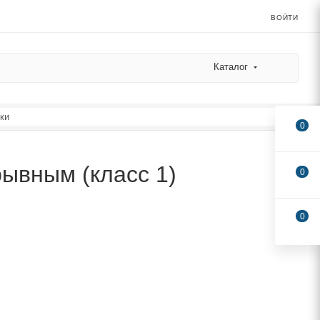
ВОЙТИ
Каталог
ки
0
ывным (класс 1)
0
0