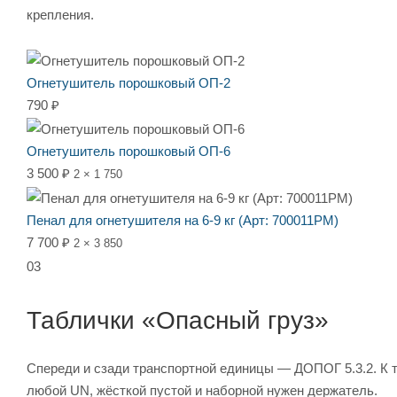
крепления.
Огнетушитель порошковый ОП-2
790 ₽
Огнетушитель порошковый ОП-6
3 500 ₽
2 × 1 750
Пенал для огнетушителя на 6-9 кг (Арт: 700011PM)
7 700 ₽
2 × 3 850
03
Таблички «Опасный груз»
Спереди и сзади транспортной единицы — ДОПОГ 5.3.2. К 
любой UN, жёсткой пустой и наборной нужен держатель.