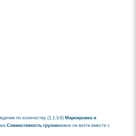
дения по количеству (1.1.3.6)
Маркировка и
вка
Совместимость грузов
можно ли везти вместе с