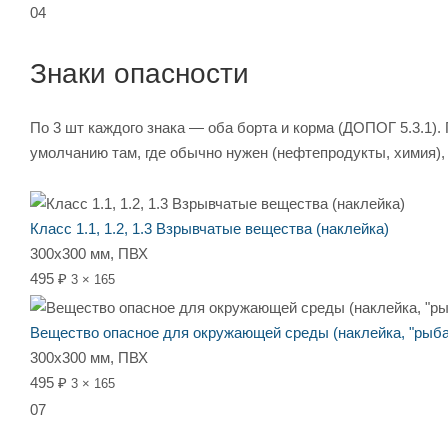
04
Знаки опасности
По 3 шт каждого знака — оба борта и корма (ДОПОГ 5.3.1).
умолчанию там, где обычно нужен (нефтепродукты, химия), 
Класс 1.1, 1.2, 1.3 Взрывчатые вещества (наклейка)
300х300 мм, ПВХ
495 ₽
3 × 165
Вещество опасное для окружающей среды (наклейка, "рыба
300х300 мм, ПВХ
495 ₽
3 × 165
07