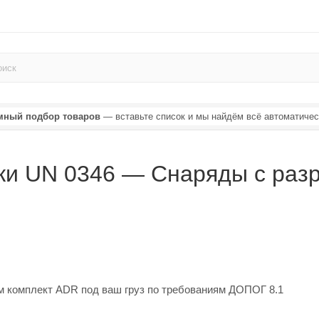
мный подбор товаров
— вставьте список и мы найдём всё автоматичес
ки UN 0346 — Снаряды с разр
м комплект ADR под ваш груз по требованиям ДОПОГ 8.1