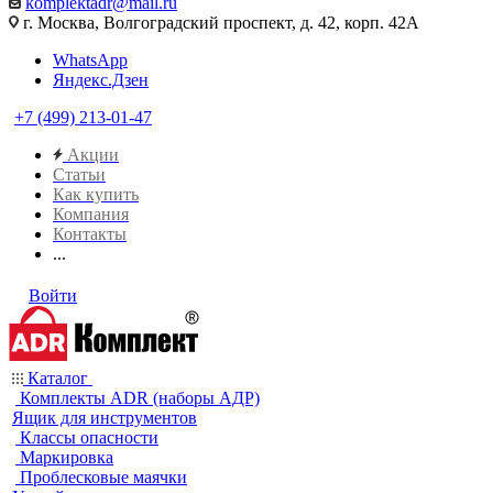
komplektadr@mail.ru
г. Москва, Волгоградский проспект, д. 42, корп. 42А
WhatsApp
Яндекс.Дзен
+7 (499) 213-01-47
Акции
Статьи
Как купить
Компания
Контакты
...
Войти
Каталог
Комплекты ADR (наборы АДР)
Ящик для инструментов
Классы опасности
Маркировка
Проблесковые маячки