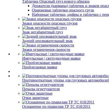
Таблички Опасный груз нового образца
Держатели (карманы) табличек и знаков опас
Оранжевые таблички опасного груза
Наборные таблички, цифры и таблички с пер
Знаки опасности опасных грузов
Знак негабаритный груз
Задний опознавательный знак
Знаки ограничения скорости
Импульсные | светодиодные маяки
Проблесковые маяки
Противооткатные упоры для грузовых автомобиле
Пеналы огнетушителя
Очки защитные
Оснащение по правилам ТР ТС 018/2011