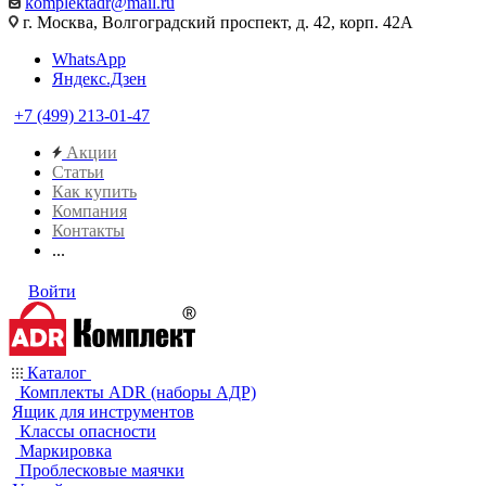
komplektadr@mail.ru
г. Москва, Волгоградский проспект, д. 42, корп. 42А
WhatsApp
Яндекс.Дзен
+7 (499) 213-01-47
Акции
Статьи
Как купить
Компания
Контакты
...
Войти
Каталог
Комплекты ADR (наборы АДР)
Ящик для инструментов
Классы опасности
Маркировка
Проблесковые маячки