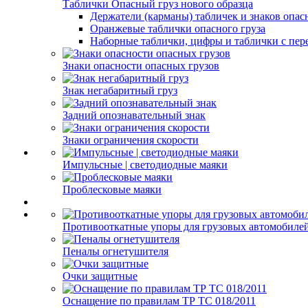
Таблички Опасный груз нового образца
Держатели (карманы) табличек и знаков опас
Оранжевые таблички опасного груза
Наборные таблички, цифры и таблички с пер
Знаки опасности опасных грузов
Знак негабаритный груз
Задний опознавательный знак
Знаки ограничения скорости
Импульсные | светодиодные маяки
Проблесковые маяки
Противооткатные упоры для грузовых автомобиле
Пеналы огнетушителя
Очки защитные
Оснащение по правилам ТР ТС 018/2011