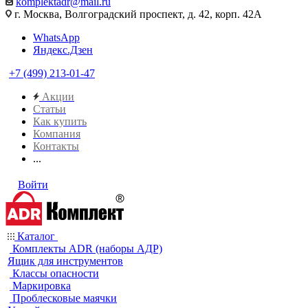
komplektadr@mail.ru
г. Москва, Волгоградский проспект, д. 42, корп. 42А
WhatsApp
Яндекс.Дзен
+7 (499) 213-01-47
Акции
Статьи
Как купить
Компания
Контакты
...
Войти
Каталог
Комплекты ADR (наборы АДР)
Ящик для инструментов
Классы опасности
Маркировка
Проблесковые маячки