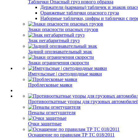
Таблички Опасный груз нового образца
Держатели (карманы) табличек и знаков опас
Оранжевые таблички опасного груза
Наборные таблички, цифры и таблички с пер
Знаки опасности опасных грузов
Знак негабаритный груз
Задний опознавательный знак
Знаки ограничения скорости
Импульсные | светодиодные маяки
Проблесковые маяки
Противооткатные упоры для грузовых автомобиле
Пеналы огнетушителя
Очки защитные
Оснащение по правилам ТР ТС 018/2011