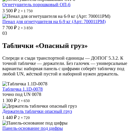
Огнетушитель порошковый ОП-6
3 500 ₽
2 × 1 750
Пенал для огнетушителя на 6-9 кг (Арт: 700011PM)
7 700 ₽
2 × 3 850
03
Таблички «Опасный груз»
Спереди и сзади транспортной единицы — ДОПОГ 5.3.2. К
точной табличке — держатели. Без галочек — универсальные
варианты: наборная панель с цифрами соберёт табличку под
любой UN, жёсткой пустой и наборной нужен держатель.
Табличка 1.1D-0078
точно под UN 0078
1 300 ₽
2 × 650
Держатель таблички опасный груз
1 440 ₽
2 × 720
Панель-основание под цифры