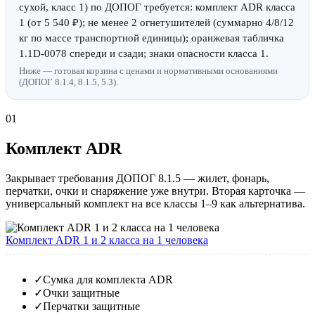
сухой, класс 1) по ДОПОГ требуется: комплект ADR класса
1 (от 5 540 ₽); не менее 2 огнетушителей (суммарно 4/8/12
кг по массе транспортной единицы); оранжевая табличка
1.1D-0078 спереди и сзади; знаки опасности класса 1.
Ниже — готовая корзина с ценами и нормативными основаниями
(ДОПОГ 8.1.4, 8.1.5, 5.3).
01
Комплект ADR
Закрывает требования ДОПОГ 8.1.5 — жилет, фонарь,
перчатки, очки и снаряжение уже внутри. Вторая карточка —
универсальный комплект на все классы 1–9 как альтернатива.
Комплект ADR 1 и 2 класса на 1 человека
✓
Сумка для комплекта ADR
✓
Очки защитные
✓
Перчатки защитные