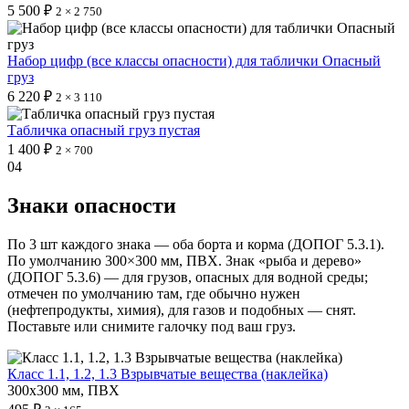
5 500 ₽
2 × 2 750
Набор цифр (все классы опасности) для таблички Опасный
груз
6 220 ₽
2 × 3 110
Табличка опасный груз пустая
1 400 ₽
2 × 700
04
Знаки опасности
По 3 шт каждого знака — оба борта и корма (ДОПОГ 5.3.1).
По умолчанию 300×300 мм, ПВХ. Знак «рыба и дерево»
(ДОПОГ 5.3.6) — для грузов, опасных для водной среды;
отмечен по умолчанию там, где обычно нужен
(нефтепродукты, химия), для газов и подобных — снят.
Поставьте или снимите галочку под ваш груз.
Класс 1.1, 1.2, 1.3 Взрывчатые вещества (наклейка)
300х300 мм, ПВХ