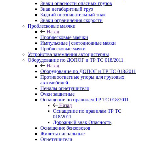
Знаки опасности опасных грузов
Знак негабаритный груз
Задний опознавательный знак
Знаки ограничения скорости
Проблесковые маячки
Назад
Проблесковые маячки
Импульсные | светодиодные маяки
Проблесковые маяки
Устройства заземления автоцистерны
Оборудование по ДОПОГ и ТР ТС 018/2011
Назад
Оборудование по ДОПОГ и ТР ТС 018/2011
Противооткатные упоры для грузовых
автомобилей
Пеналы огнетушителя
Очки защитные
Оснащение по правилам ТР ТС 018/2011
Назад
Оснащение по правилам ТР ТС
018/2011
Дорожный знак Опасность
Оснащение бензовозов
Жилеты сигнальные
Огнетушители