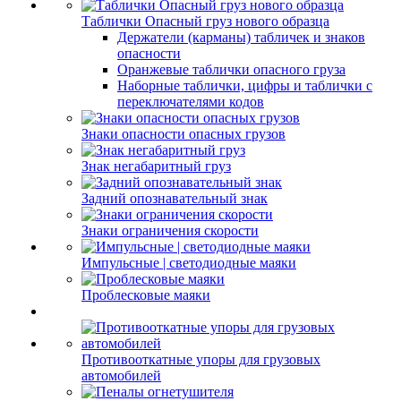
Таблички Опасный груз нового образца
Держатели (карманы) табличек и знаков
опасности
Оранжевые таблички опасного груза
Наборные таблички, цифры и таблички с
переключателями кодов
Знаки опасности опасных грузов
Знак негабаритный груз
Задний опознавательный знак
Знаки ограничения скорости
Импульсные | светодиодные маяки
Проблесковые маяки
Противооткатные упоры для грузовых
автомобилей