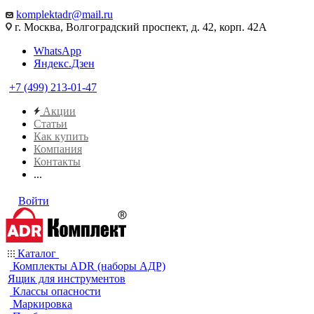
komplektadr@mail.ru
г. Москва, Волгоградский проспект, д. 42, корп. 42А
WhatsApp
Яндекс.Дзен
+7 (499) 213-01-47
Акции
Статьи
Как купить
Компания
Контакты
...
Войти
Каталог
Комплекты ADR (наборы АДР)
Ящик для инструментов
Классы опасности
Маркировка