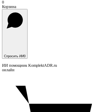
0
Корзина
Спросить ИИ
0
ИИ помощник KomplektADR.ru
онлайн