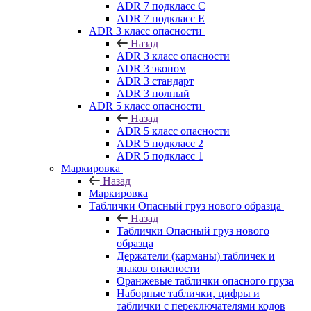
ADR 7 подкласс C
ADR 7 подкласс E
ADR 3 класс опасности
Назад
ADR 3 класс опасности
ADR 3 эконом
ADR 3 стандарт
ADR 3 полный
ADR 5 класс опасности
Назад
ADR 5 класс опасности
ADR 5 подкласс 2
ADR 5 подкласс 1
Маркировка
Назад
Маркировка
Таблички Опасный груз нового образца
Назад
Таблички Опасный груз нового
образца
Держатели (карманы) табличек и
знаков опасности
Оранжевые таблички опасного груза
Наборные таблички, цифры и
таблички с переключателями кодов