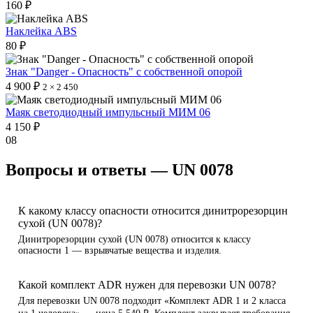
160 ₽
Наклейка ABS
80 ₽
Знак "Danger - Опасность" с собственной опорой
4 900 ₽
2 × 2 450
Маяк светодиодный импульсный МИМ 06
4 150 ₽
08
Вопросы и ответы — UN 0078
К какому классу опасности относится динитрорезорцин
сухой (UN 0078)?
Динитрорезорцин сухой (UN 0078) относится к классу
опасности 1 — взрывчатые вещества и изделия.
Какой комплект ADR нужен для перевозки UN 0078?
Для перевозки UN 0078 подходит «Комплект ADR 1 и 2 класса