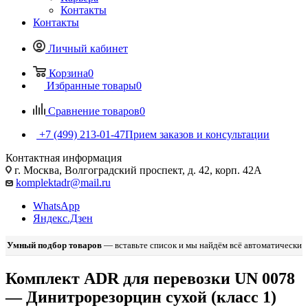
Контакты
Контакты
Личный кабинет
Корзина
0
Избранные товары
0
Сравнение товаров
0
+7 (499) 213-01-47
Прием заказов и консультации
Контактная информация
г. Москва, Волгоградский проспект, д. 42, корп. 42А
komplektadr@mail.ru
WhatsApp
Яндекс.Дзен
Умный подбор товаров
— вставьте список и мы найдём всё автоматически
Комплект ADR для перевозки UN 0078
— Динитрорезорцин сухой (класс 1)