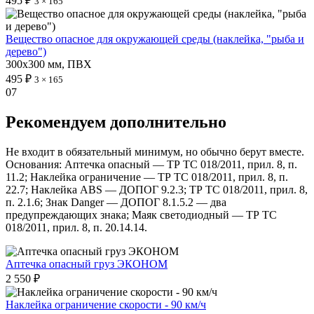
495 ₽
3 × 165
Вещество опасное для окружающей среды (наклейка, "рыба и
дерево")
300х300 мм, ПВХ
495 ₽
3 × 165
07
Рекомендуем дополнительно
Не входит в обязательный минимум, но обычно берут вместе.
Основания: Аптечка опасный — ТР ТС 018/2011, прил. 8, п.
11.2; Наклейка ограничение — ТР ТС 018/2011, прил. 8, п.
22.7; Наклейка ABS — ДОПОГ 9.2.3; ТР ТС 018/2011, прил. 8,
п. 2.1.6; Знак Danger — ДОПОГ 8.1.5.2 — два
предупреждающих знака; Маяк светодиодный — ТР ТС
018/2011, прил. 8, п. 20.14.14.
Аптечка опасный груз ЭКОНОМ
2 550 ₽
Наклейка ограничение скорости - 90 км/ч