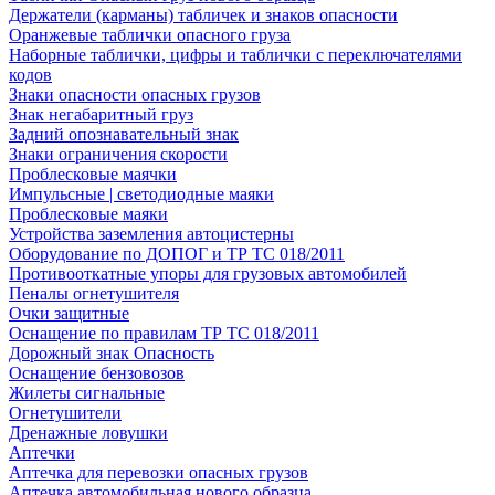
Держатели (карманы) табличек и знаков опасности
Оранжевые таблички опасного груза
Наборные таблички, цифры и таблички с переключателями
кодов
Знаки опасности опасных грузов
Знак негабаритный груз
Задний опознавательный знак
Знаки ограничения скорости
Проблесковые маячки
Импульсные | светодиодные маяки
Проблесковые маяки
Устройства заземления автоцистерны
Оборудование по ДОПОГ и ТР ТС 018/2011
Противооткатные упоры для грузовых автомобилей
Пеналы огнетушителя
Очки защитные
Оснащение по правилам ТР ТС 018/2011
Дорожный знак Опасность
Оснащение бензовозов
Жилеты сигнальные
Огнетушители
Дренажные ловушки
Аптечки
Аптечка для перевозки опасных грузов
Аптечка автомобильная нового образца