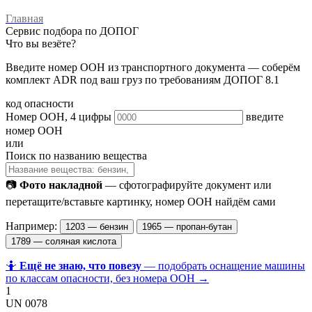
Главная
Сервис подбора по ДОПОГ
Что вы везёте?
Введите номер ООН из транспортного документа — соберём
комплект ADR под ваш груз по требованиям ДОПОГ 8.1
код опасности
Номер ООН, 4 цифры
введите
номер ООН
или
Поиск по названию вещества
📷
Фото накладной
— сфотографируйте документ или
перетащите/вставьте картинку, номер ООН найдём сами
Например:
1203 — бензин
1965 — пропан-бутан
1789 — соляная кислота
🤷
Ещё не знаю, что повезу
— подобрать оснащение машины
по классам опасности, без номера ООН →
1
UN 0078