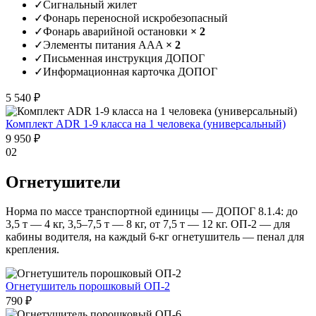
✓
Сигнальный жилет
✓
Фонарь переносной искробезопасный
✓
Фонарь аварийной остановки
× 2
✓
Элементы питания AAA
× 2
✓
Письменная инструкция ДОПОГ
✓
Информационная карточка ДОПОГ
5 540 ₽
Комплект ADR 1-9 класса на 1 человека (универсальный)
9 950 ₽
02
Огнетушители
Норма по массе транспортной единицы — ДОПОГ 8.1.4: до
3,5 т — 4 кг, 3,5–7,5 т — 8 кг, от 7,5 т — 12 кг. ОП-2 — для
кабины водителя, на каждый 6-кг огнетушитель — пенал для
крепления.
Огнетушитель порошковый ОП-2
790 ₽