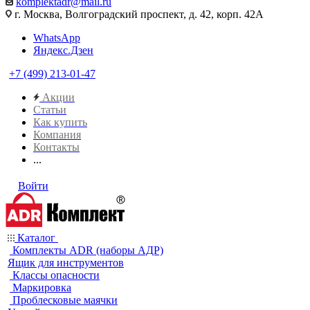
komplektadr@mail.ru
г. Москва, Волгоградский проспект, д. 42, корп. 42А
WhatsApp
Яндекс.Дзен
+7 (499) 213-01-47
Акции
Статьи
Как купить
Компания
Контакты
...
Войти
Каталог
Комплекты ADR (наборы АДР)
Ящик для инструментов
Классы опасности
Маркировка
Проблесковые маячки