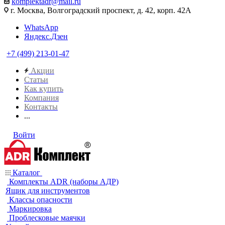
komplektadr@mail.ru
г. Москва, Волгоградский проспект, д. 42, корп. 42А
WhatsApp
Яндекс.Дзен
+7 (499) 213-01-47
Акции
Статьи
Как купить
Компания
Контакты
...
Войти
Каталог
Комплекты ADR (наборы АДР)
Ящик для инструментов
Классы опасности
Маркировка
Проблесковые маячки