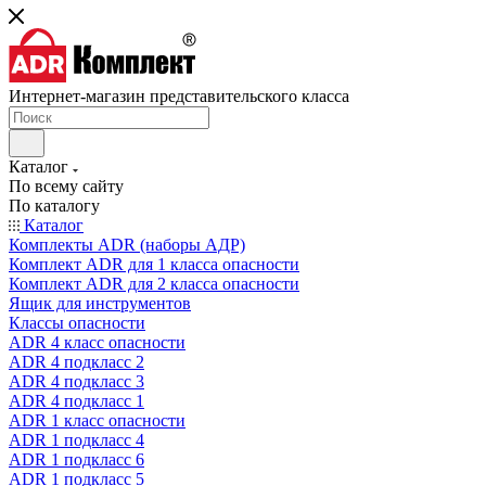
Интернет-магазин представительского класса
Каталог
По всему сайту
По каталогу
Каталог
Комплекты ADR (наборы АДР)
Комплект ADR для 1 класса опасности
Комплект ADR для 2 класса опасности
Ящик для инструментов
Классы опасности
ADR 4 класс опасности
ADR 4 подкласс 2
ADR 4 подкласс 3
ADR 4 подкласс 1
ADR 1 класс опасности
ADR 1 подкласс 4
ADR 1 подкласс 6
ADR 1 подкласс 5