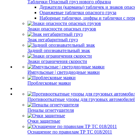
Таблички Опасный груз нового образца
Держатели (карманы) табличек и знаков опас
Оранжевые таблички опасного груза
Наборные таблички, цифры и таблички с пер
Знаки опасности опасных грузов
Знак негабаритный груз
Задний опознавательный знак
Знаки ограничения скорости
Импульсные | светодиодные маяки
Проблесковые маяки
Противооткатные упоры для грузовых автомобиле
Пеналы огнетушителя
Очки защитные
Оснащение по правилам ТР ТС 018/2011