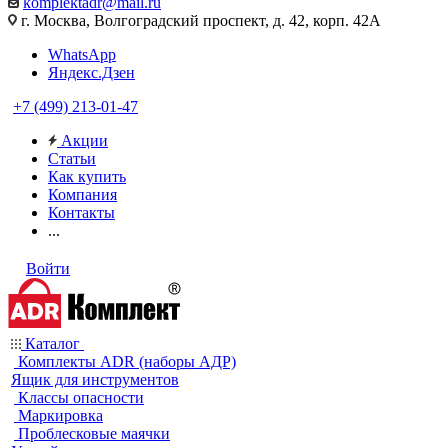
komplektadr@mail.ru
г. Москва, Волгоградский проспект, д. 42, корп. 42А
WhatsApp
Яндекс.Дзен
+7 (499) 213-01-47
Акции
Статьи
Как купить
Компания
Контакты
...
Войти
Каталог
Комплекты ADR (наборы АДР)
Ящик для инструментов
Классы опасности
Маркировка
Проблесковые маячки