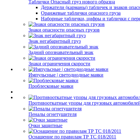
Таблички Опасный груз нового образца
Держатели (карманы) табличек и знаков опас
Оранжевые таблички опасного груза
Наборные таблички, цифры и таблички с пер
Знаки опасности опасных грузов
Знак негабаритный груз
Задний опознавательный знак
Знаки ограничения скорости
Импульсные | светодиодные маяки
Проблесковые маяки
Противооткатные упоры для грузовых автомобиле
Пеналы огнетушителя
Очки защитные
Оснащение по правилам ТР ТС 018/2011