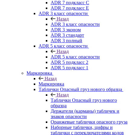
ADR 7 подкласс C
ADR 7 подкласс E
ADR 3 класс опасности
Назад
ADR 3 класс опасности
ADR 3 эконом
ADR 3 стандарт
ADR 3 полный
ADR 5 класс опасности
Назад
ADR 5 класс опасности
ADR 5 подкласс 2
ADR 5 подкласс 1
Маркировка
Назад
Маркировка
Таблички Опасный груз нового образца
Назад
Таблички Опасный груз нового
образца
Держатели (карманы) табличек и
знаков опасности
Оранжевые таблички опасного груза
Наборные таблички, цифры и
таблички с переключателями кодов