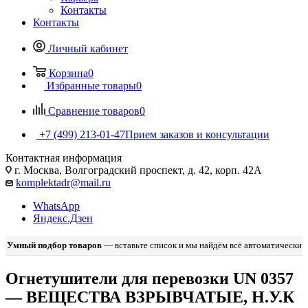
Контакты
Контакты
Личный кабинет
Корзина
0
Избранные товары
0
Сравнение товаров
0
+7 (499) 213-01-47
Прием заказов и консультации
Контактная информация
г. Москва, Волгоградский проспект, д. 42, корп. 42А
komplektadr@mail.ru
WhatsApp
Яндекс.Дзен
Умный подбор товаров
— вставьте список и мы найдём всё автоматически
Огнетушители для перевозки UN 0357
— ВЕЩЕСТВА ВЗРЫВЧАТЫЕ, Н.У.К