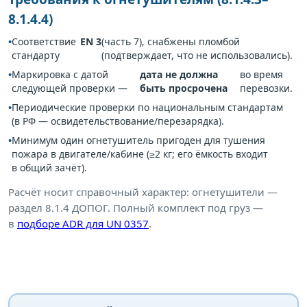
8.1.4.4)
Соответствие
EN 3
(часть 7), снабжены пломбой
стандарту
(подтверждает, что не использовались).
Маркировка с датой
дата не должна
во время
следующей проверки —
быть просрочена
перевозки.
Периодические проверки по национальным стандартам
(в РФ — освидетельствование/перезарядка).
Минимум один огнетушитель пригоден для тушения
пожара в двигателе/кабине (≥2 кг; его ёмкость входит
в общий зачёт).
Расчёт носит справочный характер: огнетушители —
раздел 8.1.4 ДОПОГ. Полный комплект под груз —
в
подборе ADR для UN 0357
.