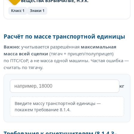
ВЕЩЕСТВА ВЗРЫВЧАТЫЕ, Н.У.К.
Класс 1
Знаки 1
Расчёт по массе транспортной единицы
Важно:
учитывается разрешённая
максимальная
масса всей сцепки
(тягач + прицеп/полуприцеп)
по ПТС/СоР, а не масса одной машины. Частая ошибка —
считать по тягачу.
кг
Введите массу транспортной единицы —
покажем требование 8.1.4.
Требования к огнетушителям (8.1.4.3–