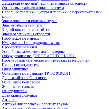
Держатели (карманы) табличек и знаков опасности
Оранжевые таблички опасного груза
Наборные таблички, цифры и таблички с переключателями
кодов
Знаки опасности опасных грузов
Знак негабаритный груз
Задний опознавательный знак
Знаки ограничения скорости
Проблесковые маячки
Импульсные | светодиодные маяки
Проблесковые маяки
Устройства заземления автоцистерны
Оборудование по ДОПОГ и ТР ТС 018/2011
Противооткатные упоры для грузовых автомобилей
Пеналы огнетушителя
Очки защитные
Оснащение по правилам ТР ТС 018/2011
Дорожный знак Опасность
Оснащение бензовозов
Жилеты сигнальные
Огнетушители
Дренажные ловушки
Аптечки
Аптечка для перевозки опасных грузов
Аптечка автомобильная нового образца