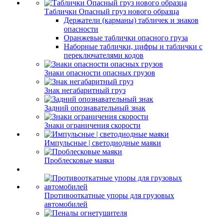
Таблички Опасный груз нового образца
Держатели (карманы) табличек и знаков
опасности
Оранжевые таблички опасного груза
Наборные таблички, цифры и таблички с
переключателями кодов
Знаки опасности опасных грузов
Знак негабаритный груз
Задний опознавательный знак
Знаки ограничения скорости
Импульсные | светодиодные маяки
Проблесковые маяки
Противооткатные упоры для грузовых
автомобилей