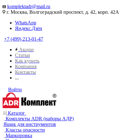
komplektadr@mail.ru
г. Москва, Волгоградский проспект, д. 42, корп. 42А
WhatsApp
Яндекс.Дзен
+7 (499) 213-01-47
Акции
Статьи
Как купить
Компания
Контакты
...
Войти
Каталог
Комплекты ADR (наборы АДР)
Ящик для инструментов
Классы опасности
Маркировка