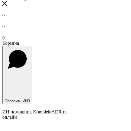
0
0
0
Корзина
Спросить ИИ
0
ИИ помощник KomplektADR.ru
онлайн