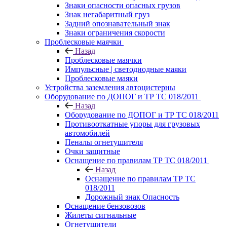
Знаки опасности опасных грузов
Знак негабаритный груз
Задний опознавательный знак
Знаки ограничения скорости
Проблесковые маячки
Назад
Проблесковые маячки
Импульсные | светодиодные маяки
Проблесковые маяки
Устройства заземления автоцистерны
Оборудование по ДОПОГ и ТР ТС 018/2011
Назад
Оборудование по ДОПОГ и ТР ТС 018/2011
Противооткатные упоры для грузовых
автомобилей
Пеналы огнетушителя
Очки защитные
Оснащение по правилам ТР ТС 018/2011
Назад
Оснащение по правилам ТР ТС
018/2011
Дорожный знак Опасность
Оснащение бензовозов
Жилеты сигнальные
Огнетушители