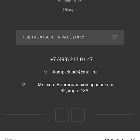
Вопрос-ответ
Обзоры
ПОДПИСАТЬСЯ НА РАССЫЛКУ
+7 (499) 213-01-47
komplektadr@mail.ru
г. Москва, Волгоградский проспект, д.
42, корп. 42А
2026 © KOMPLEKTADR.RU - БЕСПЛАТНАЯ ДОСТАВКА ПО
Каталог