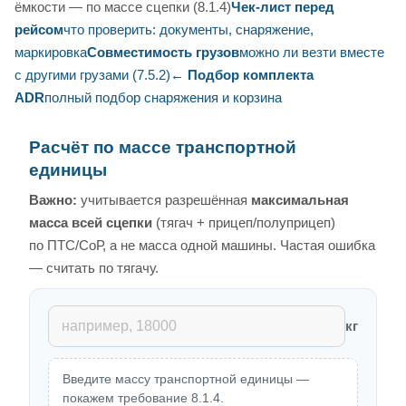
ёмкости — по массе сцепки (8.1.4)
Чек-лист перед
рейсом
что проверить: документы, снаряжение,
маркировка
Совместимость грузов
можно ли везти вместе
с другими грузами (7.5.2)
← Подбор комплекта
ADR
полный подбор снаряжения и корзина
Расчёт по массе транспортной
единицы
Важно:
учитывается разрешённая
максимальная
масса всей сцепки
(тягач + прицеп/полуприцеп)
по ПТС/СоР, а не масса одной машины. Частая ошибка
— считать по тягачу.
кг
Введите массу транспортной единицы —
покажем требование 8.1.4.