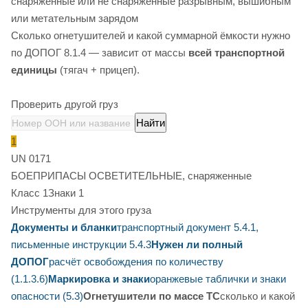
снаряженные или не снаряженные разрывным, вышибным
или метательным зарядом
Сколько огнетушителей и какой суммарной ёмкости нужно
по ДОПОГ 8.1.4 — зависит от массы
всей транспортной
единицы
(тягач + прицеп).
Проверить другой груз
Найти
1
UN 0171
БОЕПРИПАСЫ ОСВЕТИТЕЛЬНЫЕ, снаряженные
Класс 1
Знаки 1
Инструменты для этого груза
Документы и бланки
транспортный документ 5.4.1,
письменные инструкции 5.4.3
Нужен ли полный
ДОПОГ
расчёт освобождения по количеству
(1.1.3.6)
Маркировка и знаки
оранжевые таблички и знаки
опасности (5.3)
Огнетушители по массе ТС
сколько и какой