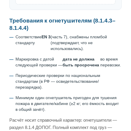
Требования к огнетушителям (8.1.4.3–
8.1.4.4)
Соответствие
EN 3
(часть 7), снабжены пломбой
стандарту
(подтверждает, что не
использовались).
Маркировка с датой
дата не должна
во время
следующей проверки —
быть просрочена
перевозки.
Периодические проверки по национальным
стандартам (в РФ — освидетельствование/
перезарядка).
Минимум один огнетушитель пригоден для тушения
пожара в двигателе/кабине (≥2 кг; его ёмкость входит
в общий зачёт).
Расчёт носит справочный характер: огнетушители —
раздел 8.1.4 ДОПОГ. Полный комплект под груз —