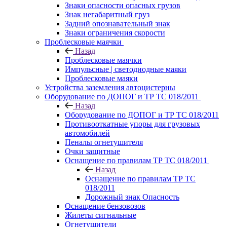
Знаки опасности опасных грузов
Знак негабаритный груз
Задний опознавательный знак
Знаки ограничения скорости
Проблесковые маячки
Назад
Проблесковые маячки
Импульсные | светодиодные маяки
Проблесковые маяки
Устройства заземления автоцистерны
Оборудование по ДОПОГ и ТР ТС 018/2011
Назад
Оборудование по ДОПОГ и ТР ТС 018/2011
Противооткатные упоры для грузовых
автомобилей
Пеналы огнетушителя
Очки защитные
Оснащение по правилам ТР ТС 018/2011
Назад
Оснащение по правилам ТР ТС
018/2011
Дорожный знак Опасность
Оснащение бензовозов
Жилеты сигнальные
Огнетушители