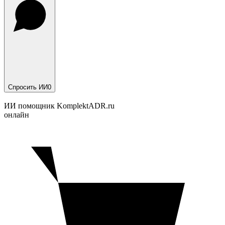
Спросить ИИ
0
ИИ помощник KomplektADR.ru
онлайн