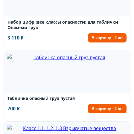
Набор цифр (все классы опасности) для таблички
Опасный груз
3 110 ₽
В корзину · 2 шт
Табличка опасный груз пустая
700 ₽
В корзину · 2 шт