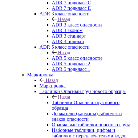
ADR 7 подкласс C
ADR 7 подкласс E
ADR 3 класс опасности
Назад
ADR 3 класс опасности
ADR 3 эконом
ADR 3 стандарт
ADR 3 полный
ADR 5 класс опасности
Назад
ADR 5 класс опасности
ADR 5 подкласс 2
ADR 5 подкласс 1
Маркировка
Назад
Маркировка
Таблички Опасный груз нового образца
Назад
Таблички Опасный груз нового
образца
Держатели (карманы) табличек и
знаков опасности
Оранжевые таблички опасного груза
Наборные таблички, цифры и
таблички с переключателями кодов