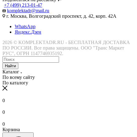
+7 (499) 213-01-47
komplektadr@mail.ru
г. Москва, Волгоградский проспект, д. 42, корп. 42А
WhatsApp
Яндекс.Дзен
2026 © KOMPLEKTADR.RU - БЕСПЛАТНАЯ ДОСТАВКА
ПО РОССИИ. Все права защищены. ООО "Транс Маркет
РУС", ОГРН 1147746935192.
Найти
Каталог
По всему сайту
По каталогу
0
0
0
Корзина