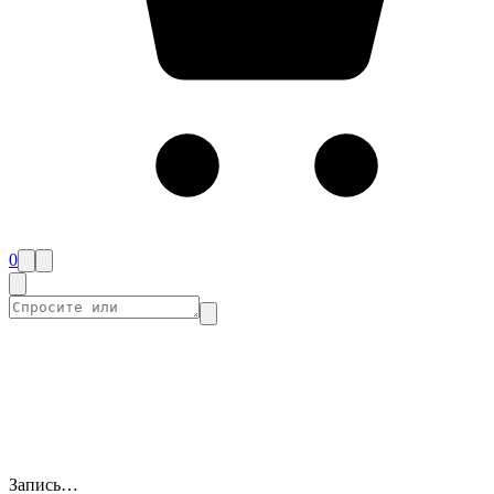
0
Запись…