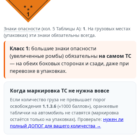
Знаки опасности
(кол. 5 Таблицы А):
1
. На грузовых местах
(упаковках) эти знаки обязательны всегда.
Класс 1:
большие знаки опасности
(увеличенные ромбы) обязательны
на самом ТС
— на обеих боковых сторонах и сзади, даже при
перевозке в упаковках.
Когда маркировка ТС не нужна вовсе
Если количество груза не превышает порог
освобождения
1.1.3.6
(«1000 баллов»), оранжевые
таблички на автомобиль не ставятся (маркировка
остаётся только на упаковках). Проверьте:
нужен ли
полный ДОПОГ для вашего количества →