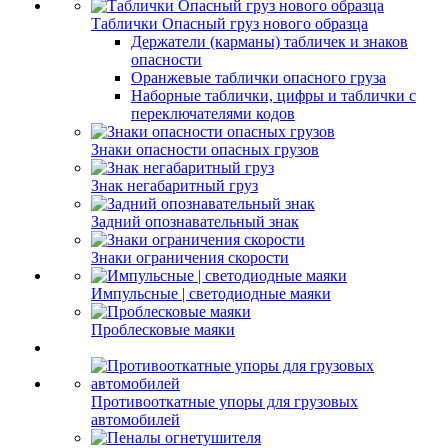
Таблички Опасный груз нового образца
Держатели (карманы) табличек и знаков
опасности
Оранжевые таблички опасного груза
Наборные таблички, цифры и таблички с
переключателями кодов
Знаки опасности опасных грузов
Знак негабаритный груз
Задний опознавательный знак
Знаки ограничения скорости
Импульсные | светодиодные маяки
Проблесковые маяки
Противооткатные упоры для грузовых
автомобилей