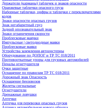
Держатели (карманы) табличек и знаков опасности
Оранжевые таблички опасного груза
Наборные таблички, цифры и таблички с переключателями
кодов
Знаки опасности опасных грузов
Знак негабаритный груз
Задний опознавательный знак
Знаки ограничения скорости
Проблесковые маячки
Импульсные | светодиодные маяки
Проблесковые маяки
Устройства заземления автоцистерны
Оборудование по ДОПОГ и ТР ТС 018/2011
Противооткатные упоры для грузовых автомобилей
Пеналы огнетушителя
Очки защитные
Оснащение по правилам ТР ТС 018/2011
Дорожный знак Опасность
Оснащение бензовозов
Жилеты сигнальные
Огнетушители
Дренажные ловушки
Аптечки
Аптечка для перевозки опасных грузов
Аптечка автомобильная нового образца