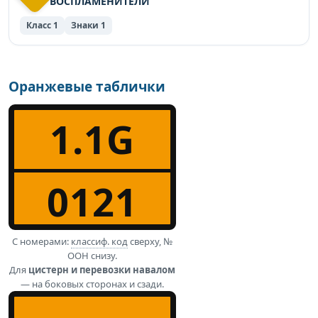
ВОСПЛАМЕНИТЕЛИ
Класс 1
Знаки 1
Оранжевые таблички
1.1G
0121
С номерами:
классиф. код
сверху, №
ООН снизу.
Для
цистерн и перевозки навалом
— на боковых сторонах и сзади.