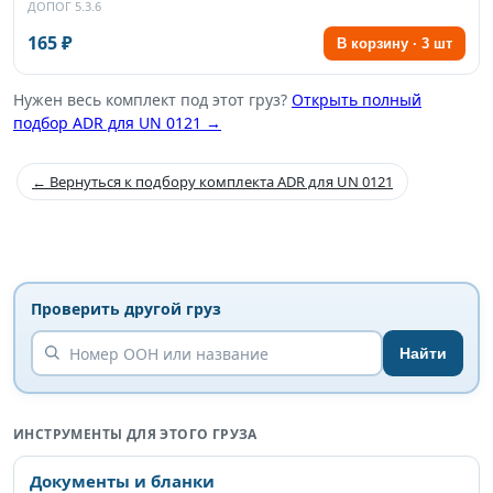
ДОПОГ 5.3.6
165 ₽
В корзину · 3 шт
Нужен весь комплект под этот груз?
Открыть полный
подбор ADR для UN 0121 →
← Вернуться к подбору комплекта ADR для UN 0121
Проверить другой груз
Найти
ИНСТРУМЕНТЫ ДЛЯ ЭТОГО ГРУЗА
Документы и бланки