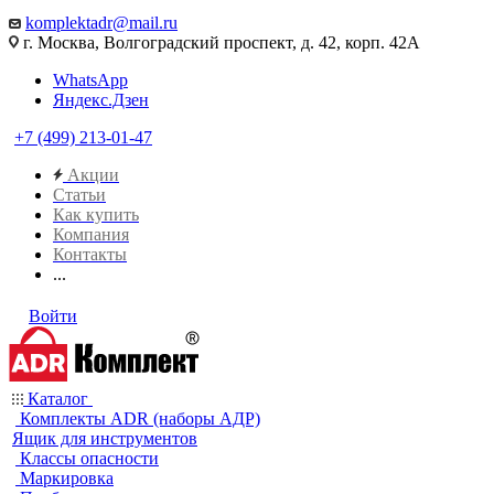
komplektadr@mail.ru
г. Москва, Волгоградский проспект, д. 42, корп. 42А
WhatsApp
Яндекс.Дзен
+7 (499) 213-01-47
Акции
Статьи
Как купить
Компания
Контакты
...
Войти
Каталог
Комплекты ADR (наборы АДР)
Ящик для инструментов
Классы опасности
Маркировка