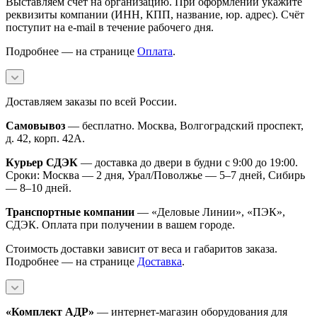
Выставляем счёт на организацию. При оформлении укажите
реквизиты компании (ИНН, КПП, название, юр. адрес). Счёт
поступит на e-mail в течение рабочего дня.
Подробнее — на странице
Оплата
.
Доставляем заказы по всей России.
Самовывоз
— бесплатно. Москва, Волгоградский проспект,
д. 42, корп. 42А.
Курьер СДЭК
— доставка до двери в будни с 9:00 до 19:00.
Сроки: Москва — 2 дня, Урал/Поволжье — 5–7 дней, Сибирь
— 8–10 дней.
Транспортные компании
— «Деловые Линии», «ПЭК»,
СДЭК. Оплата при получении в вашем городе.
Стоимость доставки зависит от веса и габаритов заказа.
Подробнее — на странице
Доставка
.
«Комплект АДР»
— интернет-магазин оборудования для