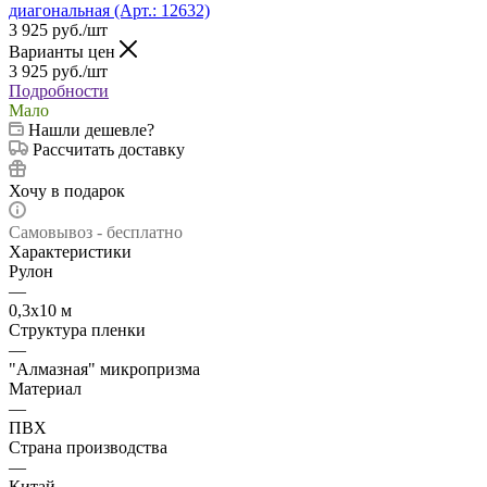
3 925
руб.
/шт
Варианты цен
3 925
руб.
/шт
Подробности
Мало
Нашли дешевле?
Рассчитать доставку
Хочу в подарок
Самовывоз - бесплатно
Характеристики
Рулон
—
0,3х10 м
Структура пленки
—
"Алмазная" микропризма
Материал
—
ПВХ
Страна производства
—
Китай