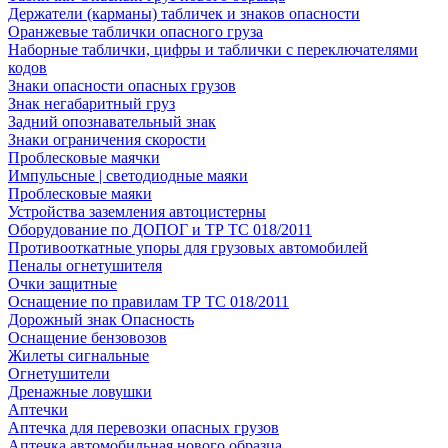
Держатели (карманы) табличек и знаков опасности
Оранжевые таблички опасного груза
Наборные таблички, цифры и таблички с переключателями
кодов
Знаки опасности опасных грузов
Знак негабаритный груз
Задний опознавательный знак
Знаки ограничения скорости
Проблесковые маячки
Импульсные | светодиодные маяки
Проблесковые маяки
Устройства заземления автоцистерны
Оборудование по ДОПОГ и ТР ТС 018/2011
Противооткатные упоры для грузовых автомобилей
Пеналы огнетушителя
Очки защитные
Оснащение по правилам ТР ТС 018/2011
Дорожный знак Опасность
Оснащение бензовозов
Жилеты сигнальные
Огнетушители
Дренажные ловушки
Аптечки
Аптечка для перевозки опасных грузов
Аптечка автомобильная нового образца