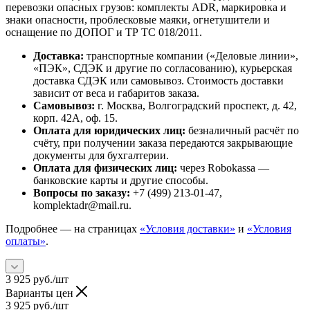
перевозки опасных грузов: комплекты ADR, маркировка и
знаки опасности, проблесковые маяки, огнетушители и
оснащение по ДОПОГ и ТР ТС 018/2011.
Доставка:
транспортные компании («Деловые линии»,
«ПЭК», СДЭК и другие по согласованию), курьерская
доставка СДЭК или самовывоз. Стоимость доставки
зависит от веса и габаритов заказа.
Самовывоз:
г. Москва, Волгоградский проспект, д. 42,
корп. 42А, оф. 15.
Оплата для юридических лиц:
безналичный расчёт по
счёту, при получении заказа передаются закрывающие
документы для бухгалтерии.
Оплата для физических лиц:
через Robokassa —
банковские карты и другие способы.
Вопросы по заказу:
+7 (499) 213-01-47,
komplektadr@mail.ru.
Подробнее — на страницах
«Условия доставки»
и
«Условия
оплаты»
.
3 925
руб.
/шт
Варианты цен
3 925
руб.
/шт