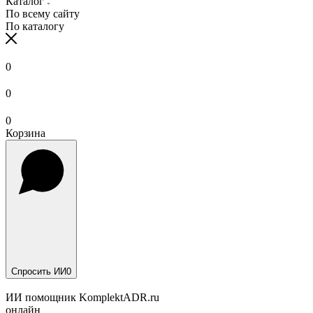
Каталог
По всему сайту
По каталогу
0
0
0
Корзина
Спросить ИИ
0
ИИ помощник KomplektADR.ru
онлайн