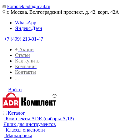
komplektadr@mail.ru
г. Москва, Волгоградский проспект, д. 42, корп. 42А
WhatsApp
Яндекс.Дзен
+7 (499) 213-01-47
Акции
Статьи
Как купить
Компания
Контакты
...
Войти
Каталог
Комплекты ADR (наборы АДР)
Ящик для инструментов
Классы опасности
Маркировка