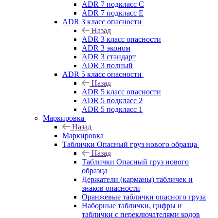
ADR 7 подкласс C
ADR 7 подкласс E
ADR 3 класс опасности
Назад
ADR 3 класс опасности
ADR 3 эконом
ADR 3 стандарт
ADR 3 полный
ADR 5 класс опасности
Назад
ADR 5 класс опасности
ADR 5 подкласс 2
ADR 5 подкласс 1
Маркировка
Назад
Маркировка
Таблички Опасный груз нового образца
Назад
Таблички Опасный груз нового
образца
Держатели (карманы) табличек и
знаков опасности
Оранжевые таблички опасного груза
Наборные таблички, цифры и
таблички с переключателями кодов