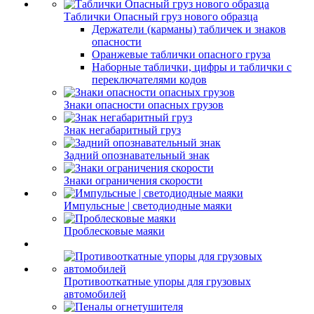
Таблички Опасный груз нового образца
Держатели (карманы) табличек и знаков
опасности
Оранжевые таблички опасного груза
Наборные таблички, цифры и таблички с
переключателями кодов
Знаки опасности опасных грузов
Знак негабаритный груз
Задний опознавательный знак
Знаки ограничения скорости
Импульсные | светодиодные маяки
Проблесковые маяки
Противооткатные упоры для грузовых
автомобилей