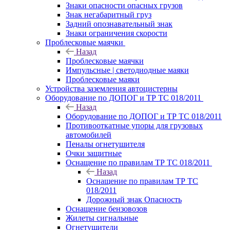
Знаки опасности опасных грузов
Знак негабаритный груз
Задний опознавательный знак
Знаки ограничения скорости
Проблесковые маячки
Назад
Проблесковые маячки
Импульсные | светодиодные маяки
Проблесковые маяки
Устройства заземления автоцистерны
Оборудование по ДОПОГ и ТР ТС 018/2011
Назад
Оборудование по ДОПОГ и ТР ТС 018/2011
Противооткатные упоры для грузовых
автомобилей
Пеналы огнетушителя
Очки защитные
Оснащение по правилам ТР ТС 018/2011
Назад
Оснащение по правилам ТР ТС
018/2011
Дорожный знак Опасность
Оснащение бензовозов
Жилеты сигнальные
Огнетушители