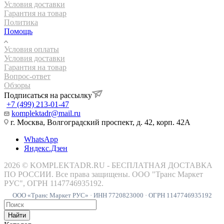
Условия доставки
Гарантия на товар
Политика
Помощь
Условия оплаты
Условия доставки
Гарантия на товар
Вопрос-ответ
Обзоры
Подписаться на рассылку
+7 (499) 213-01-47
komplektadr@mail.ru
г. Москва, Волгоградский проспект, д. 42, корп. 42А
WhatsApp
Яндекс.Дзен
2026 © KOMPLEKTADR.RU - БЕСПЛАТНАЯ ДОСТАВКА
ПО РОССИИ. Все права защищены. ООО "Транс Маркет
РУС", ОГРН 1147746935192.
ООО «Транс Маркет РУС» · ИНН 7720823000 · ОГРН 1147746935192
Найти