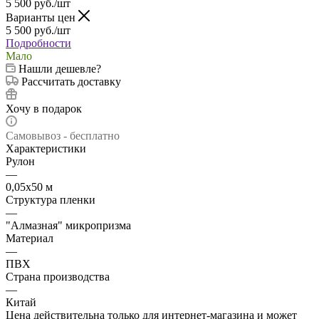
5 500
руб.
/шт
Варианты цен
5 500
руб.
/шт
Подробности
Мало
Нашли дешевле?
Рассчитать доставку
Хочу в подарок
Самовывоз - бесплатно
Характеристики
Рулон
—
0,05х50 м
Структура пленки
—
"Алмазная" микропризма
Материал
—
ПВХ
Страна производства
—
Китай
Цена действительна только для интернет-магазина и может