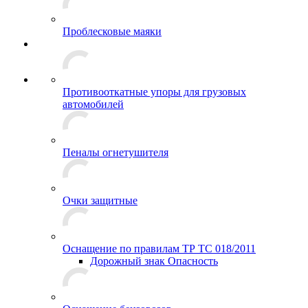
Проблесковые маяки
Противооткатные упоры для грузовых
автомобилей
Пеналы огнетушителя
Очки защитные
Оснащение по правилам ТР ТС 018/2011
Дорожный знак Опасность