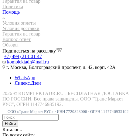
Гарантия на товар
Политика
Помощь
Условия оплаты
Условия доставки
Гарантия на товар
Вопрос-ответ
Обзоры
Подписаться на рассылку
+7 (499) 213-01-47
komplektadr@mail.ru
г. Москва, Волгоградский проспект, д. 42, корп. 42А
WhatsApp
Яндекс.Дзен
2026 © KOMPLEKTADR.RU - БЕСПЛАТНАЯ ДОСТАВКА
ПО РОССИИ. Все права защищены. ООО "Транс Маркет
РУС", ОГРН 1147746935192.
ООО «Транс Маркет РУС» · ИНН 7720823000 · ОГРН 1147746935192
Найти
Каталог
По всему сайту