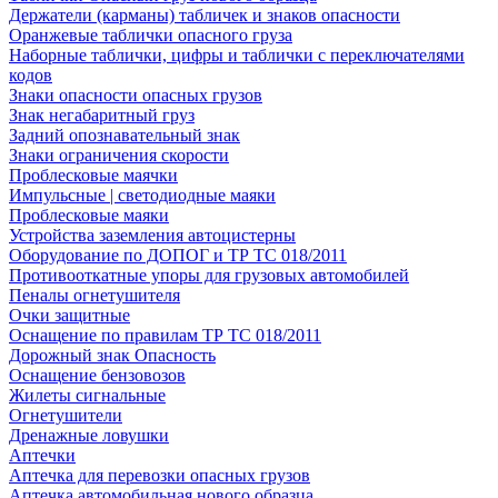
Держатели (карманы) табличек и знаков опасности
Оранжевые таблички опасного груза
Наборные таблички, цифры и таблички с переключателями
кодов
Знаки опасности опасных грузов
Знак негабаритный груз
Задний опознавательный знак
Знаки ограничения скорости
Проблесковые маячки
Импульсные | светодиодные маяки
Проблесковые маяки
Устройства заземления автоцистерны
Оборудование по ДОПОГ и ТР ТС 018/2011
Противооткатные упоры для грузовых автомобилей
Пеналы огнетушителя
Очки защитные
Оснащение по правилам ТР ТС 018/2011
Дорожный знак Опасность
Оснащение бензовозов
Жилеты сигнальные
Огнетушители
Дренажные ловушки
Аптечки
Аптечка для перевозки опасных грузов
Аптечка автомобильная нового образца