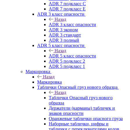
ADR 7 подкласс C
ADR 7 подкласс E
ADR 3 класс опасности
Назад
ADR 3 класс опасности
ADR 3 эконом
ADR 3 стандарт
ADR 3 полный
ADR 5 класс опасности
Назад
ADR 5 класс опасности
ADR 5 подкласс 2
ADR 5 подкласс 1
Маркировка
Назад
Маркировка
Таблички Опасный груз нового образца
Назад
Таблички Опасный груз нового
образца
Держатели (карманы) табличек и
знаков опасности
Оранжевые таблички опасного груза
Наборные таблички, цифры и
таблички с переключателями кодов