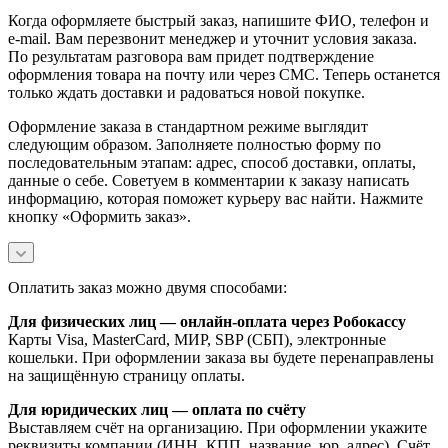
Когда оформляете быстрый заказ, напишите ФИО, телефон и
e-mail. Вам перезвонит менеджер и уточнит условия заказа.
По результатам разговора вам придет подтверждение
оформления товара на почту или через СМС. Теперь останется
только ждать доставки и радоваться новой покупке.
Оформление заказа в стандартном режиме выглядит
следующим образом. Заполняете полностью форму по
последовательным этапам: адрес, способ доставки, оплаты,
данные о себе. Советуем в комментарии к заказу написать
информацию, которая поможет курьеру вас найти. Нажмите
кнопку «Оформить заказ».
Оплатить заказ можно двумя способами:
Для физических лиц — онлайн-оплата через Робокассу
Карты Visa, MasterCard, МИР, SBP (СБП), электронные
кошельки. При оформлении заказа вы будете перенаправлены
на защищённую страницу оплаты.
Для юридических лиц — оплата по счёту
Выставляем счёт на организацию. При оформлении укажите
реквизиты компании (ИНН, КПП, название, юр. адрес). Счёт