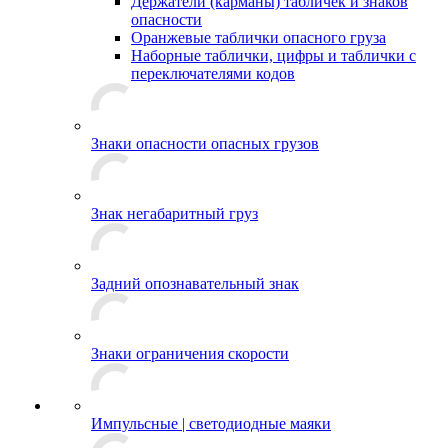
Держатели (карманы) табличек и знаков
опасности
Оранжевые таблички опасного груза
Наборные таблички, цифры и таблички с
переключателями кодов
Знаки опасности опасных грузов
Знак негабаритный груз
Задний опознавательный знак
Знаки ограничения скорости
Импульсные | светодиодные маяки