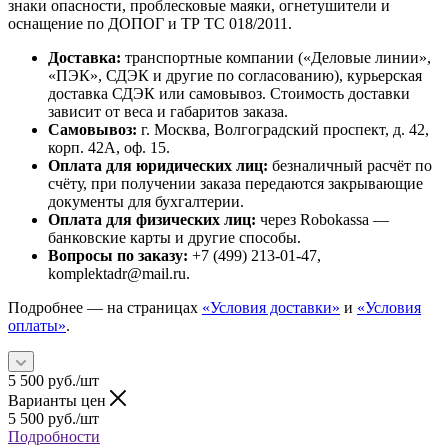
знаки опасности, проблесковые маяки, огнетушители и
оснащение по ДОПОГ и ТР ТС 018/2011.
Доставка:
транспортные компании («Деловые линии»,
«ПЭК», СДЭК и другие по согласованию), курьерская
доставка СДЭК или самовывоз. Стоимость доставки
зависит от веса и габаритов заказа.
Самовывоз:
г. Москва, Волгоградский проспект, д. 42,
корп. 42А, оф. 15.
Оплата для юридических лиц:
безналичный расчёт по
счёту, при получении заказа передаются закрывающие
документы для бухгалтерии.
Оплата для физических лиц:
через Robokassa —
банковские карты и другие способы.
Вопросы по заказу:
+7 (499) 213-01-47,
komplektadr@mail.ru.
Подробнее — на страницах
«Условия доставки»
и
«Условия
оплаты»
.
5 500
руб.
/шт
Варианты цен
5 500
руб.
/шт
Подробности