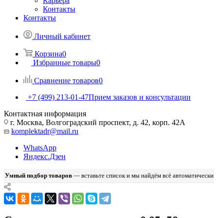
Карьера
Контакты
Контакты
Личный кабинет
Корзина
0
Избранные товары
0
Сравнение товаров
0
+7 (499) 213-01-47
Прием заказов и консультации
Контактная информация
г. Москва, Волгоградский проспект, д. 42, корп. 42А
komplektadr@mail.ru
WhatsApp
Яндекс.Дзен
Умный подбор товаров
— вставьте список и мы найдём всё автоматически