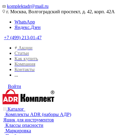
komplektadr@mail.ru
г. Москва, Волгоградский проспект, д. 42, корп. 42А
WhatsApp
Яндекс.Дзен
+7 (499) 213-01-47
Акции
Статьи
Как купить
Компания
Контакты
...
Войти
Каталог
Комплекты ADR (наборы АДР)
Ящик для инструментов
Классы опасности
Маркировка