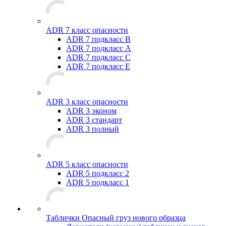
ADR 7 класс опасности
ADR 7 подкласс B
ADR 7 подкласс A
ADR 7 подкласс C
ADR 7 подкласс E
ADR 3 класс опасности
ADR 3 эконом
ADR 3 стандарт
ADR 3 полный
ADR 5 класс опасности
ADR 5 подкласс 2
ADR 5 подкласс 1
Таблички Опасный груз нового образца