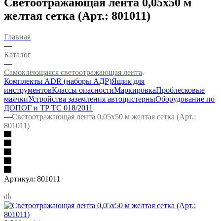
Светоотражающая лента 0,05х50 м
желтая сетка (Арт.: 801011)
Главная
—
Каталог
—
Самоклеющаяся светоотражающая лента
Комплекты ADR (наборы АДР)
Ящик для
инструментов
Классы опасности
Маркировка
Проблесковые
маячки
Устройства заземления автоцистерны
Оборудование по
ДОПОГ и ТР ТС 018/2011
—
Светоотражающая лента 0,05х50 м желтая сетка (Арт.:
801011)
Артикул:
801011