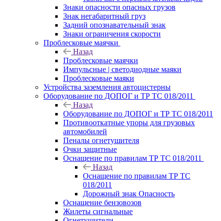
Знаки опасности опасных грузов
Знак негабаритный груз
Задний опознавательный знак
Знаки ограничения скорости
Проблесковые маячки
Назад
Проблесковые маячки
Импульсные | светодиодные маяки
Проблесковые маяки
Устройства заземления автоцистерны
Оборудование по ДОПОГ и ТР ТС 018/2011
Назад
Оборудование по ДОПОГ и ТР ТС 018/2011
Противооткатные упоры для грузовых
автомобилей
Пеналы огнетушителя
Очки защитные
Оснащение по правилам ТР ТС 018/2011
Назад
Оснащение по правилам ТР ТС
018/2011
Дорожный знак Опасность
Оснащение бензовозов
Жилеты сигнальные
Огнетушители