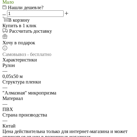
Мало
Нашли дешевле?
В корзину
Купить в 1 клик
Рассчитать доставку
Хочу в подарок
Самовывоз - бесплатно
Характеристики
Рулон
—
0,05х50 м
Структура пленки
—
"Алмазная" микропризма
Материал
—
ПВХ
Страна производства
—
Китай
Цена действительна только для интернет-магазина и может
отличаться от цен в розничных магазинах