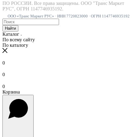
ПО РОССИИ. Все права защищены. ООО "Транс Маркет
РУС", ОГРН 1147746935192.
ООО «Транс Маркет РУС» · ИНН 7720823000 · ОГРН 1147746935192
Найти
Каталог
По всему сайту
По каталогу
0
0
0
Корзина