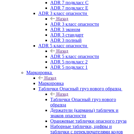
ADR 7 подкласс C
ADR 7 подкласс E
ADR 3 класс опасности
Назад
ADR 3 класс опасности
ADR 3 эконом
ADR 3 стандарт
ADR 3 полный
ADR 5 класс опасности
Назад
ADR 5 класс опасности
ADR 5 подкласс 2
ADR 5 подкласс 1
Маркировка
Назад
Маркировка
Таблички Опасный груз нового образца
Назад
Таблички Опасный груз нового
образца
Держатели (карманы) табличек и
знаков опасности
Оранжевые таблички опасного груза
Наборные таблички, цифры и
таблички с переключателями кодов