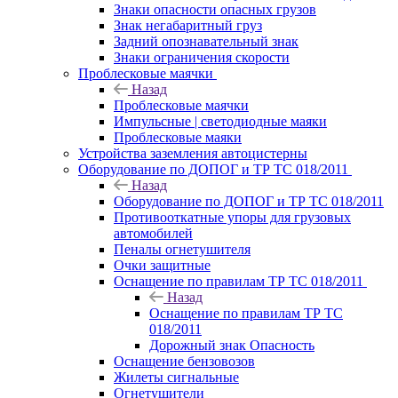
Знаки опасности опасных грузов
Знак негабаритный груз
Задний опознавательный знак
Знаки ограничения скорости
Проблесковые маячки
Назад
Проблесковые маячки
Импульсные | светодиодные маяки
Проблесковые маяки
Устройства заземления автоцистерны
Оборудование по ДОПОГ и ТР ТС 018/2011
Назад
Оборудование по ДОПОГ и ТР ТС 018/2011
Противооткатные упоры для грузовых
автомобилей
Пеналы огнетушителя
Очки защитные
Оснащение по правилам ТР ТС 018/2011
Назад
Оснащение по правилам ТР ТС
018/2011
Дорожный знак Опасность
Оснащение бензовозов
Жилеты сигнальные
Огнетушители