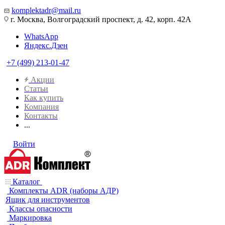
komplektadr@mail.ru
г. Москва, Волгоградский проспект, д. 42, корп. 42А
WhatsApp
Яндекс.Дзен
+7 (499) 213-01-47
Акции
Статьи
Как купить
Компания
Контакты
...
Войти
Каталог
Комплекты ADR (наборы АДР)
Ящик для инструментов
Классы опасности
Маркировка