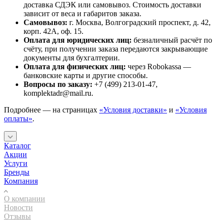
доставка СДЭК или самовывоз. Стоимость доставки
зависит от веса и габаритов заказа.
Самовывоз:
г. Москва, Волгоградский проспект, д. 42,
корп. 42А, оф. 15.
Оплата для юридических лиц:
безналичный расчёт по
счёту, при получении заказа передаются закрывающие
документы для бухгалтерии.
Оплата для физических лиц:
через Robokassa —
банковские карты и другие способы.
Вопросы по заказу:
+7 (499) 213-01-47,
komplektadr@mail.ru.
Подробнее — на страницах
«Условия доставки»
и
«Условия
оплаты»
.
Каталог
Акции
Услуги
Бренды
Компания
О компании
Новости
Отзывы