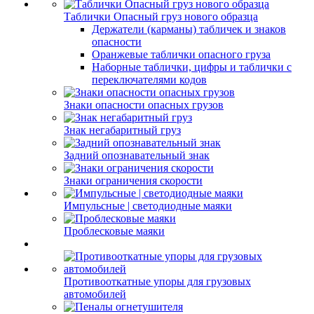
Таблички Опасный груз нового образца
Держатели (карманы) табличек и знаков
опасности
Оранжевые таблички опасного груза
Наборные таблички, цифры и таблички с
переключателями кодов
Знаки опасности опасных грузов
Знак негабаритный груз
Задний опознавательный знак
Знаки ограничения скорости
Импульсные | светодиодные маяки
Проблесковые маяки
Противооткатные упоры для грузовых
автомобилей