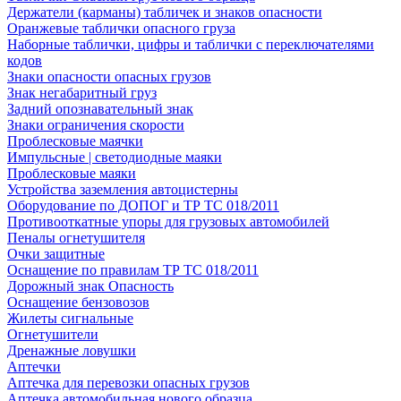
Держатели (карманы) табличек и знаков опасности
Оранжевые таблички опасного груза
Наборные таблички, цифры и таблички с переключателями
кодов
Знаки опасности опасных грузов
Знак негабаритный груз
Задний опознавательный знак
Знаки ограничения скорости
Проблесковые маячки
Импульсные | светодиодные маяки
Проблесковые маяки
Устройства заземления автоцистерны
Оборудование по ДОПОГ и ТР ТС 018/2011
Противооткатные упоры для грузовых автомобилей
Пеналы огнетушителя
Очки защитные
Оснащение по правилам ТР ТС 018/2011
Дорожный знак Опасность
Оснащение бензовозов
Жилеты сигнальные
Огнетушители
Дренажные ловушки
Аптечки
Аптечка для перевозки опасных грузов
Аптечка автомобильная нового образца