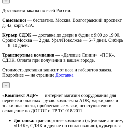
Доставляем заказы по всей России.
Самовывоз
— бесплатно. Москва, Волгоградский проспект,
д. 42, корп. 42А.
Курьер СДЭК
— доставка до двери в будни с 9:00 до 19:00.
Сроки: Москва — 2 дня, Урал/Поволжье — 5–7 дней, Сибирь
— 8–10 дней.
Транспортные компании
— «Деловые Линии», «ПЭК»,
СДЭК. Оплата при получении в вашем городе.
Стоимость доставки зависит от веса и габаритов заказа.
Подробнее — на странице
Доставка
.
«Комплект АДР»
— интернет-магазин оборудования для
перевозки опасных грузов: комплекты ADR, маркировка и
знаки опасности, проблесковые маяки, огнетушители и
оснащение по ДОПОГ и ТР ТС 018/2011.
Доставка:
транспортные компании («Деловые линии»,
«ПЭК», СДЭК и другие по согласованию), курьерская