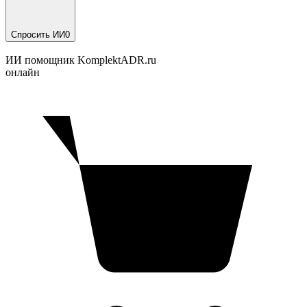
Спросить ИИ
0
ИИ помощник KomplektADR.ru
онлайн