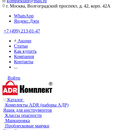
komplektadr@mail.ru
г. Москва, Волгоградский проспект, д. 42, корп. 42А
WhatsApp
Яндекс.Дзен
+7 (499) 213-01-47
Акции
Статьи
Как купить
Компания
Контакты
...
Войти
Каталог
Комплекты ADR (наборы АДР)
Ящик для инструментов
Классы опасности
Маркировка
Проблесковые маячки