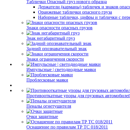
Таблички Опасный груз нового образца
Держатели (карманы) табличек и знаков опас
Оранжевые таблички опасного груза
Наборные таблички, цифры и таблички с пер
Знаки опасности опасных грузов
Знак негабаритный груз
Задний опознавательный знак
Знаки ограничения скорости
Импульсные | светодиодные маяки
Проблесковые маяки
Противооткатные упоры для грузовых автомобиле
Пеналы огнетушителя
Очки защитные
Оснащение по правилам ТР ТС 018/2011