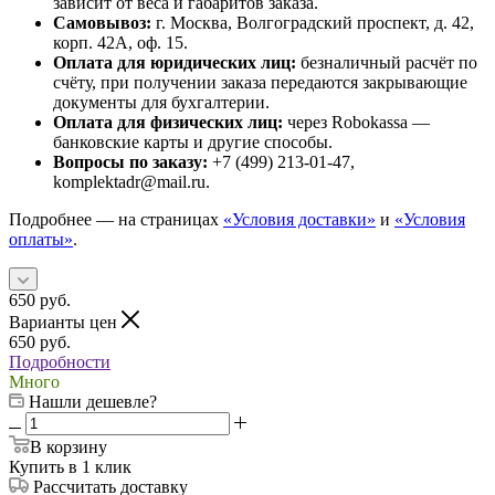
зависит от веса и габаритов заказа.
Самовывоз:
г. Москва, Волгоградский проспект, д. 42,
корп. 42А, оф. 15.
Оплата для юридических лиц:
безналичный расчёт по
счёту, при получении заказа передаются закрывающие
документы для бухгалтерии.
Оплата для физических лиц:
через Robokassa —
банковские карты и другие способы.
Вопросы по заказу:
+7 (499) 213-01-47,
komplektadr@mail.ru.
Подробнее — на страницах
«Условия доставки»
и
«Условия
оплаты»
.
650
руб.
Варианты цен
650
руб.
Подробности
Много
Нашли дешевле?
В корзину
Купить в 1 клик
Рассчитать доставку