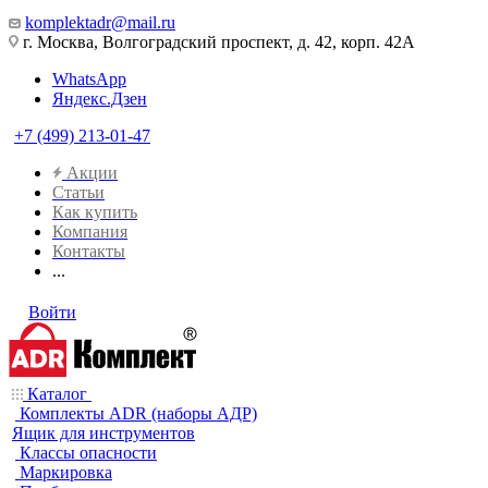
komplektadr@mail.ru
г. Москва, Волгоградский проспект, д. 42, корп. 42А
WhatsApp
Яндекс.Дзен
+7 (499) 213-01-47
Акции
Статьи
Как купить
Компания
Контакты
...
Войти
Каталог
Комплекты ADR (наборы АДР)
Ящик для инструментов
Классы опасности
Маркировка