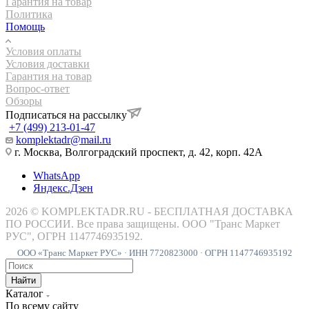
Гарантия на товар
Политика
Помощь
Условия оплаты
Условия доставки
Гарантия на товар
Вопрос-ответ
Обзоры
Подписаться на рассылку
+7 (499) 213-01-47
komplektadr@mail.ru
г. Москва, Волгоградский проспект, д. 42, корп. 42А
WhatsApp
Яндекс.Дзен
2026 © KOMPLEKTADR.RU - БЕСПЛАТНАЯ ДОСТАВКА
ПО РОССИИ. Все права защищены. ООО "Транс Маркет
РУС", ОГРН 1147746935192.
ООО «Транс Маркет РУС» · ИНН 7720823000 · ОГРН 1147746935192
Найти
Каталог
По всему сайту