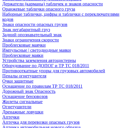
Держатели (карманы) табличек и знаков опасности
Оранжевые таблички опасного груза
Наборные таблички, цифры и таблички с переключателями
кодов
Знаки опасности опасных грузов
Знак негабаритный груз
Задний опознавательный знак
Знаки ограничения скорости
Проблесковые маячки
Импульсные | светодиодные маяки
Проблесковые маяки
Устройства заземления автоцистерны
Оборудование по ДОПОГ и ТР ТС 018/2011
Противооткатные упоры для грузовых автомобилей
Пеналы огнетушителя
Очки защитные
Оснащение по правилам ТР ТС 018/2011
Дорожный знак Опасность
Оснащение бензовозов
Жилеты сигнальные
Огнетушители
Дренажные ловушки
Аптечки
Аптечка для перевозки опасных грузов
Аптечка автомобильная нового образца