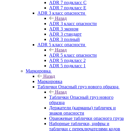
ADR 7 подкласс C
ADR 7 подкласс E
ADR 3 класс опасности
Назад
ADR 3 класс опасности
ADR 3 эконом
ADR 3 стандарт
ADR 3 полный
ADR 5 класс опасности
Назад
ADR 5 класс опасности
ADR 5 подкласс 2
ADR 5 подкласс 1
Маркировка
Назад
Маркировка
Таблички Опасный груз нового образца
Назад
Таблички Опасный груз нового
образца
Держатели (карманы) табличек и
знаков опасности
Оранжевые таблички опасного груза
Наборные таблички, цифры и
таблички с переключателями кодов