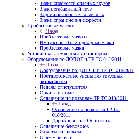
Знаки опасности опасных грузов
Знак негабаритный груз
Задний опознавательный знак
Знаки ограничения скорости
Проблесковые маячки
Назад
Проблесковые маячки
Импульсные | светодиодные маяки
Проблесковые маяки
Устройства заземления автоцистерны
Оборудование по ДОПОГ и ТР ТС 018/2011
Назад
Оборудование по ДОПОГ и ТР ТС 018/2011
Противооткатные упоры для грузовых
автомобилей
Пеналы огнетушителя
Очки защитные
Оснащение по правилам ТР ТС 018/2011
Назад
Оснащение по правилам ТР ТС
018/2011
Дорожный знак Опасность
Оснащение бензовозов
Жилеты сигнальные
Огнетушители