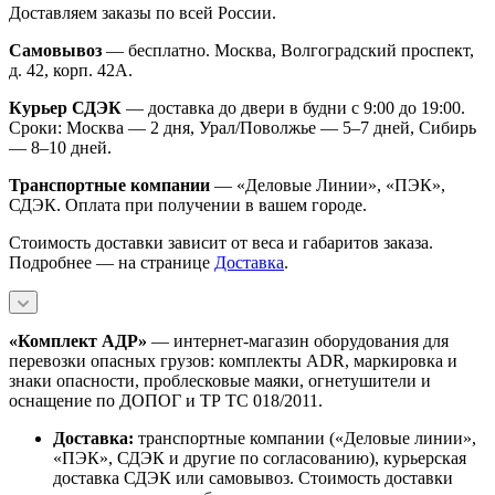
Доставляем заказы по всей России.
Самовывоз
— бесплатно. Москва, Волгоградский проспект,
д. 42, корп. 42А.
Курьер СДЭК
— доставка до двери в будни с 9:00 до 19:00.
Сроки: Москва — 2 дня, Урал/Поволжье — 5–7 дней, Сибирь
— 8–10 дней.
Транспортные компании
— «Деловые Линии», «ПЭК»,
СДЭК. Оплата при получении в вашем городе.
Стоимость доставки зависит от веса и габаритов заказа.
Подробнее — на странице
Доставка
.
«Комплект АДР»
— интернет-магазин оборудования для
перевозки опасных грузов: комплекты ADR, маркировка и
знаки опасности, проблесковые маяки, огнетушители и
оснащение по ДОПОГ и ТР ТС 018/2011.
Доставка:
транспортные компании («Деловые линии»,
«ПЭК», СДЭК и другие по согласованию), курьерская
доставка СДЭК или самовывоз. Стоимость доставки