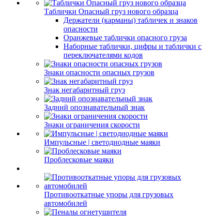
Таблички Опасный груз нового образца
Держатели (карманы) табличек и знаков
опасности
Оранжевые таблички опасного груза
Наборные таблички, цифры и таблички с
переключателями кодов
Знаки опасности опасных грузов
Знак негабаритный груз
Задний опознавательный знак
Знаки ограничения скорости
Импульсные | светодиодные маяки
Проблесковые маяки
Противооткатные упоры для грузовых
автомобилей