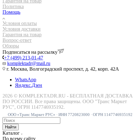
Гарантия на товар
Политика
Помощь
Условия оплаты
Условия доставки
Гарантия на товар
Вопрос-ответ
Обзоры
Подписаться на рассылку
+7 (499) 213-01-47
komplektadr@mail.ru
г. Москва, Волгоградский проспект, д. 42, корп. 42А
WhatsApp
Яндекс.Дзен
2026 © KOMPLEKTADR.RU - БЕСПЛАТНАЯ ДОСТАВКА
ПО РОССИИ. Все права защищены. ООО "Транс Маркет
РУС", ОГРН 1147746935192.
ООО «Транс Маркет РУС» · ИНН 7720823000 · ОГРН 1147746935192
Найти
Каталог
По всему сайту