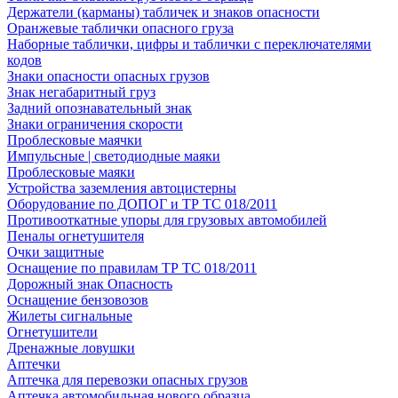
Держатели (карманы) табличек и знаков опасности
Оранжевые таблички опасного груза
Наборные таблички, цифры и таблички с переключателями
кодов
Знаки опасности опасных грузов
Знак негабаритный груз
Задний опознавательный знак
Знаки ограничения скорости
Проблесковые маячки
Импульсные | светодиодные маяки
Проблесковые маяки
Устройства заземления автоцистерны
Оборудование по ДОПОГ и ТР ТС 018/2011
Противооткатные упоры для грузовых автомобилей
Пеналы огнетушителя
Очки защитные
Оснащение по правилам ТР ТС 018/2011
Дорожный знак Опасность
Оснащение бензовозов
Жилеты сигнальные
Огнетушители
Дренажные ловушки
Аптечки
Аптечка для перевозки опасных грузов
Аптечка автомобильная нового образца