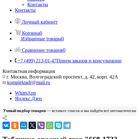
Контакты
Контакты
Личный кабинет
Корзина
0
Избранные товары
0
Сравнение товаров
0
+7 (499) 213-01-47
Прием заказов и консультации
Контактная информация
г. Москва, Волгоградский проспект, д. 42, корп. 42А
komplektadr@mail.ru
WhatsApp
Яндекс.Дзен
Умный подбор товаров
— вставьте список и мы найдём всё автоматически