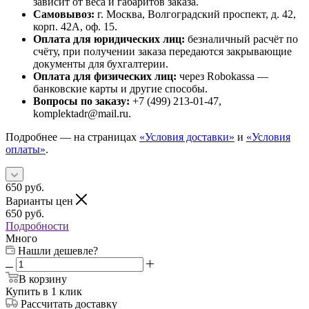
зависит от веса и габаритов заказа.
Самовывоз:
г. Москва, Волгоградский проспект, д. 42,
корп. 42А, оф. 15.
Оплата для юридических лиц:
безналичный расчёт по
счёту, при получении заказа передаются закрывающие
документы для бухгалтерии.
Оплата для физических лиц:
через Robokassa —
банковские карты и другие способы.
Вопросы по заказу:
+7 (499) 213-01-47,
komplektadr@mail.ru.
Подробнее — на страницах
«Условия доставки»
и
«Условия
оплаты»
.
650
руб.
Варианты цен
650
руб.
Подробности
Много
Нашли дешевле?
В корзину
Купить в 1 клик
Рассчитать доставку