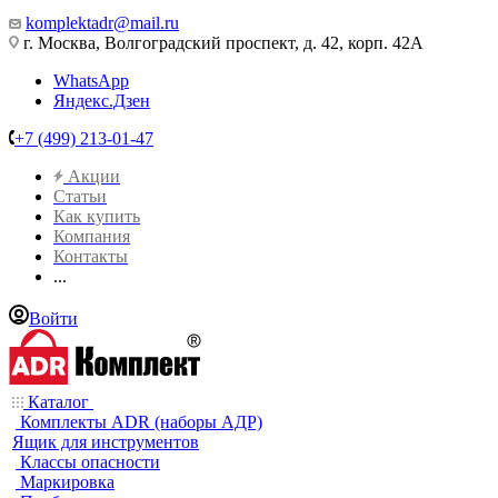
komplektadr@mail.ru
г. Москва, Волгоградский проспект, д. 42, корп. 42А
WhatsApp
Яндекс.Дзен
+7 (499) 213-01-47
Акции
Статьи
Как купить
Компания
Контакты
...
Войти
Каталог
Комплекты ADR (наборы АДР)
Ящик для инструментов
Классы опасности
Маркировка