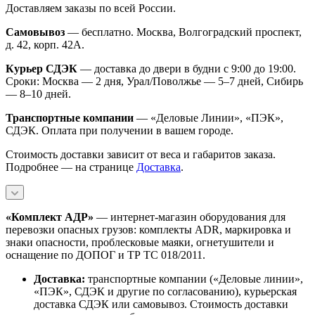
Доставляем заказы по всей России.
Самовывоз
— бесплатно. Москва, Волгоградский проспект,
д. 42, корп. 42А.
Курьер СДЭК
— доставка до двери в будни с 9:00 до 19:00.
Сроки: Москва — 2 дня, Урал/Поволжье — 5–7 дней, Сибирь
— 8–10 дней.
Транспортные компании
— «Деловые Линии», «ПЭК»,
СДЭК. Оплата при получении в вашем городе.
Стоимость доставки зависит от веса и габаритов заказа.
Подробнее — на странице
Доставка
.
«Комплект АДР»
— интернет-магазин оборудования для
перевозки опасных грузов: комплекты ADR, маркировка и
знаки опасности, проблесковые маяки, огнетушители и
оснащение по ДОПОГ и ТР ТС 018/2011.
Доставка:
транспортные компании («Деловые линии»,
«ПЭК», СДЭК и другие по согласованию), курьерская
доставка СДЭК или самовывоз. Стоимость доставки