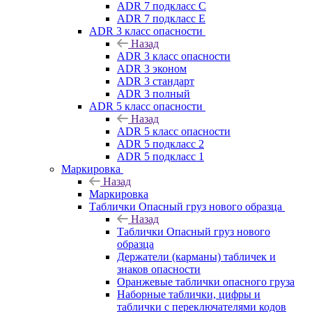
ADR 7 подкласс C
ADR 7 подкласс E
ADR 3 класс опасности
Назад
ADR 3 класс опасности
ADR 3 эконом
ADR 3 стандарт
ADR 3 полный
ADR 5 класс опасности
Назад
ADR 5 класс опасности
ADR 5 подкласс 2
ADR 5 подкласс 1
Маркировка
Назад
Маркировка
Таблички Опасный груз нового образца
Назад
Таблички Опасный груз нового
образца
Держатели (карманы) табличек и
знаков опасности
Оранжевые таблички опасного груза
Наборные таблички, цифры и
таблички с переключателями кодов