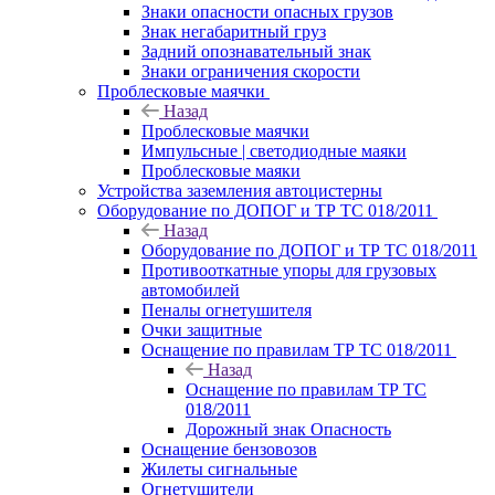
Знаки опасности опасных грузов
Знак негабаритный груз
Задний опознавательный знак
Знаки ограничения скорости
Проблесковые маячки
Назад
Проблесковые маячки
Импульсные | светодиодные маяки
Проблесковые маяки
Устройства заземления автоцистерны
Оборудование по ДОПОГ и ТР ТС 018/2011
Назад
Оборудование по ДОПОГ и ТР ТС 018/2011
Противооткатные упоры для грузовых
автомобилей
Пеналы огнетушителя
Очки защитные
Оснащение по правилам ТР ТС 018/2011
Назад
Оснащение по правилам ТР ТС
018/2011
Дорожный знак Опасность
Оснащение бензовозов
Жилеты сигнальные
Огнетушители