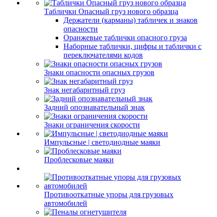
Таблички Опасный груз нового образца
Держатели (карманы) табличек и знаков
опасности
Оранжевые таблички опасного груза
Наборные таблички, цифры и таблички с
переключателями кодов
Знаки опасности опасных грузов
Знак негабаритный груз
Задний опознавательный знак
Знаки ограничения скорости
Импульсные | светодиодные маяки
Проблесковые маяки
Противооткатные упоры для грузовых
автомобилей