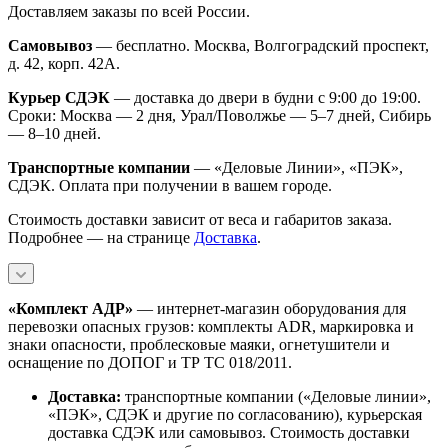
Доставляем заказы по всей России.
Самовывоз
— бесплатно. Москва, Волгоградский проспект,
д. 42, корп. 42А.
Курьер СДЭК
— доставка до двери в будни с 9:00 до 19:00.
Сроки: Москва — 2 дня, Урал/Поволжье — 5–7 дней, Сибирь
— 8–10 дней.
Транспортные компании
— «Деловые Линии», «ПЭК»,
СДЭК. Оплата при получении в вашем городе.
Стоимость доставки зависит от веса и габаритов заказа.
Подробнее — на странице
Доставка
.
«Комплект АДР»
— интернет-магазин оборудования для
перевозки опасных грузов: комплекты ADR, маркировка и
знаки опасности, проблесковые маяки, огнетушители и
оснащение по ДОПОГ и ТР ТС 018/2011.
Доставка:
транспортные компании («Деловые линии»,
«ПЭК», СДЭК и другие по согласованию), курьерская
доставка СДЭК или самовывоз. Стоимость доставки