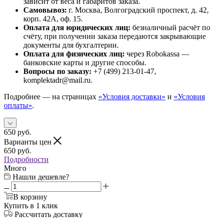
зависит от веса и габаритов заказа.
Самовывоз:
г. Москва, Волгоградский проспект, д. 42,
корп. 42А, оф. 15.
Оплата для юридических лиц:
безналичный расчёт по
счёту, при получении заказа передаются закрывающие
документы для бухгалтерии.
Оплата для физических лиц:
через Robokassa —
банковские карты и другие способы.
Вопросы по заказу:
+7 (499) 213-01-47,
komplektadr@mail.ru.
Подробнее — на страницах
«Условия доставки»
и
«Условия
оплаты»
.
650
руб.
Варианты цен
650
руб.
Подробности
Много
Нашли дешевле?
В корзину
Купить в 1 клик
Рассчитать доставку