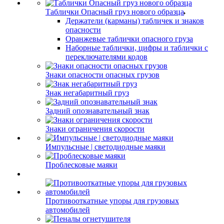
Таблички Опасный груз нового образца
Держатели (карманы) табличек и знаков
опасности
Оранжевые таблички опасного груза
Наборные таблички, цифры и таблички с
переключателями кодов
Знаки опасности опасных грузов
Знак негабаритный груз
Задний опознавательный знак
Знаки ограничения скорости
Импульсные | светодиодные маяки
Проблесковые маяки
Противооткатные упоры для грузовых
автомобилей