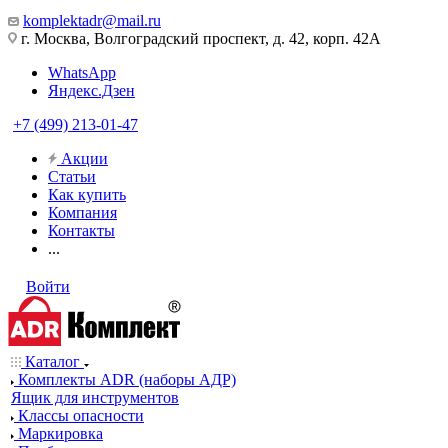
komplektadr@mail.ru
г. Москва, Волгоградский проспект, д. 42, корп. 42А
WhatsApp
Яндекс.Дзен
+7 (499) 213-01-47
Акции
Статьи
Как купить
Компания
Контакты
...
Войти
Каталог
Комплекты ADR (наборы АДР)
Ящик для инструментов
Классы опасности
Маркировка