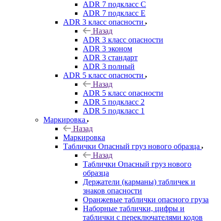
ADR 7 подкласс C
ADR 7 подкласс E
ADR 3 класс опасности
Назад
ADR 3 класс опасности
ADR 3 эконом
ADR 3 стандарт
ADR 3 полный
ADR 5 класс опасности
Назад
ADR 5 класс опасности
ADR 5 подкласс 2
ADR 5 подкласс 1
Маркировка
Назад
Маркировка
Таблички Опасный груз нового образца
Назад
Таблички Опасный груз нового
образца
Держатели (карманы) табличек и
знаков опасности
Оранжевые таблички опасного груза
Наборные таблички, цифры и
таблички с переключателями кодов