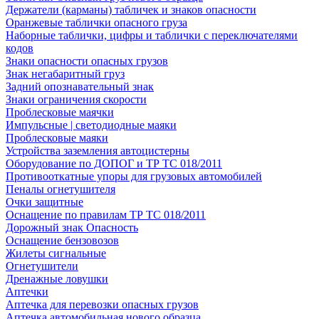
Держатели (карманы) табличек и знаков опасности
Оранжевые таблички опасного груза
Наборные таблички, цифры и таблички с переключателями
кодов
Знаки опасности опасных грузов
Знак негабаритный груз
Задний опознавательный знак
Знаки ограничения скорости
Проблесковые маячки
Импульсные | светодиодные маяки
Проблесковые маяки
Устройства заземления автоцистерны
Оборудование по ДОПОГ и ТР ТС 018/2011
Противооткатные упоры для грузовых автомобилей
Пеналы огнетушителя
Очки защитные
Оснащение по правилам ТР ТС 018/2011
Дорожный знак Опасность
Оснащение бензовозов
Жилеты сигнальные
Огнетушители
Дренажные ловушки
Аптечки
Аптечка для перевозки опасных грузов
Аптечка автомобильная нового образца