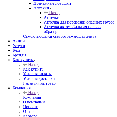
Дренажные ловушки
Аптечки
Назад
Аптечки
Аптечка для перевозки опасных грузов
Аптечка автомобильная нового
образца
Самоклеющаяся светоотражающая лента
Акции
Услуги
Блог
Бренды
Как купить
Назад
Как купить
Условия оплаты
Условия доставки
Гарантия на товар
Компания
Назад
Компания
О компании
Новости
Отзывы
Карьера