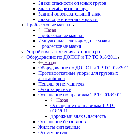
Знаки опасности опасных грузов
Знак негабаритный груз
Задний опознавательный знак
Знаки ограничения скорости
Проблесковые маячки
Назад
Проблесковые маячки
Импульсные | светодиодные маяки
Проблесковые маяки
Устройства заземления автоцистерны
Оборудование по ДОПОГ и ТР ТС 018/2011
Назад
Оборудование по ДОПОГ и ТР ТС 018/2011
Противооткатные упоры для грузовых
автомобилей
Пеналы огнетушителя
Очки защитные
Оснащение по правилам ТР ТС 018/2011
Назад
Оснащение по правилам ТР ТС
018/2011
Дорожный знак Опасность
Оснащение бензовозов
Жилеты сигнальные
Огнетушители