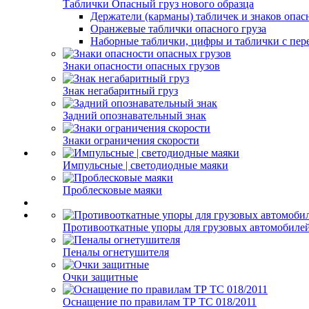
Таблички Опасный груз нового образца
Держатели (карманы) табличек и знаков опас
Оранжевые таблички опасного груза
Наборные таблички, цифры и таблички с пер
Знаки опасности опасных грузов
Знак негабаритный груз
Задний опознавательный знак
Знаки ограничения скорости
Импульсные | светодиодные маяки
Проблесковые маяки
Противооткатные упоры для грузовых автомобиле
Пеналы огнетушителя
Очки защитные
Оснащение по правилам ТР ТС 018/2011