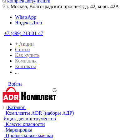
komplektadr@mail.ru
г. Москва, Волгоградский проспект, д. 42, корп. 42А
WhatsApp
Яндекс.Дзен
+7 (499) 213-01-47
Акции
Статьи
Как купить
Компания
Контакты
...
Войти
Каталог
Комплекты ADR (наборы АДР)
Ящик для инструментов
Классы опасности
Маркировка
Проблесковые маячки