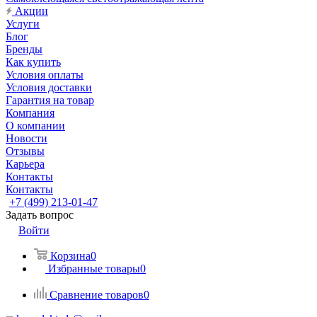
Акции
Услуги
Блог
Бренды
Как купить
Условия оплаты
Условия доставки
Гарантия на товар
Компания
О компании
Новости
Отзывы
Карьера
Контакты
Контакты
+7 (499) 213-01-47
Задать вопрос
Войти
Корзина
0
Избранные товары
0
Сравнение товаров
0