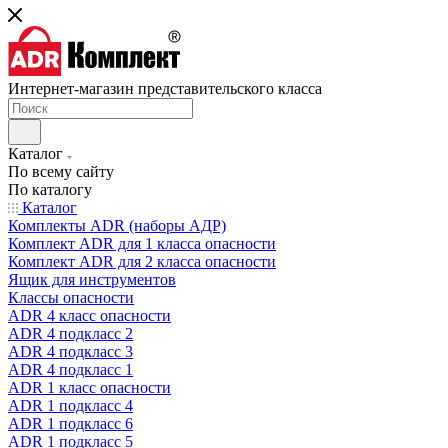
Интернет-магазин представительского класса
Каталог
По всему сайту
По каталогу
Каталог
Комплекты ADR (наборы АДР)
Комплект ADR для 1 класса опасности
Комплект ADR для 2 класса опасности
Ящик для инструментов
Классы опасности
ADR 4 класс опасности
ADR 4 подкласс 2
ADR 4 подкласс 3
ADR 4 подкласс 1
ADR 1 класс опасности
ADR 1 подкласс 4
ADR 1 подкласс 6
ADR 1 подкласс 5