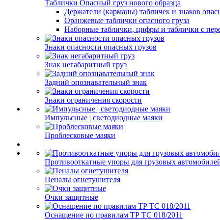
Таблички Опасный груз нового образца
Держатели (карманы) табличек и знаков опас
Оранжевые таблички опасного груза
Наборные таблички, цифры и таблички с пер
Знаки опасности опасных грузов
Знак негабаритный груз
Задний опознавательный знак
Знаки ограничения скорости
Импульсные | светодиодные маяки
Проблесковые маяки
Противооткатные упоры для грузовых автомобиле
Пеналы огнетушителя
Очки защитные
Оснащение по правилам ТР ТС 018/2011