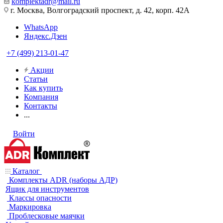
komplektadr@mail.ru
г. Москва, Волгоградский проспект, д. 42, корп. 42А
WhatsApp
Яндекс.Дзен
+7 (499) 213-01-47
Акции
Статьи
Как купить
Компания
Контакты
...
Войти
Каталог
Комплекты ADR (наборы АДР)
Ящик для инструментов
Классы опасности
Маркировка
Проблесковые маячки