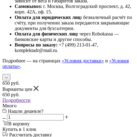
зависит от веса и габаритов заказа.
Самовывоз:
г. Москва, Волгоградский проспект, д. 42,
корп. 42А, оф. 15.
Оплата для юридических лиц:
безналичный расчёт по
счёту, при получении заказа передаются закрывающие
документы для бухгалтерии.
Оплата для физических лиц:
через Robokassa —
банковские карты и другие способы.
Вопросы по заказу:
+7 (499) 213-01-47,
komplektadr@mail.ru.
Подробнее — на страницах
«Условия доставки»
и
«Условия
оплаты»
.
650
руб.
Варианты цен
650
руб.
Подробности
Много
Нашли дешевле?
В корзину
Купить в 1 клик
Рассчитать доставку