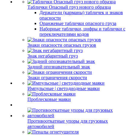
Таблички Опасный груз нового образца
Держатели (карманы) табличек и знаков
опасности
Оранжевые таблички опасного груза
Наборные таблички, цифры и таблички с
переключателями кодов
Знаки опасности опасных грузов
Знак негабаритный груз
Задний опознавательный знак
Знаки ограничения скорости
Импульсные | светодиодные маяки
Проблесковые маяки
Противооткатные упоры для грузовых
автомобилей