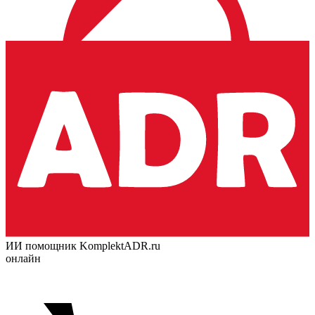
ИИ помощник KomplektADR.ru
онлайн