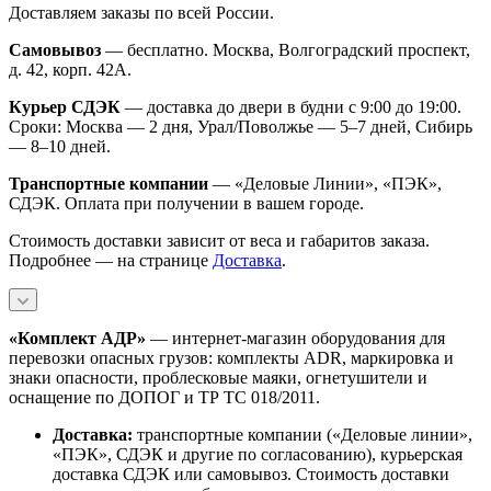
Доставляем заказы по всей России.
Самовывоз
— бесплатно. Москва, Волгоградский проспект,
д. 42, корп. 42А.
Курьер СДЭК
— доставка до двери в будни с 9:00 до 19:00.
Сроки: Москва — 2 дня, Урал/Поволжье — 5–7 дней, Сибирь
— 8–10 дней.
Транспортные компании
— «Деловые Линии», «ПЭК»,
СДЭК. Оплата при получении в вашем городе.
Стоимость доставки зависит от веса и габаритов заказа.
Подробнее — на странице
Доставка
.
«Комплект АДР»
— интернет-магазин оборудования для
перевозки опасных грузов: комплекты ADR, маркировка и
знаки опасности, проблесковые маяки, огнетушители и
оснащение по ДОПОГ и ТР ТС 018/2011.
Доставка:
транспортные компании («Деловые линии»,
«ПЭК», СДЭК и другие по согласованию), курьерская
доставка СДЭК или самовывоз. Стоимость доставки