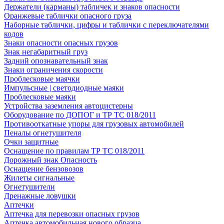
Держатели (карманы) табличек и знаков опасности
Оранжевые таблички опасного груза
Наборные таблички, цифры и таблички с переключателями
кодов
Знаки опасности опасных грузов
Знак негабаритный груз
Задний опознавательный знак
Знаки ограничения скорости
Проблесковые маячки
Импульсные | светодиодные маяки
Проблесковые маяки
Устройства заземления автоцистерны
Оборудование по ДОПОГ и ТР ТС 018/2011
Противооткатные упоры для грузовых автомобилей
Пеналы огнетушителя
Очки защитные
Оснащение по правилам ТР ТС 018/2011
Дорожный знак Опасность
Оснащение бензовозов
Жилеты сигнальные
Огнетушители
Дренажные ловушки
Аптечки
Аптечка для перевозки опасных грузов
Аптечка автомобильная нового образца