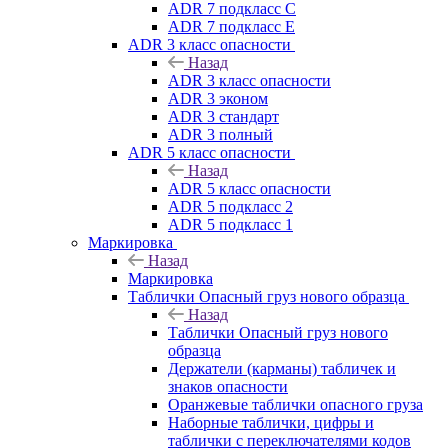
ADR 7 подкласс C
ADR 7 подкласс E
ADR 3 класс опасности
Назад
ADR 3 класс опасности
ADR 3 эконом
ADR 3 стандарт
ADR 3 полный
ADR 5 класс опасности
Назад
ADR 5 класс опасности
ADR 5 подкласс 2
ADR 5 подкласс 1
Маркировка
Назад
Маркировка
Таблички Опасный груз нового образца
Назад
Таблички Опасный груз нового
образца
Держатели (карманы) табличек и
знаков опасности
Оранжевые таблички опасного груза
Наборные таблички, цифры и
таблички с переключателями кодов