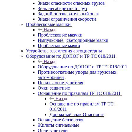
Знаки опасности опасных грузов
Знак негабаритный груз
Задний опознавательный знак
Знаки ограничения скорости
Проблесковые маячки
Назад
Проблесковые маячки
Импульсные | светодиодные маяки
Проблесковые маяки
Устройства заземления автоцистерны
Оборудование по ДОПОГ и ТР ТС 018/2011
Назад
Оборудование по ДОПОГ и ТР ТС 018/2011
Противооткатные упоры для грузовых
автомобилей
Пеналы огнетушителя
Очки защитные
Оснащение по правилам ТР ТС 018/2011
Назад
Оснащение по правилам ТР ТС
018/2011
Дорожный знак Опасность
Оснащение бензовозов
Жилеты сигнальные
Огнетушители