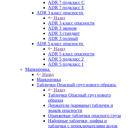
ADR 7 подкласс C
ADR 7 подкласс E
ADR 3 класс опасности
Назад
ADR 3 класс опасности
ADR 3 эконом
ADR 3 стандарт
ADR 3 полный
ADR 5 класс опасности
Назад
ADR 5 класс опасности
ADR 5 подкласс 2
ADR 5 подкласс 1
Маркировка
Назад
Маркировка
Таблички Опасный груз нового образца
Назад
Таблички Опасный груз нового
образца
Держатели (карманы) табличек и
знаков опасности
Оранжевые таблички опасного груза
Наборные таблички, цифры и
таблички с переключателями кодов