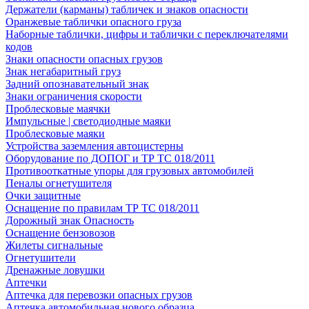
Держатели (карманы) табличек и знаков опасности
Оранжевые таблички опасного груза
Наборные таблички, цифры и таблички с переключателями
кодов
Знаки опасности опасных грузов
Знак негабаритный груз
Задний опознавательный знак
Знаки ограничения скорости
Проблесковые маячки
Импульсные | светодиодные маяки
Проблесковые маяки
Устройства заземления автоцистерны
Оборудование по ДОПОГ и ТР ТС 018/2011
Противооткатные упоры для грузовых автомобилей
Пеналы огнетушителя
Очки защитные
Оснащение по правилам ТР ТС 018/2011
Дорожный знак Опасность
Оснащение бензовозов
Жилеты сигнальные
Огнетушители
Дренажные ловушки
Аптечки
Аптечка для перевозки опасных грузов
Аптечка автомобильная нового образца