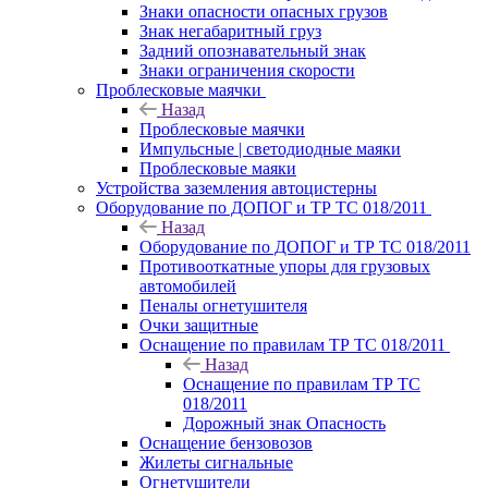
Знаки опасности опасных грузов
Знак негабаритный груз
Задний опознавательный знак
Знаки ограничения скорости
Проблесковые маячки
Назад
Проблесковые маячки
Импульсные | светодиодные маяки
Проблесковые маяки
Устройства заземления автоцистерны
Оборудование по ДОПОГ и ТР ТС 018/2011
Назад
Оборудование по ДОПОГ и ТР ТС 018/2011
Противооткатные упоры для грузовых
автомобилей
Пеналы огнетушителя
Очки защитные
Оснащение по правилам ТР ТС 018/2011
Назад
Оснащение по правилам ТР ТС
018/2011
Дорожный знак Опасность
Оснащение бензовозов
Жилеты сигнальные
Огнетушители