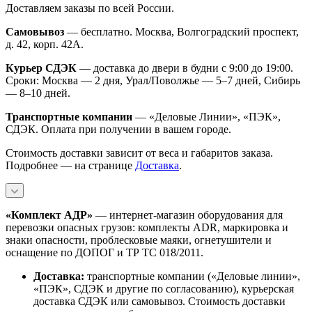
Доставляем заказы по всей России.
Самовывоз
— бесплатно. Москва, Волгоградский проспект,
д. 42, корп. 42А.
Курьер СДЭК
— доставка до двери в будни с 9:00 до 19:00.
Сроки: Москва — 2 дня, Урал/Поволжье — 5–7 дней, Сибирь
— 8–10 дней.
Транспортные компании
— «Деловые Линии», «ПЭК»,
СДЭК. Оплата при получении в вашем городе.
Стоимость доставки зависит от веса и габаритов заказа.
Подробнее — на странице
Доставка
.
«Комплект АДР»
— интернет-магазин оборудования для
перевозки опасных грузов: комплекты ADR, маркировка и
знаки опасности, проблесковые маяки, огнетушители и
оснащение по ДОПОГ и ТР ТС 018/2011.
Доставка:
транспортные компании («Деловые линии»,
«ПЭК», СДЭК и другие по согласованию), курьерская
доставка СДЭК или самовывоз. Стоимость доставки