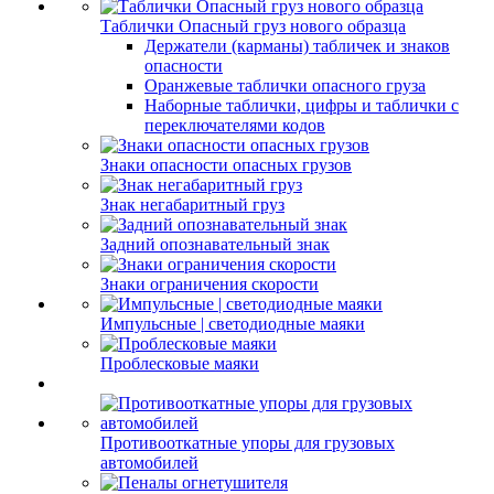
Таблички Опасный груз нового образца
Держатели (карманы) табличек и знаков
опасности
Оранжевые таблички опасного груза
Наборные таблички, цифры и таблички с
переключателями кодов
Знаки опасности опасных грузов
Знак негабаритный груз
Задний опознавательный знак
Знаки ограничения скорости
Импульсные | светодиодные маяки
Проблесковые маяки
Противооткатные упоры для грузовых
автомобилей