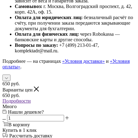
зависит от веса и габаритов заказа.
Самовывоз:
г. Москва, Волгоградский проспект, д. 42,
корп. 42А, оф. 15.
Оплата для юридических лиц:
безналичный расчёт по
счёту, при получении заказа передаются закрывающие
документы для бухгалтерии.
Оплата для физических лиц:
через Robokassa —
банковские карты и другие способы.
Вопросы по заказу:
+7 (499) 213-01-47,
komplektadr@mail.ru.
Подробнее — на страницах
«Условия доставки»
и
«Условия
оплаты»
.
650
руб.
Варианты цен
650
руб.
Подробности
Много
Нашли дешевле?
В корзину
Купить в 1 клик
Рассчитать доставку