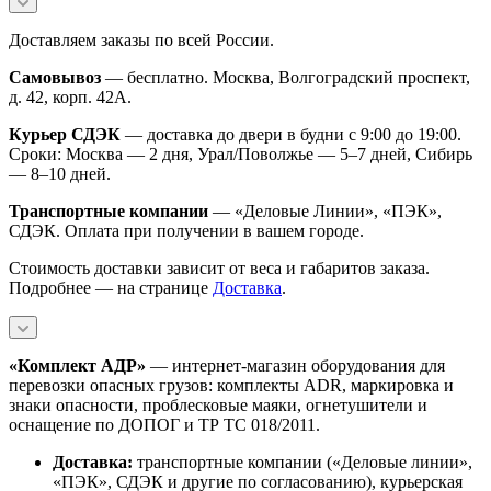
Доставляем заказы по всей России.
Самовывоз
— бесплатно. Москва, Волгоградский проспект,
д. 42, корп. 42А.
Курьер СДЭК
— доставка до двери в будни с 9:00 до 19:00.
Сроки: Москва — 2 дня, Урал/Поволжье — 5–7 дней, Сибирь
— 8–10 дней.
Транспортные компании
— «Деловые Линии», «ПЭК»,
СДЭК. Оплата при получении в вашем городе.
Стоимость доставки зависит от веса и габаритов заказа.
Подробнее — на странице
Доставка
.
«Комплект АДР»
— интернет-магазин оборудования для
перевозки опасных грузов: комплекты ADR, маркировка и
знаки опасности, проблесковые маяки, огнетушители и
оснащение по ДОПОГ и ТР ТС 018/2011.
Доставка:
транспортные компании («Деловые линии»,
«ПЭК», СДЭК и другие по согласованию), курьерская