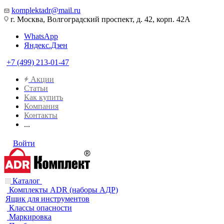
komplektadr@mail.ru
г. Москва, Волгоградский проспект, д. 42, корп. 42А
WhatsApp
Яндекс.Дзен
+7 (499) 213-01-47
Акции
Статьи
Как купить
Компания
Контакты
...
Войти
Каталог
Комплекты ADR (наборы АДР)
Ящик для инструментов
Классы опасности
Маркировка