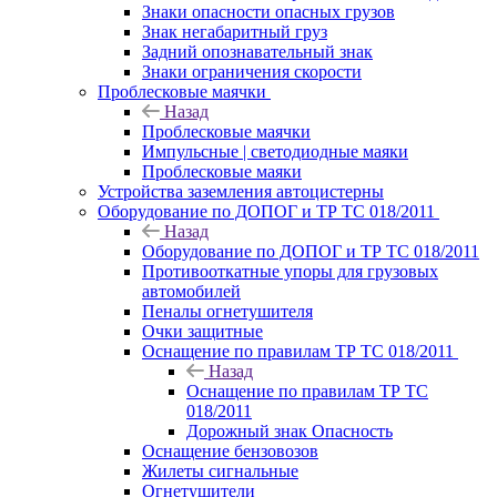
Знаки опасности опасных грузов
Знак негабаритный груз
Задний опознавательный знак
Знаки ограничения скорости
Проблесковые маячки
Назад
Проблесковые маячки
Импульсные | светодиодные маяки
Проблесковые маяки
Устройства заземления автоцистерны
Оборудование по ДОПОГ и ТР ТС 018/2011
Назад
Оборудование по ДОПОГ и ТР ТС 018/2011
Противооткатные упоры для грузовых
автомобилей
Пеналы огнетушителя
Очки защитные
Оснащение по правилам ТР ТС 018/2011
Назад
Оснащение по правилам ТР ТС
018/2011
Дорожный знак Опасность
Оснащение бензовозов
Жилеты сигнальные
Огнетушители