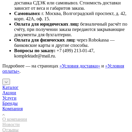
доставка СДЭК или самовывоз. Стоимость доставки
зависит от веса и габаритов заказа.
Самовывоз:
г. Москва, Волгоградский проспект, д. 42,
корп. 42А, оф. 15.
Оплата для юридических лиц:
безналичный расчёт по
счёту, при получении заказа передаются закрывающие
документы для бухгалтерии.
Оплата для физических лиц:
через Robokassa —
банковские карты и другие способы.
Вопросы по заказу:
+7 (499) 213-01-47,
komplektadr@mail.ru.
Подробнее — на страницах
«Условия доставки»
и
«Условия
оплаты»
.
Каталог
Акции
Услуги
Бренды
Компания
О компании
Новости
Отзывы