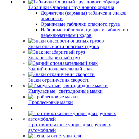
Таблички Опасный груз нового образца
Держатели (карманы) табличек и знаков
опасности
Оранжевые таблички опасного груза
Наборные таблички, цифры и таблички с
переключателями кодов
Знаки опасности опасных грузов
Знак негабаритный груз
Задний опознавательный знак
Знаки ограничения скорости
Импульсные | светодиодные маяки
Проблесковые маяки
Противооткатные упоры для грузовых
автомобилей