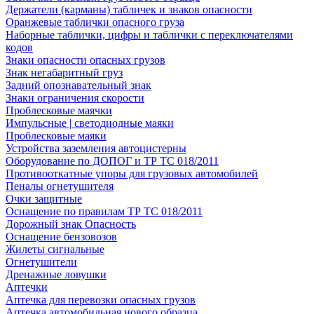
Держатели (карманы) табличек и знаков опасности
Оранжевые таблички опасного груза
Наборные таблички, цифры и таблички с переключателями
кодов
Знаки опасности опасных грузов
Знак негабаритный груз
Задний опознавательный знак
Знаки ограничения скорости
Проблесковые маячки
Импульсные | светодиодные маяки
Проблесковые маяки
Устройства заземления автоцистерны
Оборудование по ДОПОГ и ТР ТС 018/2011
Противооткатные упоры для грузовых автомобилей
Пеналы огнетушителя
Очки защитные
Оснащение по правилам ТР ТС 018/2011
Дорожный знак Опасность
Оснащение бензовозов
Жилеты сигнальные
Огнетушители
Дренажные ловушки
Аптечки
Аптечка для перевозки опасных грузов
Аптечка автомобильная нового образца