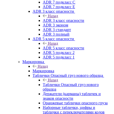
ADR 7 подкласс C
ADR 7 подкласс E
ADR 3 класс опасности
Назад
ADR 3 класс опасности
ADR 3 эконом
ADR 3 стандарт
ADR 3 полный
ADR 5 класс опасности
Назад
ADR 5 класс опасности
ADR 5 подкласс 2
ADR 5 подкласс 1
Маркировка
Назад
Маркировка
Таблички Опасный груз нового образца
Назад
Таблички Опасный груз нового
образца
Держатели (карманы) табличек и
знаков опасности
Оранжевые таблички опасного груза
Наборные таблички, цифры и
таблички с переключателями кодов