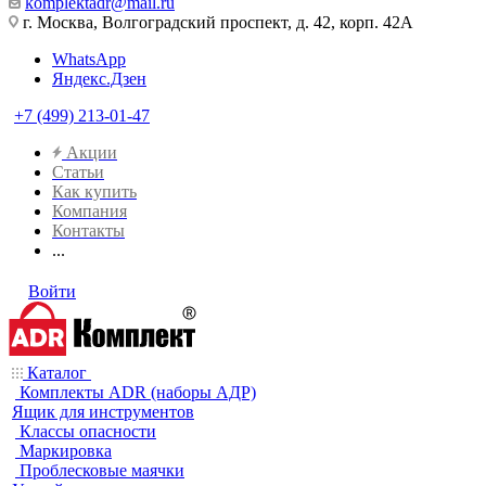
komplektadr@mail.ru
г. Москва, Волгоградский проспект, д. 42, корп. 42А
WhatsApp
Яндекс.Дзен
+7 (499) 213-01-47
Акции
Статьи
Как купить
Компания
Контакты
...
Войти
Каталог
Комплекты ADR (наборы АДР)
Ящик для инструментов
Классы опасности
Маркировка
Проблесковые маячки