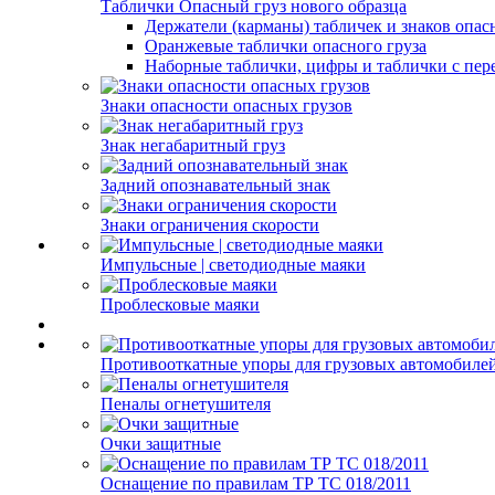
Таблички Опасный груз нового образца
Держатели (карманы) табличек и знаков опас
Оранжевые таблички опасного груза
Наборные таблички, цифры и таблички с пер
Знаки опасности опасных грузов
Знак негабаритный груз
Задний опознавательный знак
Знаки ограничения скорости
Импульсные | светодиодные маяки
Проблесковые маяки
Противооткатные упоры для грузовых автомобиле
Пеналы огнетушителя
Очки защитные
Оснащение по правилам ТР ТС 018/2011