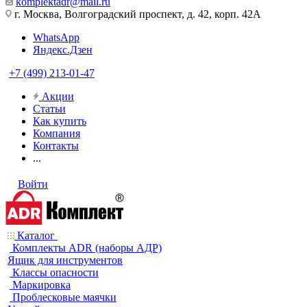
komplektadr@mail.ru
г. Москва, Волгоградский проспект, д. 42, корп. 42А
WhatsApp
Яндекс.Дзен
+7 (499) 213-01-47
Акции
Статьи
Как купить
Компания
Контакты
...
Войти
Каталог
Комплекты ADR (наборы АДР)
Ящик для инструментов
Классы опасности
Маркировка
Проблесковые маячки