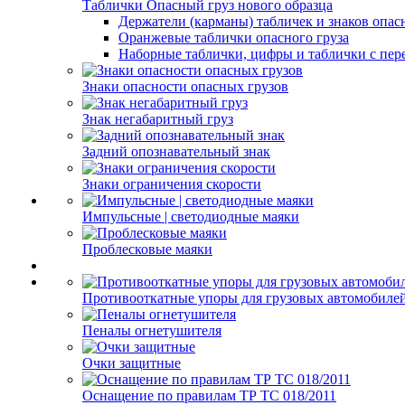
Таблички Опасный груз нового образца
Держатели (карманы) табличек и знаков опас
Оранжевые таблички опасного груза
Наборные таблички, цифры и таблички с пер
Знаки опасности опасных грузов
Знак негабаритный груз
Задний опознавательный знак
Знаки ограничения скорости
Импульсные | светодиодные маяки
Проблесковые маяки
Противооткатные упоры для грузовых автомобиле
Пеналы огнетушителя
Очки защитные
Оснащение по правилам ТР ТС 018/2011