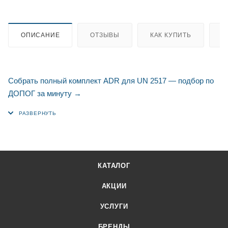
ОПИСАНИЕ
ОТЗЫВЫ
КАК КУПИТЬ
О
Собрать полный комплект ADR для UN 2517 — подбор по
ДОПОГ за минуту →
КАТАЛОГ
АКЦИИ
УСЛУГИ
БРЕНДЫ