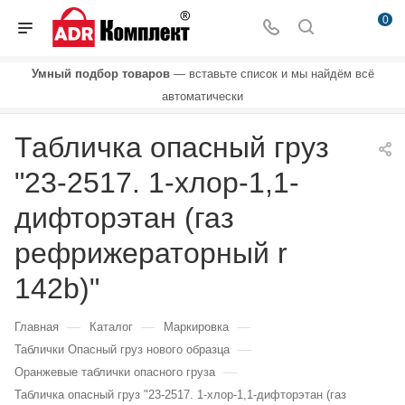
0
Умный подбор товаров
— вставьте список и мы найдём всё
автоматически
Табличка опасный груз
"23-2517. 1-хлор-1,1-
дифторэтан (газ
рефрижераторный r
142b)"
—
—
—
Главная
Каталог
Маркировка
—
Таблички Опасный груз нового образца
—
Оранжевые таблички опасного груза
Табличка опасный груз "23-2517. 1-хлор-1,1-дифторэтан (газ