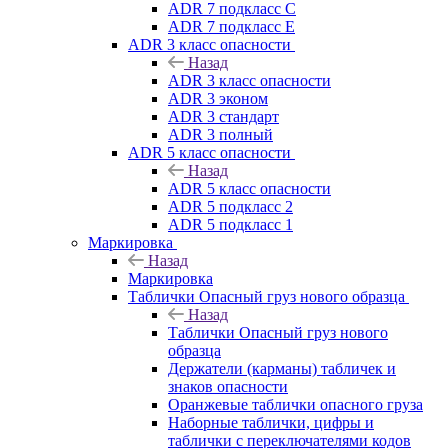
ADR 7 подкласс C
ADR 7 подкласс E
ADR 3 класс опасности
Назад
ADR 3 класс опасности
ADR 3 эконом
ADR 3 стандарт
ADR 3 полный
ADR 5 класс опасности
Назад
ADR 5 класс опасности
ADR 5 подкласс 2
ADR 5 подкласс 1
Маркировка
Назад
Маркировка
Таблички Опасный груз нового образца
Назад
Таблички Опасный груз нового
образца
Держатели (карманы) табличек и
знаков опасности
Оранжевые таблички опасного груза
Наборные таблички, цифры и
таблички с переключателями кодов