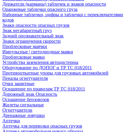
Держатели (карманы) табличек и знаков опасности
Оранжевые таблички опасного груза
Наборные таблички, цифры и таблички с переключателями
кодов
Знаки опасности опасных грузов
Знак негабаритный груз
Задний опознавательный знак
Знаки ограничения скорости
Проблесковые маячки
Импульсные | светодиодные маяки
Проблесковые маяки
Устройства заземления автоцистерны
Оборудование по ДОПОГ и ТР ТС 018/2011
Противооткатные упоры для грузовых автомобилей
Пеналы огнетушителя
Очки защитные
Оснащение по правилам ТР ТС 018/2011
Дорожный знак Опасность
Оснащение бензовозов
Жилеты сигнальные
Огнетушители
Дренажные ловушки
Аптечки
Аптечка для перевозки опасных грузов
Аптечка автомобильная нового образца