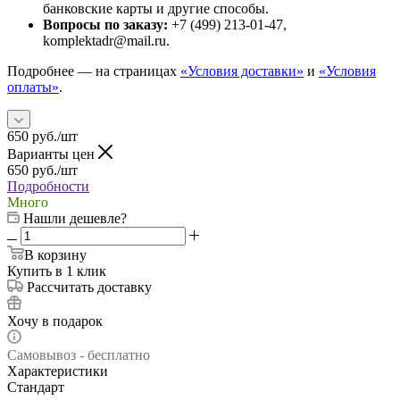
банковские карты и другие способы.
Вопросы по заказу:
+7 (499) 213-01-47,
komplektadr@mail.ru.
Подробнее — на страницах
«Условия доставки»
и
«Условия
оплаты»
.
650
руб.
/шт
Варианты цен
650
руб.
/шт
Подробности
Много
Нашли дешевле?
В корзину
Купить в 1 клик
Рассчитать доставку
Хочу в подарок
Самовывоз - бесплатно
Характеристики
Стандарт