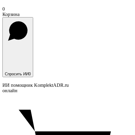
0
Корзина
Спросить ИИ
0
ИИ помощник KomplektADR.ru
онлайн