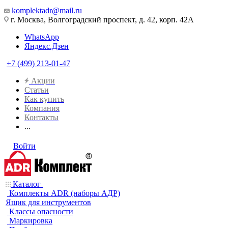
komplektadr@mail.ru
г. Москва, Волгоградский проспект, д. 42, корп. 42А
WhatsApp
Яндекс.Дзен
+7 (499) 213-01-47
Акции
Статьи
Как купить
Компания
Контакты
...
Войти
Каталог
Комплекты ADR (наборы АДР)
Ящик для инструментов
Классы опасности
Маркировка