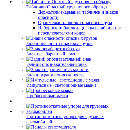
Таблички Опасный груз нового образца
Держатели (карманы) табличек и знаков
опасности
Оранжевые таблички опасного груза
Наборные таблички, цифры и таблички с
переключателями кодов
Знаки опасности опасных грузов
Знак негабаритный груз
Задний опознавательный знак
Знаки ограничения скорости
Импульсные | светодиодные маяки
Проблесковые маяки
Противооткатные упоры для грузовых
автомобилей