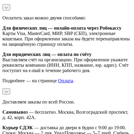
Оплатить заказ можно двумя способами:
Для физических лиц — онлайн-оплата через Робокассу
Карты Visa, MasterCard, МИР, SBP (СБП), электронные
кошельки. При оформлении заказа вы будете перенаправлены
на защищённую страницу оплаты.
Для юридических лиц — оплата по счёту
Выставляем счёт на организацию. При оформлении укажите
реквизиты компании (ИНН, КПП, название, юр. адрес). Счёт
поступит на e-mail в течение рабочего дня.
Подробнее — на странице
Оплата
.
Доставляем заказы по всей России.
Самовывоз
— бесплатно. Москва, Волгоградский проспект,
д. 42, корп. 42А.
Курьер СДЭК
— доставка до двери в будни с 9:00 до 19:00.
Сроки: Москва — 2 дня, Урал/Поволжье — 5–7 дней, Сибирь