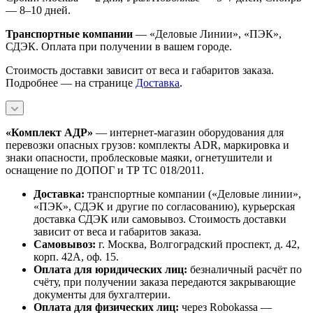
— 8–10 дней.
Транспортные компании
— «Деловые Линии», «ПЭК»,
СДЭК. Оплата при получении в вашем городе.
Стоимость доставки зависит от веса и габаритов заказа.
Подробнее — на странице
Доставка
.
«Комплект АДР»
— интернет-магазин оборудования для
перевозки опасных грузов: комплекты ADR, маркировка и
знаки опасности, проблесковые маяки, огнетушители и
оснащение по ДОПОГ и ТР ТС 018/2011.
Доставка:
транспортные компании («Деловые линии»,
«ПЭК», СДЭК и другие по согласованию), курьерская
доставка СДЭК или самовывоз. Стоимость доставки
зависит от веса и габаритов заказа.
Самовывоз:
г. Москва, Волгоградский проспект, д. 42,
корп. 42А, оф. 15.
Оплата для юридических лиц:
безналичный расчёт по
счёту, при получении заказа передаются закрывающие
документы для бухгалтерии.
Оплата для физических лиц:
через Robokassa —