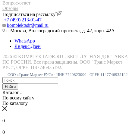
Вопрос-ответ
Обзоры
Подписаться на рассылку
+7 (499) 213-01-47
komplektadr@mail.ru
г. Москва, Волгоградский проспект, д. 42, корп. 42А
WhatsApp
Яндекс.Дзен
2026 © KOMPLEKTADR.RU - БЕСПЛАТНАЯ ДОСТАВКА
ПО РОССИИ. Все права защищены. ООО "Транс Маркет
РУС", ОГРН 1147746935192.
ООО «Транс Маркет РУС» · ИНН 7720823000 · ОГРН 1147746935192
Найти
Каталог
По всему сайту
По каталогу
0
0