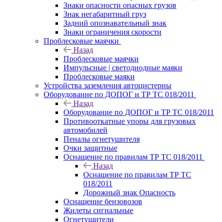
Знаки опасности опасных грузов
Знак негабаритный груз
Задний опознавательный знак
Знаки ограничения скорости
Проблесковые маячки
Назад
Проблесковые маячки
Импульсные | светодиодные маяки
Проблесковые маяки
Устройства заземления автоцистерны
Оборудование по ДОПОГ и ТР ТС 018/2011
Назад
Оборудование по ДОПОГ и ТР ТС 018/2011
Противооткатные упоры для грузовых
автомобилей
Пеналы огнетушителя
Очки защитные
Оснащение по правилам ТР ТС 018/2011
Назад
Оснащение по правилам ТР ТС
018/2011
Дорожный знак Опасность
Оснащение бензовозов
Жилеты сигнальные
Огнетушители