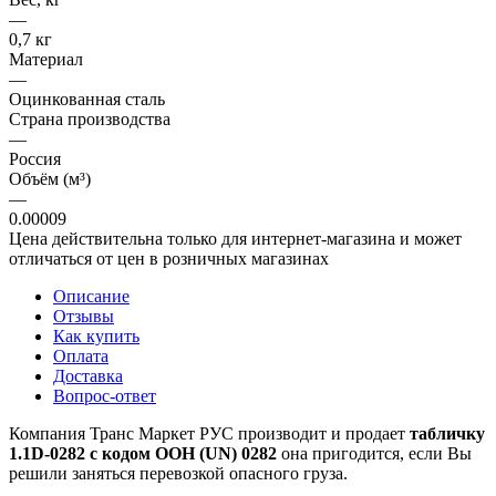
—
0,7 кг
Материал
—
Оцинкованная сталь
Страна производства
—
Россия
Объём (м³)
—
0.00009
Цена действительна только для интернет-магазина и может
отличаться от цен в розничных магазинах
Описание
Отзывы
Как купить
Оплата
Доставка
Вопрос-ответ
Компания Транс Маркет РУС производит и продает
табличку
1.1D-0282 с кодом ООН (UN) 0282
она пригодится, если Вы
решили заняться перевозкой опасного груза.