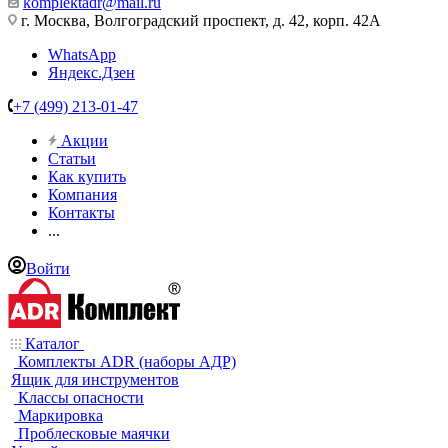
komplektadr@mail.ru
г. Москва, Волгоградский проспект, д. 42, корп. 42А
WhatsApp
Яндекс.Дзен
+7 (499) 213-01-47
Акции
Статьи
Как купить
Компания
Контакты
...
Войти
Каталог
Комплекты ADR (наборы АДР)
Ящик для инструментов
Классы опасности
Маркировка
Проблесковые маячки