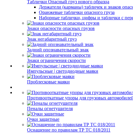
Таблички Опасный груз нового образца
Держатели (карманы) табличек и знаков опас
Оранжевые таблички опасного груза
Наборные таблички, цифры и таблички с пер
Знаки опасности опасных грузов
Знак негабаритный груз
Задний опознавательный знак
Знаки ограничения скорости
Импульсные | светодиодные маяки
Проблесковые маяки
Противооткатные упоры для грузовых автомобиле
Пеналы огнетушителя
Очки защитные
Оснащение по правилам ТР ТС 018/2011