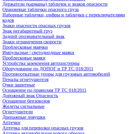
Держатели (карманы) табличек и знаков опасности
Оранжевые таблички опасного груза
Наборные таблички, цифры и таблички с переключателями
кодов
Знаки опасности опасных грузов
Знак негабаритный груз
Задний опознавательный знак
Знаки ограничения скорости
Проблесковые маячки
Импульсные | светодиодные маяки
Проблесковые маяки
Устройства заземления автоцистерны
Оборудование по ДОПОГ и ТР ТС 018/2011
Противооткатные упоры для грузовых автомобилей
Пеналы огнетушителя
Очки защитные
Оснащение по правилам ТР ТС 018/2011
Дорожный знак Опасность
Оснащение бензовозов
Жилеты сигнальные
Огнетушители
Дренажные ловушки
Аптечки
Аптечка для перевозки опасных грузов
Аптечка автомобильная нового образца