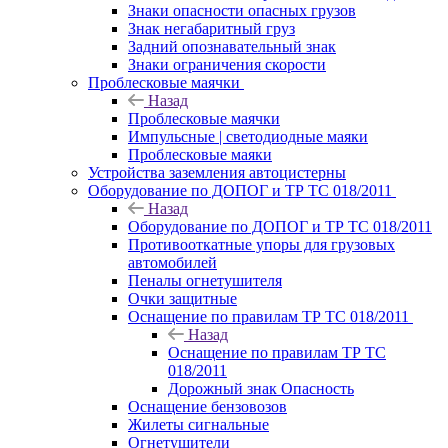
Знаки опасности опасных грузов
Знак негабаритный груз
Задний опознавательный знак
Знаки ограничения скорости
Проблесковые маячки
Назад
Проблесковые маячки
Импульсные | светодиодные маяки
Проблесковые маяки
Устройства заземления автоцистерны
Оборудование по ДОПОГ и ТР ТС 018/2011
Назад
Оборудование по ДОПОГ и ТР ТС 018/2011
Противооткатные упоры для грузовых
автомобилей
Пеналы огнетушителя
Очки защитные
Оснащение по правилам ТР ТС 018/2011
Назад
Оснащение по правилам ТР ТС
018/2011
Дорожный знак Опасность
Оснащение бензовозов
Жилеты сигнальные
Огнетушители