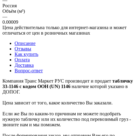
—
Россия
Объём (м³)
—
0.00009
Цена действительна только для интернет-магазина и может
отличаться от цен в розничных магазинах
Описание
Отзывы
Как купить
Оплата
Доставка
Вопрос-ответ
Компания Транс Маркет РУС производит и продает
табличку
33-1146 с кодом ООН (UN) 1146
наличие которой указано в
ДОПОГ.
Цена зависит от того, какое количество Вы заказали.
Если же Вы по каким-то причинам не можете подобрать
нужную табличку или их количество под перевозимый груз -
звоните нам и мы поможем.
После формирования заказа, мы отправим Вам его по