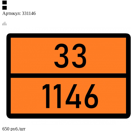
Артикул:
331146
650
руб.
/шт