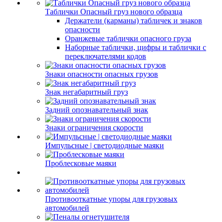
Таблички Опасный груз нового образца
Держатели (карманы) табличек и знаков
опасности
Оранжевые таблички опасного груза
Наборные таблички, цифры и таблички с
переключателями кодов
Знаки опасности опасных грузов
Знак негабаритный груз
Задний опознавательный знак
Знаки ограничения скорости
Импульсные | светодиодные маяки
Проблесковые маяки
Противооткатные упоры для грузовых
автомобилей