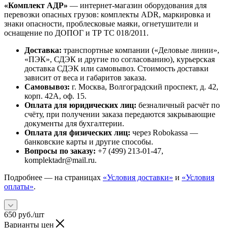
«Комплект АДР»
— интернет-магазин оборудования для
перевозки опасных грузов: комплекты ADR, маркировка и
знаки опасности, проблесковые маяки, огнетушители и
оснащение по ДОПОГ и ТР ТС 018/2011.
Доставка:
транспортные компании («Деловые линии»,
«ПЭК», СДЭК и другие по согласованию), курьерская
доставка СДЭК или самовывоз. Стоимость доставки
зависит от веса и габаритов заказа.
Самовывоз:
г. Москва, Волгоградский проспект, д. 42,
корп. 42А, оф. 15.
Оплата для юридических лиц:
безналичный расчёт по
счёту, при получении заказа передаются закрывающие
документы для бухгалтерии.
Оплата для физических лиц:
через Robokassa —
банковские карты и другие способы.
Вопросы по заказу:
+7 (499) 213-01-47,
komplektadr@mail.ru.
Подробнее — на страницах
«Условия доставки»
и
«Условия
оплаты»
.
650
руб.
/шт
Варианты цен