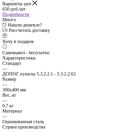
Варианты цен
650
руб.
/шт
Подробности
Много
Нашли дешевле?
Рассчитать доставку
Хочу в подарок
Самовывоз - бесплатно
Характеристики
Стандарт
—
ДОПОГ пункты 5.3.2.2.1 - 5.3.2.2.62
Размер
—
300х400 мм
Вес, кг
—
0,7 кг
Материал
—
Оцинкованная сталь
Страна производства