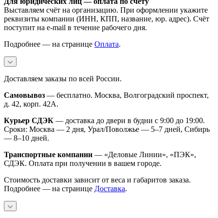
Для юридических лиц — оплата по счёту
Выставляем счёт на организацию. При оформлении укажите
реквизиты компании (ИНН, КПП, название, юр. адрес). Счёт
поступит на e-mail в течение рабочего дня.
Подробнее — на странице
Оплата
.
Доставляем заказы по всей России.
Самовывоз
— бесплатно. Москва, Волгоградский проспект,
д. 42, корп. 42А.
Курьер СДЭК
— доставка до двери в будни с 9:00 до 19:00.
Сроки: Москва — 2 дня, Урал/Поволжье — 5–7 дней, Сибирь
— 8–10 дней.
Транспортные компании
— «Деловые Линии», «ПЭК»,
СДЭК. Оплата при получении в вашем городе.
Стоимость доставки зависит от веса и габаритов заказа.
Подробнее — на странице
Доставка
.