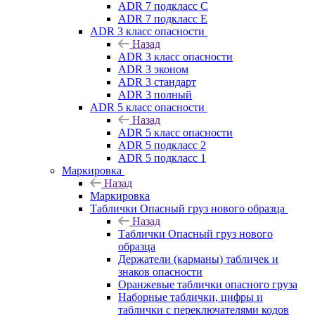
ADR 7 подкласс C
ADR 7 подкласс E
ADR 3 класс опасности
Назад
ADR 3 класс опасности
ADR 3 эконом
ADR 3 стандарт
ADR 3 полный
ADR 5 класс опасности
Назад
ADR 5 класс опасности
ADR 5 подкласс 2
ADR 5 подкласс 1
Маркировка
Назад
Маркировка
Таблички Опасный груз нового образца
Назад
Таблички Опасный груз нового
образца
Держатели (карманы) табличек и
знаков опасности
Оранжевые таблички опасного груза
Наборные таблички, цифры и
таблички с переключателями кодов