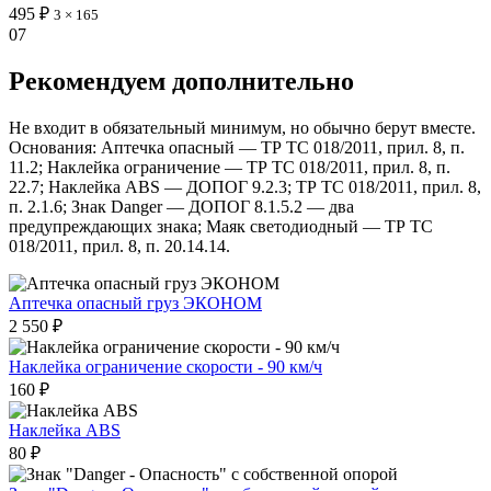
495 ₽
3 × 165
07
Рекомендуем дополнительно
Не входит в обязательный минимум, но обычно берут вместе.
Основания: Аптечка опасный — ТР ТС 018/2011, прил. 8, п.
11.2; Наклейка ограничение — ТР ТС 018/2011, прил. 8, п.
22.7; Наклейка ABS — ДОПОГ 9.2.3; ТР ТС 018/2011, прил. 8,
п. 2.1.6; Знак Danger — ДОПОГ 8.1.5.2 — два
предупреждающих знака; Маяк светодиодный — ТР ТС
018/2011, прил. 8, п. 20.14.14.
Аптечка опасный груз ЭКОНОМ
2 550 ₽
Наклейка ограничение скорости - 90 км/ч
160 ₽
Наклейка ABS
80 ₽