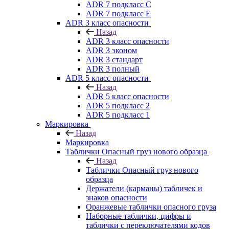
ADR 7 подкласс C
ADR 7 подкласс E
ADR 3 класс опасности
Назад
ADR 3 класс опасности
ADR 3 эконом
ADR 3 стандарт
ADR 3 полный
ADR 5 класс опасности
Назад
ADR 5 класс опасности
ADR 5 подкласс 2
ADR 5 подкласс 1
Маркировка
Назад
Маркировка
Таблички Опасный груз нового образца
Назад
Таблички Опасный груз нового
образца
Держатели (карманы) табличек и
знаков опасности
Оранжевые таблички опасного груза
Наборные таблички, цифры и
таблички с переключателями кодов