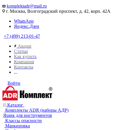
komplektadr@mail.ru
г. Москва, Волгоградский проспект, д. 42, корп. 42А
WhatsApp
Яндекс.Дзен
+7 (499) 213-01-47
Акции
Статьи
Как купить
Компания
Контакты
...
Войти
Каталог
Комплекты ADR (наборы АДР)
Ящик для инструментов
Классы опасности
Маркировка