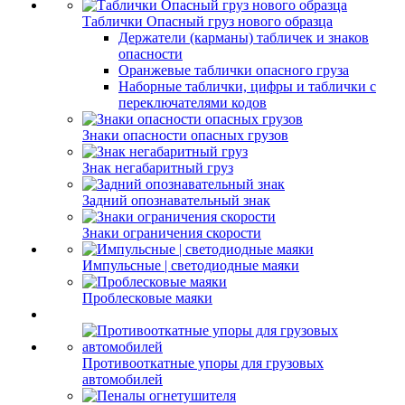
Таблички Опасный груз нового образца
Держатели (карманы) табличек и знаков
опасности
Оранжевые таблички опасного груза
Наборные таблички, цифры и таблички с
переключателями кодов
Знаки опасности опасных грузов
Знак негабаритный груз
Задний опознавательный знак
Знаки ограничения скорости
Импульсные | светодиодные маяки
Проблесковые маяки
Противооткатные упоры для грузовых
автомобилей