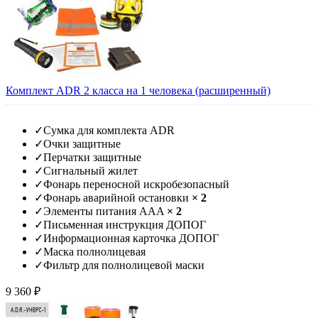
Комплект ADR 2 класса на 1 человека (расширенный)
✓
Сумка для комплекта ADR
✓
Очки защитные
✓
Перчатки защитные
✓
Сигнальный жилет
✓
Фонарь переносной искробезопасный
✓
Фонарь аварийной остановки
× 2
✓
Элементы питания AAA
× 2
✓
Письменная инструкция ДОПОГ
✓
Информационная карточка ДОПОГ
✓
Маска полнолицевая
✓
Фильтр для полнолицевой маски
9 360 ₽