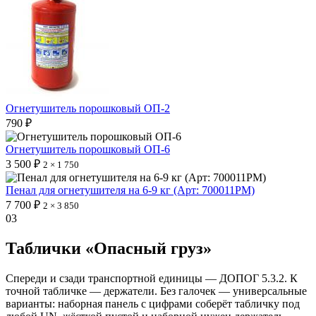
Огнетушитель порошковый ОП-2
790 ₽
Огнетушитель порошковый ОП-6
3 500 ₽
2 × 1 750
Пенал для огнетушителя на 6-9 кг (Арт: 700011PM)
7 700 ₽
2 × 3 850
03
Таблички «Опасный груз»
Спереди и сзади транспортной единицы — ДОПОГ 5.3.2. К
точной табличке — держатели. Без галочек — универсальные
варианты: наборная панель с цифрами соберёт табличку под