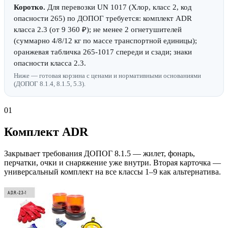
Коротко.
Для перевозки UN 1017 (Хлор, класс 2, код
опасности 265) по ДОПОГ требуется: комплект ADR
класса 2.3 (от 9 360 ₽); не менее 2 огнетушителей
(суммарно 4/8/12 кг по массе транспортной единицы);
оранжевая табличка 265-1017 спереди и сзади; знаки
опасности класса 2.3.
Ниже — готовая корзина с ценами и нормативными основаниями
(ДОПОГ 8.1.4, 8.1.5, 5.3).
01
Комплект ADR
Закрывает требования ДОПОГ 8.1.5 — жилет, фонарь,
перчатки, очки и снаряжение уже внутри. Вторая карточка —
универсальный комплект на все классы 1–9 как альтернатива.