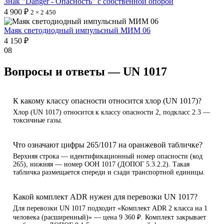
Знак "Danger - Опасность" с собственной опорой
4 900 ₽
2 × 2 450
Маяк светодиодный импульсный МИМ 06
4 150 ₽
08
Вопросы и ответы — UN 1017
К какому классу опасности относится хлор (UN 1017)?
Хлор (UN 1017) относится к классу опасности 2, подкласс 2.3 —
токсичные газы.
Что означают цифры 265/1017 на оранжевой табличке?
Верхняя строка — идентификационный номер опасности (код
265), нижняя — номер ООН 1017 (ДОПОГ 5.3.2.2). Такая
табличка размещается спереди и сзади транспортной единицы.
Какой комплект ADR нужен для перевозки UN 1017?
Для перевозки UN 1017 подходит «Комплект ADR 2 класса на 1
человека (расширенный)» — цена 9 360 ₽. Комплект закрывает