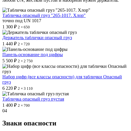
любой UN, жёсткой пустой и наборной нужен держатель.
Табличка опасный груз "265-1017. Хлор"
точно под UN 1017
1 300 ₽
2 × 650
Держатель таблички опасный груз
1 440 ₽
2 × 720
Панель-основание под цифры
5 500 ₽
2 × 2 750
Набор цифр (все классы опасности) для таблички Опасный
груз
6 220 ₽
2 × 3 110
Табличка опасный груз пустая
1 400 ₽
2 × 700
04
Знаки опасности