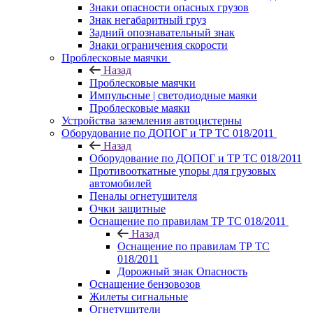
Знаки опасности опасных грузов
Знак негабаритный груз
Задний опознавательный знак
Знаки ограничения скорости
Проблесковые маячки
Назад
Проблесковые маячки
Импульсные | светодиодные маяки
Проблесковые маяки
Устройства заземления автоцистерны
Оборудование по ДОПОГ и ТР ТС 018/2011
Назад
Оборудование по ДОПОГ и ТР ТС 018/2011
Противооткатные упоры для грузовых
автомобилей
Пеналы огнетушителя
Очки защитные
Оснащение по правилам ТР ТС 018/2011
Назад
Оснащение по правилам ТР ТС
018/2011
Дорожный знак Опасность
Оснащение бензовозов
Жилеты сигнальные
Огнетушители