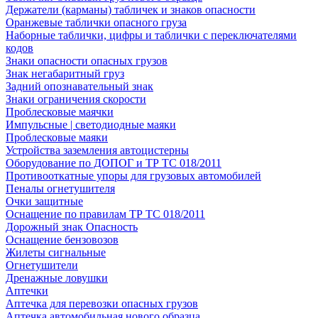
Держатели (карманы) табличек и знаков опасности
Оранжевые таблички опасного груза
Наборные таблички, цифры и таблички с переключателями
кодов
Знаки опасности опасных грузов
Знак негабаритный груз
Задний опознавательный знак
Знаки ограничения скорости
Проблесковые маячки
Импульсные | светодиодные маяки
Проблесковые маяки
Устройства заземления автоцистерны
Оборудование по ДОПОГ и ТР ТС 018/2011
Противооткатные упоры для грузовых автомобилей
Пеналы огнетушителя
Очки защитные
Оснащение по правилам ТР ТС 018/2011
Дорожный знак Опасность
Оснащение бензовозов
Жилеты сигнальные
Огнетушители
Дренажные ловушки
Аптечки
Аптечка для перевозки опасных грузов
Аптечка автомобильная нового образца