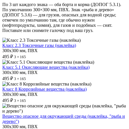
По 3 шт каждого знака — оба борта и корма (ДОПОГ 5.3.1).
По умолчанию 300×300 мм, ПВХ. Знак «рыба и дерево»
(ДОПОГ 5.3.6) — для грузов, опасных для водной среды;
отмечен по умолчанию там, где обычно нужен
(нефтепродукты, химия), для газов и подобных — снят.
Поставьте или снимите галочку под ваш груз.
Класс 2.3 Токсичные газы (наклейка)
300х300 мм, ПВХ
495 ₽
3 × 165
Класс 5.1 Окисляющие вещества (наклейка)
300х300 мм, ПВХ
495 ₽
3 × 165
Класс 8 Коррозийные вещества (наклейка)
300х300 мм, ПВХ
495 ₽
3 × 165
Вещество опасное для окружающей среды (наклейка, "рыба и
дерево")
300х300 мм, ПВХ