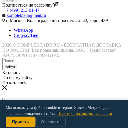
Подписаться на рассылку
+7 (499) 213-01-47
komplektadr@mail.ru
г. Москва, Волгоградский проспект, д. 42, корп. 42А
WhatsApp
Яндекс.Дзен
2026 © KOMPLEKTADR.RU - БЕСПЛАТНАЯ ДОСТАВКА
ПО РОССИИ. Все права защищены. ООО "Транс Маркет
РУС", ОГРН 1147746935192.
Найти
Каталог
По всему сайту
По каталогу
0
Мы используем файлы cookie и сервис Яндекс.Метрика для
0
анализа посещаемости сайта.
Политика конфиденциальности
0
Принять
Отклонить
Корзина