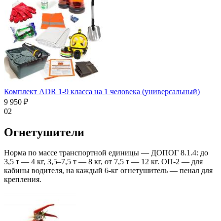
Комплект ADR 1-9 класса на 1 человека (универсальный)
9 950 ₽
02
Огнетушители
Норма по массе транспортной единицы — ДОПОГ 8.1.4: до
3,5 т — 4 кг, 3,5–7,5 т — 8 кг, от 7,5 т — 12 кг. ОП-2 — для
кабины водителя, на каждый 6-кг огнетушитель — пенал для
крепления.