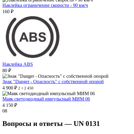
Наклейка ограничение скорости - 90 км/ч
160 ₽
Наклейка ABS
80 ₽
Знак "Danger - Опасность" с собственной опорой
4 900 ₽
2 × 2 450
Маяк светодиодный импульсный МИМ 06
4 150 ₽
08
Вопросы и ответы — UN 0131