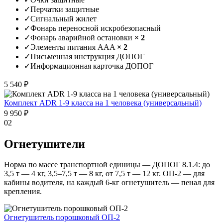
✓
Перчатки защитные
✓
Сигнальный жилет
✓
Фонарь переносной искробезопасный
✓
Фонарь аварийной остановки
× 2
✓
Элементы питания AAA
× 2
✓
Письменная инструкция ДОПОГ
✓
Информационная карточка ДОПОГ
5 540 ₽
Комплект ADR 1-9 класса на 1 человека (универсальный)
9 950 ₽
02
Огнетушители
Норма по массе транспортной единицы — ДОПОГ 8.1.4: до
3,5 т — 4 кг, 3,5–7,5 т — 8 кг, от 7,5 т — 12 кг. ОП-2 — для
кабины водителя, на каждый 6-кг огнетушитель — пенал для
крепления.
Огнетушитель порошковый ОП-2