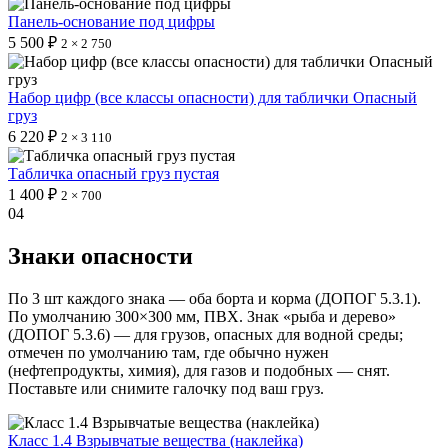
Панель-основание под цифры
5 500 ₽
2 × 2 750
Набор цифр (все классы опасности) для таблички Опасный
груз
6 220 ₽
2 × 3 110
Табличка опасный груз пустая
1 400 ₽
2 × 700
04
Знаки опасности
По 3 шт каждого знака — оба борта и корма (ДОПОГ 5.3.1).
По умолчанию 300×300 мм, ПВХ. Знак «рыба и дерево»
(ДОПОГ 5.3.6) — для грузов, опасных для водной среды;
отмечен по умолчанию там, где обычно нужен
(нефтепродукты, химия), для газов и подобных — снят.
Поставьте или снимите галочку под ваш груз.
Класс 1.4 Взрывчатые вещества (наклейка)