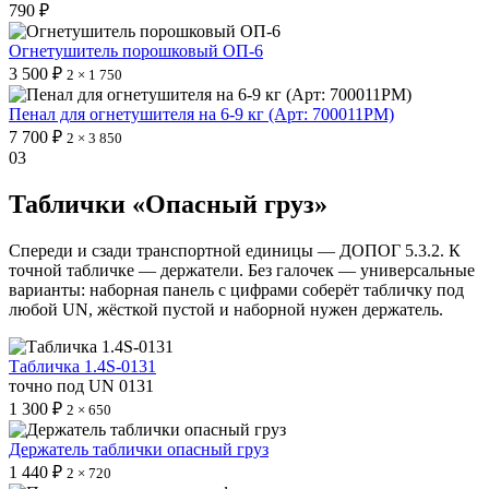
790 ₽
Огнетушитель порошковый ОП-6
3 500 ₽
2 × 1 750
Пенал для огнетушителя на 6-9 кг (Арт: 700011PM)
7 700 ₽
2 × 3 850
03
Таблички «Опасный груз»
Спереди и сзади транспортной единицы — ДОПОГ 5.3.2. К
точной табличке — держатели. Без галочек — универсальные
варианты: наборная панель с цифрами соберёт табличку под
любой UN, жёсткой пустой и наборной нужен держатель.
Табличка 1.4S-0131
точно под UN 0131
1 300 ₽
2 × 650
Держатель таблички опасный груз
1 440 ₽
2 × 720