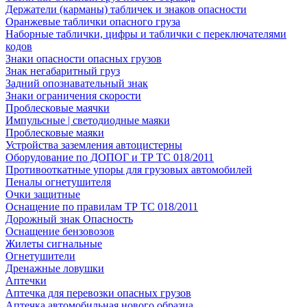
Держатели (карманы) табличек и знаков опасности
Оранжевые таблички опасного груза
Наборные таблички, цифры и таблички с переключателями
кодов
Знаки опасности опасных грузов
Знак негабаритный груз
Задний опознавательный знак
Знаки ограничения скорости
Проблесковые маячки
Импульсные | светодиодные маяки
Проблесковые маяки
Устройства заземления автоцистерны
Оборудование по ДОПОГ и ТР ТС 018/2011
Противооткатные упоры для грузовых автомобилей
Пеналы огнетушителя
Очки защитные
Оснащение по правилам ТР ТС 018/2011
Дорожный знак Опасность
Оснащение бензовозов
Жилеты сигнальные
Огнетушители
Дренажные ловушки
Аптечки
Аптечка для перевозки опасных грузов
Аптечка автомобильная нового образца