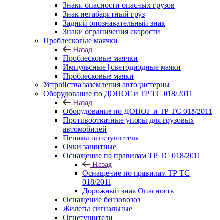
Знаки опасности опасных грузов
Знак негабаритный груз
Задний опознавательный знак
Знаки ограничения скорости
Проблесковые маячки
Назад
Проблесковые маячки
Импульсные | светодиодные маяки
Проблесковые маяки
Устройства заземления автоцистерны
Оборудование по ДОПОГ и ТР ТС 018/2011
Назад
Оборудование по ДОПОГ и ТР ТС 018/2011
Противооткатные упоры для грузовых
автомобилей
Пеналы огнетушителя
Очки защитные
Оснащение по правилам ТР ТС 018/2011
Назад
Оснащение по правилам ТР ТС
018/2011
Дорожный знак Опасность
Оснащение бензовозов
Жилеты сигнальные
Огнетушители