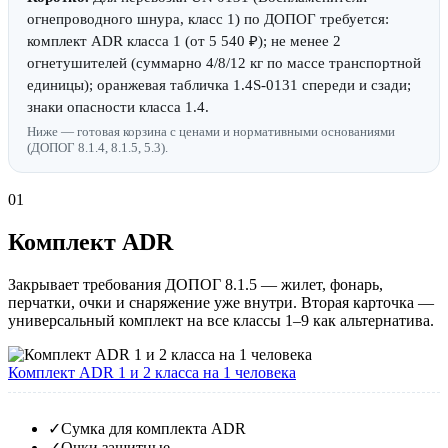
огнепроводного шнура, класс 1) по ДОПОГ требуется:
комплект ADR класса 1 (от 5 540 ₽); не менее 2
огнетушителей (суммарно 4/8/12 кг по массе транспортной
единицы); оранжевая табличка 1.4S-0131 спереди и сзади;
знаки опасности класса 1.4.
Ниже — готовая корзина с ценами и нормативными основаниями
(ДОПОГ 8.1.4, 8.1.5, 5.3).
01
Комплект ADR
Закрывает требования ДОПОГ 8.1.5 — жилет, фонарь,
перчатки, очки и снаряжение уже внутри. Вторая карточка —
универсальный комплект на все классы 1–9 как альтернатива.
Комплект ADR 1 и 2 класса на 1 человека
✓
Сумка для комплекта ADR
✓
Очки защитные