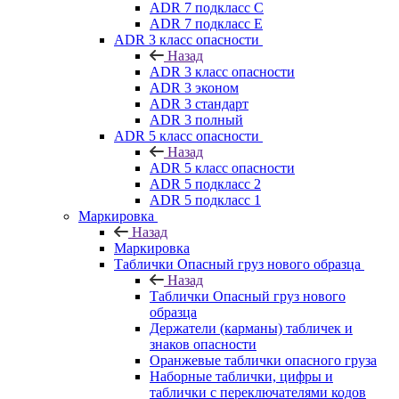
ADR 7 подкласс C
ADR 7 подкласс E
ADR 3 класс опасности
Назад
ADR 3 класс опасности
ADR 3 эконом
ADR 3 стандарт
ADR 3 полный
ADR 5 класс опасности
Назад
ADR 5 класс опасности
ADR 5 подкласс 2
ADR 5 подкласс 1
Маркировка
Назад
Маркировка
Таблички Опасный груз нового образца
Назад
Таблички Опасный груз нового
образца
Держатели (карманы) табличек и
знаков опасности
Оранжевые таблички опасного груза
Наборные таблички, цифры и
таблички с переключателями кодов