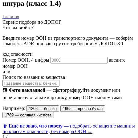
шнура (класс 1.4)
Главная
Сервис подбора по ДОПОГ
Что вы везёте?
Введите номер ООН из транспортного документа — соберём
комплект ADR под ваш груз по требованиям ДОПОГ 8.1
код опасности
Номер ООН, 4 цифры
введите
номер ООН
или
Поиск по названию вещества
📷
Фото накладной
— сфотографируйте документ или
перетащите/вставьте картинку, номер ООН найдём сами
Например:
1203 — бензин
1965 — пропан-бутан
1789 — соляная кислота
🤷
Ещё не знаю, что повезу
— подобрать оснащение машины
по классам опасности, без номера ООН →
1.4