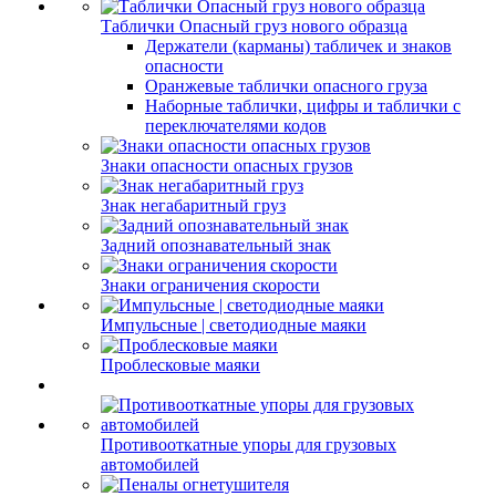
Таблички Опасный груз нового образца
Держатели (карманы) табличек и знаков
опасности
Оранжевые таблички опасного груза
Наборные таблички, цифры и таблички с
переключателями кодов
Знаки опасности опасных грузов
Знак негабаритный груз
Задний опознавательный знак
Знаки ограничения скорости
Импульсные | светодиодные маяки
Проблесковые маяки
Противооткатные упоры для грузовых
автомобилей