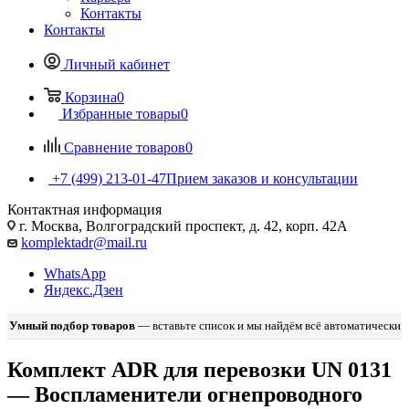
Контакты
Контакты
Личный кабинет
Корзина
0
Избранные товары
0
Сравнение товаров
0
+7 (499) 213-01-47
Прием заказов и консультации
Контактная информация
г. Москва, Волгоградский проспект, д. 42, корп. 42А
komplektadr@mail.ru
WhatsApp
Яндекс.Дзен
Умный подбор товаров
— вставьте список и мы найдём всё автоматически
Комплект ADR для перевозки UN 0131
— Воспламенители огнепроводного