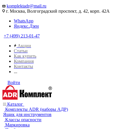
komplektadr@mail.ru
г. Москва, Волгоградский проспект, д. 42, корп. 42А
WhatsApp
Яндекс.Дзен
+7 (499) 213-01-47
Акции
Статьи
Как купить
Компания
Контакты
...
Войти
Каталог
Комплекты ADR (наборы АДР)
Ящик для инструментов
Классы опасности
Маркировка