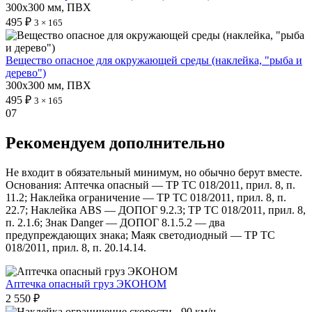
300х300 мм, ПВХ
495 ₽
3 × 165
Вещество опасное для окружающей среды (наклейка, "рыба и
дерево")
300х300 мм, ПВХ
495 ₽
3 × 165
07
Рекомендуем дополнительно
Не входит в обязательный минимум, но обычно берут вместе.
Основания: Аптечка опасный — ТР ТС 018/2011, прил. 8, п.
11.2; Наклейка ограничение — ТР ТС 018/2011, прил. 8, п.
22.7; Наклейка ABS — ДОПОГ 9.2.3; ТР ТС 018/2011, прил. 8,
п. 2.1.6; Знак Danger — ДОПОГ 8.1.5.2 — два
предупреждающих знака; Маяк светодиодный — ТР ТС
018/2011, прил. 8, п. 20.14.14.
Аптечка опасный груз ЭКОНОМ
2 550 ₽