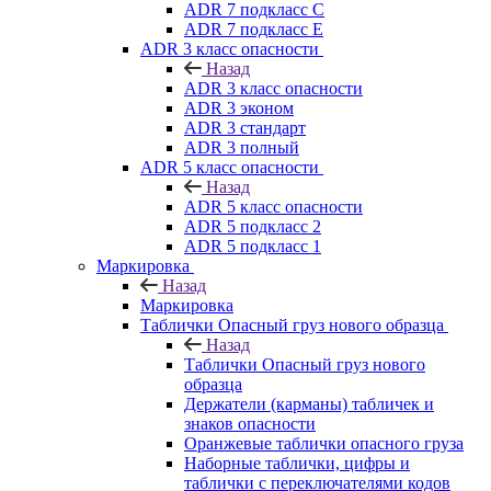
ADR 7 подкласс C
ADR 7 подкласс E
ADR 3 класс опасности
Назад
ADR 3 класс опасности
ADR 3 эконом
ADR 3 стандарт
ADR 3 полный
ADR 5 класс опасности
Назад
ADR 5 класс опасности
ADR 5 подкласс 2
ADR 5 подкласс 1
Маркировка
Назад
Маркировка
Таблички Опасный груз нового образца
Назад
Таблички Опасный груз нового
образца
Держатели (карманы) табличек и
знаков опасности
Оранжевые таблички опасного груза
Наборные таблички, цифры и
таблички с переключателями кодов