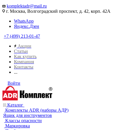
komplektadr@mail.ru
г. Москва, Волгоградский проспект, д. 42, корп. 42А
WhatsApp
Яндекс.Дзен
+7 (499) 213-01-47
Акции
Статьи
Как купить
Компания
Контакты
...
Войти
Каталог
Комплекты ADR (наборы АДР)
Ящик для инструментов
Классы опасности
Маркировка