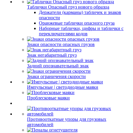
Таблички Опасный груз нового образца
Держатели (карманы) табличек и знаков
опасности
Оранжевые таблички опасного груза
Наборные таблички, цифры и таблички с
переключателями кодов
Знаки опасности опасных грузов
Знак негабаритный груз
Задний опознавательный знак
Знаки ограничения скорости
Импульсные | светодиодные маяки
Проблесковые маяки
Противооткатные упоры для грузовых
автомобилей