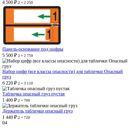
4 500 ₽
2 × 2 250
Панель-основание под цифры
5 500 ₽
2 × 2 750
Набор цифр (все классы опасности) для таблички Опасный
груз
6 220 ₽
2 × 3 110
Табличка опасный груз пустая
1 400 ₽
2 × 700
Держатель таблички опасный груз
1 440 ₽
2 × 720
04