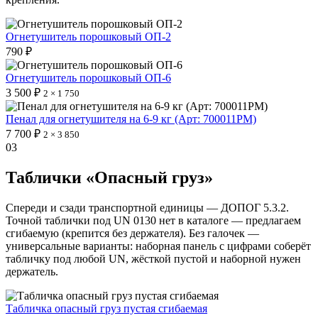
Огнетушитель порошковый ОП-2
790 ₽
Огнетушитель порошковый ОП-6
3 500 ₽
2 × 1 750
Пенал для огнетушителя на 6-9 кг (Арт: 700011PM)
7 700 ₽
2 × 3 850
03
Таблички «Опасный груз»
Спереди и сзади транспортной единицы — ДОПОГ 5.3.2.
Точной таблички под UN 0130 нет в каталоге — предлагаем
сгибаемую (крепится без держателя). Без галочек —
универсальные варианты: наборная панель с цифрами соберёт
табличку под любой UN, жёсткой пустой и наборной нужен
держатель.
Табличка опасный груз пустая сгибаемая