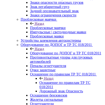
Знаки опасности опасных грузов
Знак негабаритный груз
Задний опознавательный знак
Знаки ограничения скорости
Проблесковые маячки
Назад
Проблесковые маячки
Импульсные | светодиодные маяки
Проблесковые маяки
Устройства заземления автоцистерны
Оборудование по ДОПОГ и ТР ТС 018/2011
Назад
Оборудование по ДОПОГ и ТР ТС 018/2011
Противооткатные упоры для грузовых
автомобилей
Пеналы огнетушителя
Очки защитные
Оснащение по правилам ТР ТС 018/2011
Назад
Оснащение по правилам ТР ТС
018/2011
Дорожный знак Опасность
Оснащение бензовозов
Жилеты сигнальные
Огнетушители