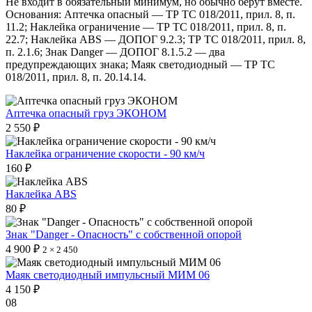
Не входит в обязательный минимум, но обычно берут вместе.
Основания: Аптечка опасный — ТР ТС 018/2011, прил. 8, п.
11.2; Наклейка ограничение — ТР ТС 018/2011, прил. 8, п.
22.7; Наклейка ABS — ДОПОГ 9.2.3; ТР ТС 018/2011, прил. 8,
п. 2.1.6; Знак Danger — ДОПОГ 8.1.5.2 — два
предупреждающих знака; Маяк светодиодный — ТР ТС
018/2011, прил. 8, п. 20.14.14.
Аптечка опасный груз ЭКОНОМ
2 550 ₽
Наклейка ограничение скорости - 90 км/ч
160 ₽
Наклейка ABS
80 ₽
Знак "Danger - Опасность" с собственной опорой
4 900 ₽
2 × 2 450
Маяк светодиодный импульсный МИМ 06
4 150 ₽
08