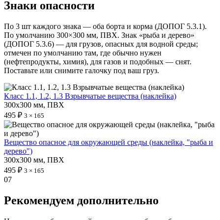
Знаки опасности
По 3 шт каждого знака — оба борта и корма (ДОПОГ 5.3.1).
По умолчанию 300×300 мм, ПВХ. Знак «рыба и дерево»
(ДОПОГ 5.3.6) — для грузов, опасных для водной среды;
отмечен по умолчанию там, где обычно нужен
(нефтепродукты, химия), для газов и подобных — снят.
Поставьте или снимите галочку под ваш груз.
Класс 1.1, 1.2, 1.3 Взрывчатые вещества (наклейка)
300х300 мм, ПВХ
495 ₽
3 × 165
Вещество опасное для окружающей среды (наклейка, "рыба и
дерево")
300х300 мм, ПВХ
495 ₽
3 × 165
07
Рекомендуем дополнительно