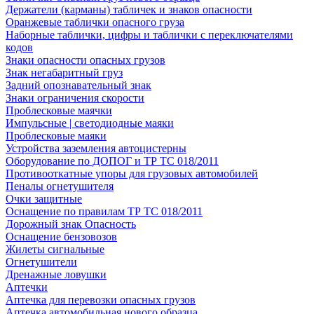
Держатели (карманы) табличек и знаков опасности
Оранжевые таблички опасного груза
Наборные таблички, цифры и таблички с переключателями
кодов
Знаки опасности опасных грузов
Знак негабаритный груз
Задний опознавательный знак
Знаки ограничения скорости
Проблесковые маячки
Импульсные | светодиодные маяки
Проблесковые маяки
Устройства заземления автоцистерны
Оборудование по ДОПОГ и ТР ТС 018/2011
Противооткатные упоры для грузовых автомобилей
Пеналы огнетушителя
Очки защитные
Оснащение по правилам ТР ТС 018/2011
Дорожный знак Опасность
Оснащение бензовозов
Жилеты сигнальные
Огнетушители
Дренажные ловушки
Аптечки
Аптечка для перевозки опасных грузов
Аптечка автомобильная нового образца