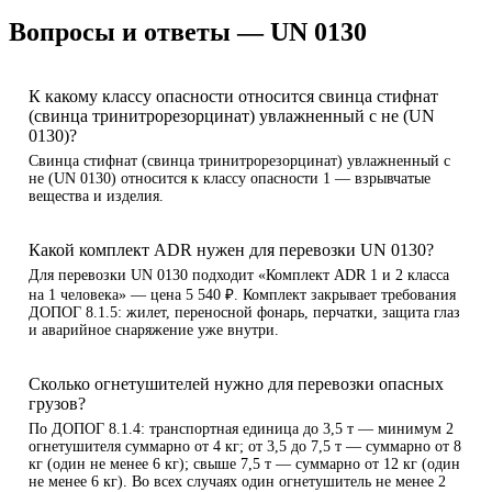
Вопросы и ответы — UN 0130
К какому классу опасности относится свинца стифнат
(свинца тринитрорезорцинат) увлажненный с не (UN
0130)?
Свинца стифнат (свинца тринитрорезорцинат) увлажненный с
не (UN 0130) относится к классу опасности 1 — взрывчатые
вещества и изделия.
Какой комплект ADR нужен для перевозки UN 0130?
Для перевозки UN 0130 подходит «Комплект ADR 1 и 2 класса
на 1 человека» — цена 5 540 ₽. Комплект закрывает требования
ДОПОГ 8.1.5: жилет, переносной фонарь, перчатки, защита глаз
и аварийное снаряжение уже внутри.
Сколько огнетушителей нужно для перевозки опасных
грузов?
По ДОПОГ 8.1.4: транспортная единица до 3,5 т — минимум 2
огнетушителя суммарно от 4 кг; от 3,5 до 7,5 т — суммарно от 8
кг (один не менее 6 кг); свыше 7,5 т — суммарно от 12 кг (один
не менее 6 кг). Во всех случаях один огнетушитель не менее 2