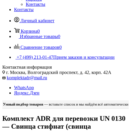
Контакты
Контакты
Личный кабинет
Корзина
0
Избранные товары
0
Сравнение товаров
0
+7 (499) 213-01-47
Прием заказов и консультации
Контактная информация
г. Москва, Волгоградский проспект, д. 42, корп. 42А
komplektadr@mail.ru
WhatsApp
Яндекс.Дзен
Умный подбор товаров
— вставьте список и мы найдём всё автоматически
Комплект ADR для перевозки UN 0130
— Свинца стифнат (свинца