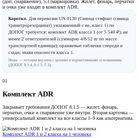
(доп. снаряжение), 5.3 (маркировка). Жилет, фонарь, перчатки
и очки уже входят в комплект ADR.
Коротко.
Для перевозки UN 0130 (Свинца стифнат (свинца
тринитрорезорцинат) увлажненный с не, класс 1) по
ДОПОГ требуется: комплект ADR класса 1 (от 5 540 ₽); не
менее 2 огнетушителей (суммарно 4/8/12 кг по массе
транспортной единицы); оранжевые таблички спереди и
сзади; знаки опасности класса 1.
Ниже — готовая корзина с ценами и нормативными основаниями
(ДОПОГ 8.1.4, 8.1.5, 5.3).
01
Комплект ADR
Закрывает требования ДОПОГ 8.1.5 — жилет, фонарь,
перчатки, очки и снаряжение уже внутри. Вторая карточка —
универсальный комплект на все классы 1–9 как альтернатива.
Комплект ADR 1 и 2 класса на 1 человека