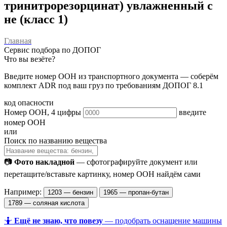
тринитрорезорцинат) увлажненный с
не (класс 1)
Главная
Сервис подбора по ДОПОГ
Что вы везёте?
Введите номер ООН из транспортного документа — соберём
комплект ADR под ваш груз по требованиям ДОПОГ 8.1
код опасности
Номер ООН, 4 цифры
введите
номер ООН
или
Поиск по названию вещества
📷
Фото накладной
— сфотографируйте документ или
перетащите/вставьте картинку, номер ООН найдём сами
Например:
1203 — бензин
1965 — пропан-бутан
1789 — соляная кислота
🤷
Ещё не знаю, что повезу
— подобрать оснащение машины